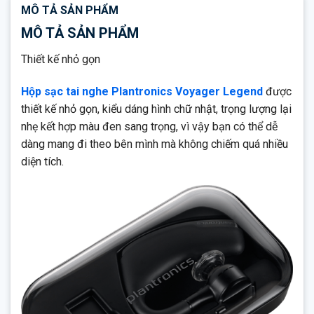
MÔ TẢ SẢN PHẨM
MÔ TẢ SẢN PHẨM
Thiết kế nhỏ gọn
Hộp sạc tai nghe Plantronics Voyager Legend
được
thiết kế nhỏ gọn, kiểu dáng hình chữ nhật, trọng lượng lại
nhẹ kết hợp màu đen sang trọng, vì vậy bạn có thể dễ
dàng mang đi theo bên mình mà không chiếm quá nhiều
diện tích.