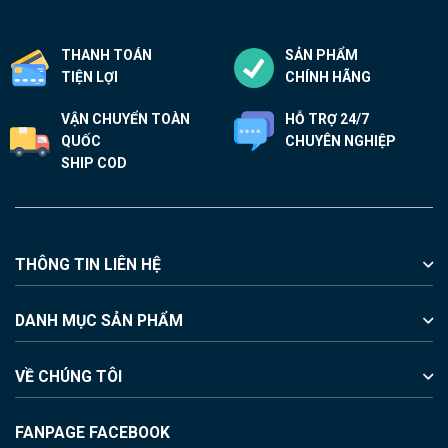
THANH TOÁN
SẢN PHẨM
TIỆN LỢI
CHÍNH HÃNG
VẬN CHUYỂN TOÀN
HỖ TRỢ 24/7
QUỐC
CHUYÊN NGHIỆP
SHIP COD
THÔNG TIN LIÊN HỆ
DANH MỤC SẢN PHẨM
VỀ CHÚNG TÔI
FANPAGE FACEBOOK