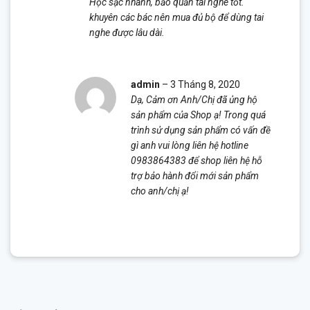
Học sạc nhanh, bảo quản tai nghe tốt.
sao
khuyên các bác nên mua đủ bộ để dùng tai
nghe được lâu dài.
admin
–
3 Tháng 8, 2020
Dạ, Cảm ơn Anh/Chị đã ủng hộ
sản phẩm của Shop ạ! Trong quá
trình sử dụng sản phẩm có vấn đề
gì anh vui lòng liên hệ hotline
0983864383 để shop liên hệ hỗ
trợ bảo hành đổi mới sản phẩm
cho anh/chị ạ!