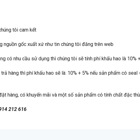
húng tôi cam kết
g nguồn gốc xuất xứ như tin chúng tôi đăng trên web
g có nhu cầu sử dụng thì chúng tôi sẽ tính phí khấu hao là 10%
rả hàng thì phí khấu hao sẽ là: 10% + 5% nếu sản phẩm có seal 
đặt hàng, có khuyến mãi và một số sản phẩm có tính chất đặc th
 0914 212 616