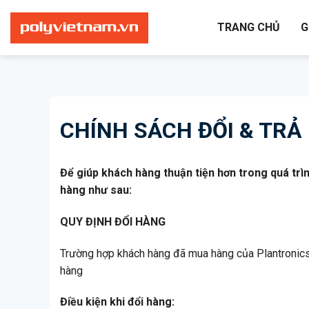
Bỏ
qua
TRANG CHỦ
G
nội
dung
CHÍNH SÁCH ĐỔI & TRẢ
Để giúp khách hàng thuận tiện hơn trong quá trì
hàng như sau:
QUY ĐỊNH ĐỔI HÀNG
Trường hợp khách hàng đã mua hàng của Plantronics
hàng
Điều kiện khi đổi hàng: