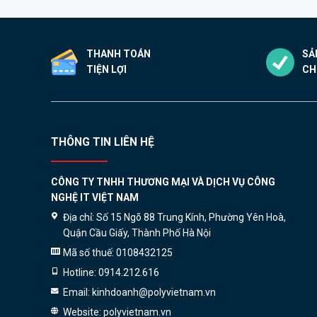
THANH TOÁN
SẢ
TIỆN LỢI
CH
THÔNG TIN LIÊN HỆ
CÔNG TY TNHH THƯƠNG MẠI VÀ DỊCH VỤ CÔNG
NGHỆ IT VIỆT NAM
Địa chỉ:
Số 15 Ngõ 88 Trung Kính, Phường Yên Hoà,
Quận Cầu Giấy, Thành Phố Hà Nội
Mã số thuế:
0108432125
Hotline:
0914.212.616
Email:
kinhdoanh@polyvietnam.vn
Website:
polyvietnam.vn