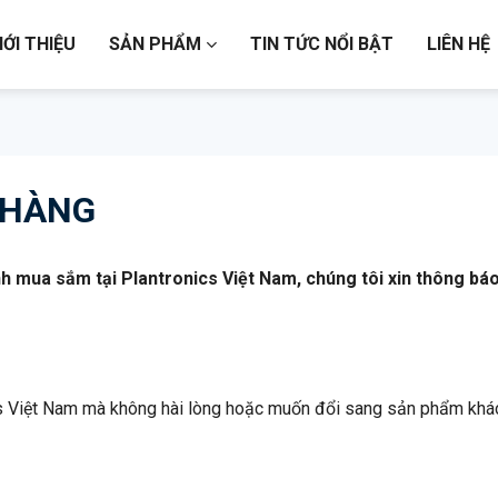
IỚI THIỆU
SẢN PHẨM
TIN TỨC NỔI BẬT
LIÊN HỆ
 HÀNG
nh mua sắm tại Plantronics Việt Nam, chúng tôi xin thông bá
 Việt Nam mà không hài lòng hoặc muốn đổi sang sản phẩm khác 