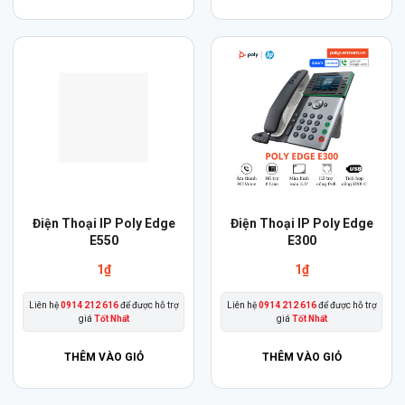
Điện Thoại IP Poly Edge
Điện Thoại IP Poly Edge
E550
E300
1
₫
1
₫
Liên hệ
0914 212 616
để được hỗ trợ
Liên hệ
0914 212 616
để được hỗ trợ
giá
Tốt Nhất
giá
Tốt Nhất
THÊM VÀO GIỎ
THÊM VÀO GIỎ