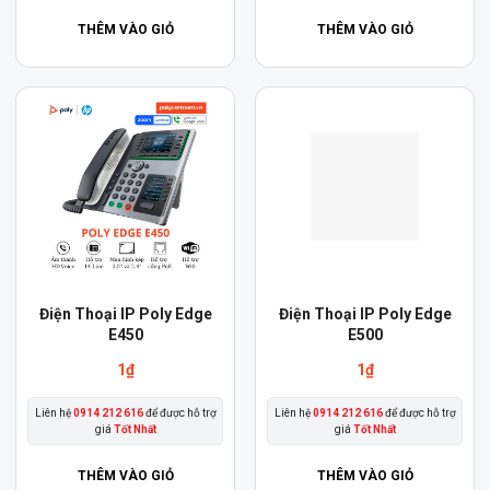
THÊM VÀO GIỎ
THÊM VÀO GIỎ
Điện Thoại IP Poly Edge
Điện Thoại IP Poly Edge
E450
E500
1
₫
1
₫
Liên hệ
0914 212 616
để được hỗ trợ
Liên hệ
0914 212 616
để được hỗ trợ
giá
Tốt Nhất
giá
Tốt Nhất
THÊM VÀO GIỎ
THÊM VÀO GIỎ