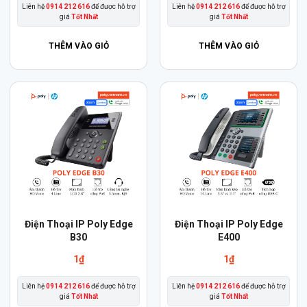
Liên hệ
0914 212 616
để được hỗ trợ
Liên hệ
0914 212 616
để được hỗ trợ
giá
Tốt Nhất
giá
Tốt Nhất
THÊM VÀO GIỎ
THÊM VÀO GIỎ
Điện Thoại IP Poly Edge
Điện Thoại IP Poly Edge
B30
E400
1
₫
1
₫
Liên hệ
0914 212 616
để được hỗ trợ
Liên hệ
0914 212 616
để được hỗ trợ
giá
Tốt Nhất
giá
Tốt Nhất