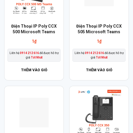
Điện Thoại IP Poly CCX
Điện Thoại IP Poly CCX
500 Microsoft Teams
505 Microsoft Teams
1
₫
1
₫
Liên hệ
0914 212 616
để được hỗ trợ
Liên hệ
0914 212 616
để được hỗ trợ
giá
Tốt Nhất
giá
Tốt Nhất
THÊM VÀO GIỎ
THÊM VÀO GIỎ