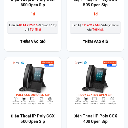
600 Open Sip
505 Open Sip
1
₫
1
₫
Liên hệ
0914 212 616
để được hỗ trợ
Liên hệ
0914 212 616
để được hỗ trợ
giá
Tốt Nhất
giá
Tốt Nhất
THÊM VÀO GIỎ
THÊM VÀO GIỎ
Điện Thoại IP Poly CCX
Điện Thoại IP Poly CCX
500 Open Sip
400 Open Sip