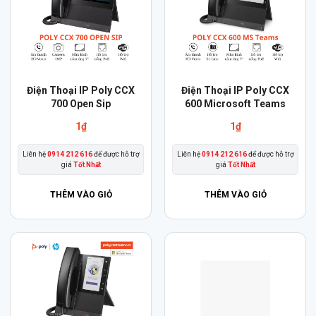
Điện Thoại IP Poly CCX
Điện Thoại IP Poly CCX
700 Open Sip
600 Microsoft Teams
1
₫
1
₫
Liên hệ
0914 212 616
để được hỗ trợ
Liên hệ
0914 212 616
để được hỗ trợ
giá
Tốt Nhất
giá
Tốt Nhất
THÊM VÀO GIỎ
THÊM VÀO GIỎ