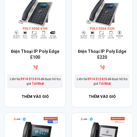
Điện Thoại IP Poly Edge
Điện Thoại IP Poly Edge
E100
E220
1
₫
1
₫
Liên hệ
0914 212 616
để được hỗ trợ
Liên hệ
0914 212 616
để được hỗ trợ
giá
Tốt Nhất
giá
Tốt Nhất
THÊM VÀO GIỎ
THÊM VÀO GIỎ