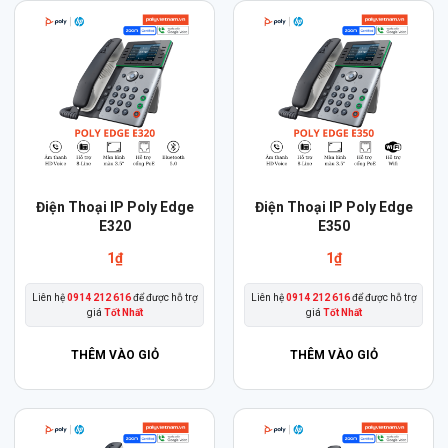
Điện Thoại IP Poly Edge
Điện Thoại IP Poly Edge
E320
E350
1
₫
1
₫
Liên hệ
0914 212 616
để được hỗ trợ
Liên hệ
0914 212 616
để được hỗ trợ
giá
Tốt Nhất
giá
Tốt Nhất
THÊM VÀO GIỎ
THÊM VÀO GIỎ