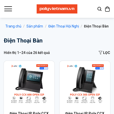
Bỏ
qua
nội
dung
Trang chủ
/
Sản phẩm
/
Điện Thoại Hội Nghị
/
Điện Thoại Bàn
Điện Thoại Bàn
Hiển thị 1–24 của 26 kết quả
LỌC
Điện Thoại IP Poly CCX
Điện Thoại IP Poly CCX