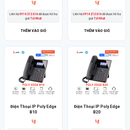
1
₫
1
₫
Liên hệ
0914 212 616
để được hỗ trợ
Liên hệ
0914 212 616
để được hỗ trợ
giá
Tốt Nhất
giá
Tốt Nhất
THÊM VÀO GIỎ
THÊM VÀO GIỎ
Điện Thoại IP Poly Edge
Điện Thoại IP Poly Edge
B10
B20
1
₫
1
₫