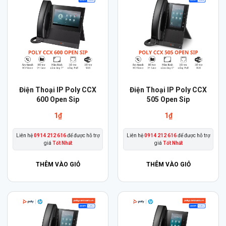
Điện Thoại IP Poly CCX
Điện Thoại IP Poly CCX
600 Open Sip
505 Open Sip
1
₫
1
₫
Liên hệ
0914 212 616
để được hỗ trợ
Liên hệ
0914 212 616
để được hỗ trợ
giá
Tốt Nhất
giá
Tốt Nhất
THÊM VÀO GIỎ
THÊM VÀO GIỎ