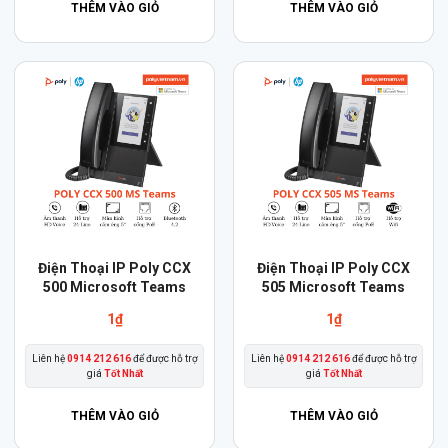
THÊM VÀO GIỎ
THÊM VÀO GIỎ
Điện Thoại IP Poly CCX
Điện Thoại IP Poly CCX
500 Microsoft Teams
505 Microsoft Teams
1
₫
1
₫
Liên hệ
0914 212 616
để được hỗ trợ
Liên hệ
0914 212 616
để được hỗ trợ
giá
Tốt Nhất
giá
Tốt Nhất
THÊM VÀO GIỎ
THÊM VÀO GIỎ