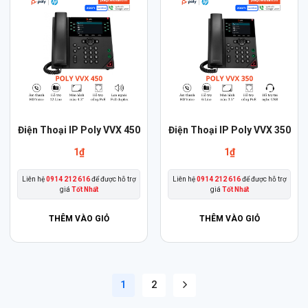
Điện Thoại IP Poly VVX 450
Điện Thoại IP Poly VVX 350
1
₫
1
₫
Liên hệ
0914 212 616
để được hỗ trợ
Liên hệ
0914 212 616
để được hỗ trợ
giá
Tốt Nhất
giá
Tốt Nhất
THÊM VÀO GIỎ
THÊM VÀO GIỎ
1
2