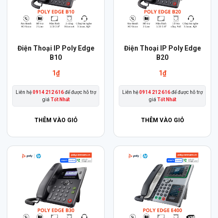
Điện Thoại IP Poly Edge
Điện Thoại IP Poly Edge
B10
B20
1
₫
1
₫
Liên hệ
0914 212 616
để được hỗ trợ
Liên hệ
0914 212 616
để được hỗ trợ
giá
Tốt Nhất
giá
Tốt Nhất
THÊM VÀO GIỎ
THÊM VÀO GIỎ