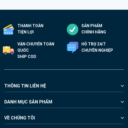
THANH TOÁN
SẢN PHẨM
TIỆN LỢI
CHÍNH HÃNG
VẬN CHUYỂN TOÀN
HỖ TRỢ 24/7
QUỐC
CHUYÊN NGHIỆP
SHIP COD
THÔNG TIN LIÊN HỆ
DANH MỤC SẢN PHẨM
VỀ CHÚNG TÔI