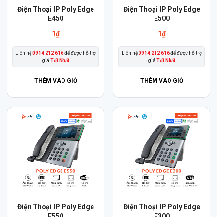
Điện Thoại IP Poly Edge
Điện Thoại IP Poly Edge
E450
E500
1
₫
1
₫
Liên hệ
0914 212 616
để được hỗ trợ
Liên hệ
0914 212 616
để được hỗ trợ
giá
Tốt Nhất
giá
Tốt Nhất
THÊM VÀO GIỎ
THÊM VÀO GIỎ
Điện Thoại IP Poly Edge
Điện Thoại IP Poly Edge
E550
E300