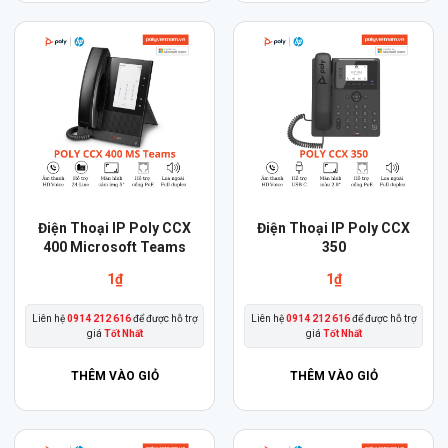
Điện Thoại IP Poly CCX
Điện Thoại IP Poly CCX
400 Microsoft Teams
350
1
₫
1
₫
Liên hệ
0914 212 616
để được hỗ trợ
Liên hệ
0914 212 616
để được hỗ trợ
giá
Tốt Nhất
giá
Tốt Nhất
THÊM VÀO GIỎ
THÊM VÀO GIỎ