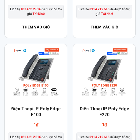
Liên hệ
0914 212 616
để được hỗ trợ
Liên hệ
0914 212 616
để được hỗ trợ
giá
Tốt Nhất
giá
Tốt Nhất
THÊM VÀO GIỎ
THÊM VÀO GIỎ
Điện Thoại IP Poly Edge
Điện Thoại IP Poly Edge
E100
E220
1
₫
1
₫
Liên hệ
0914 212 616
để được hỗ trợ
Liên hệ
0914 212 616
để được hỗ trợ