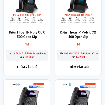
Điện Thoại IP Poly CCX
Điện Thoại IP Poly CCX
500 Open Sip
400 Open Sip
1
₫
1
₫
Liên hệ
0914 212 616
để được hỗ trợ
Liên hệ
0914 212 616
để được hỗ trợ
giá
Tốt Nhất
giá
Tốt Nhất
THÊM VÀO GIỎ
THÊM VÀO GIỎ