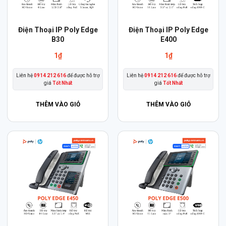
Điện Thoại IP Poly Edge
Điện Thoại IP Poly Edge
B30
E400
1
₫
1
₫
Liên hệ
0914 212 616
để được hỗ trợ
Liên hệ
0914 212 616
để được hỗ trợ
giá
Tốt Nhất
giá
Tốt Nhất
THÊM VÀO GIỎ
THÊM VÀO GIỎ