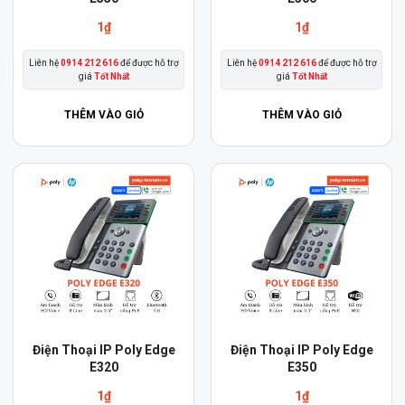
1
₫
1
₫
Liên hệ
0914 212 616
để được hỗ trợ
Liên hệ
0914 212 616
để được hỗ trợ
giá
Tốt Nhất
giá
Tốt Nhất
THÊM VÀO GIỎ
THÊM VÀO GIỎ
Điện Thoại IP Poly Edge
Điện Thoại IP Poly Edge
E320
E350
1
₫
1
₫