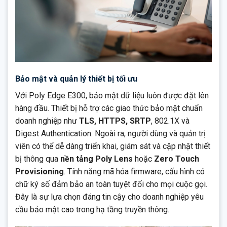
Bảo mật và quản lý thiết bị tối ưu
Với Poly Edge E300, bảo mật dữ liệu luôn được đặt lên
hàng đầu. Thiết bị hỗ trợ các giao thức bảo mật chuẩn
doanh nghiệp như
TLS, HTTPS, SRTP
, 802.1X và
Digest Authentication. Ngoài ra, người dùng và quản trị
viên có thể dễ dàng triển khai, giám sát và cập nhật thiết
bị thông qua
nền tảng Poly Lens
hoặc
Zero Touch
Provisioning
. Tính năng mã hóa firmware, cấu hình có
chữ ký số đảm bảo an toàn tuyệt đối cho mọi cuộc gọi.
Đây là sự lựa chọn đáng tin cậy cho doanh nghiệp yêu
cầu bảo mật cao trong hạ tầng truyền thông.