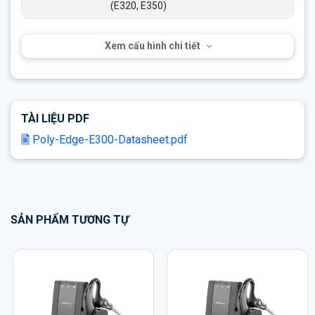
(E320, E350)
Xem cấu hình chi tiết
TÀI LIỆU PDF
Poly-Edge-E300-Datasheet.pdf
SẢN PHẨM TƯƠNG TỰ