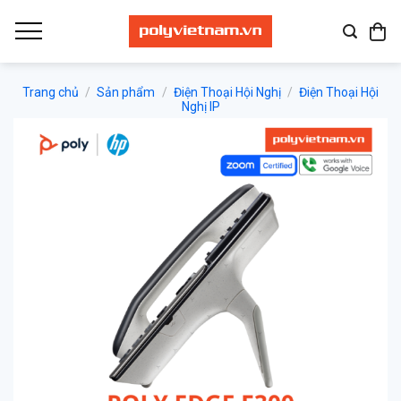
Bỏ
qua
nội
dung
Trang chủ
/
Sản phẩm
/
Điện Thoại Hội Nghị
/
Điện Thoại Hội
Nghị IP