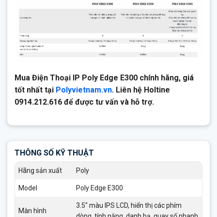
Mua Điện Thoại IP Poly Edge E300 chính hãng, giá
tốt nhất tại
Polyvietnam.vn
. Liên hệ Holtine
0914.212.616 để được tư vấn và hỗ trợ.
THÔNG SỐ KỸ THUẬT
Hãng sản xuất
Poly
Model
Poly Edge E300
3.5″ màu IPS LCD, hiển thị các phím
Màn hình
dòng, tính năng, danh bạ, quay số nhanh