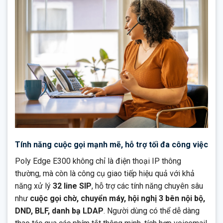
Tính năng cuộc gọi mạnh mẽ, hỗ trợ tối đa công việc
Poly Edge E300 không chỉ là điện thoại IP thông
thường, mà còn là công cụ giao tiếp hiệu quả với khả
năng xử lý
32 line SIP
, hỗ trợ các tính năng chuyên sâu
như
cuộc gọi chờ, chuyển máy, hội nghị 3 bên nội bộ,
DND, BLF, danh bạ LDAP
. Người dùng có thể dễ dàng