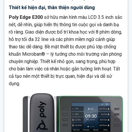
Thiết kế hiện đại, thân thiện người dùng
Poly Edge E300
sở hữu màn hình màu LCD 3.5 inch sắc
nét, dễ nhìn, giúp hiển thị thông tin cuộc gọi và danh bạ
rõ ràng. Giao diện được bố trí khoa học với 8 phím dòng,
hỗ trợ tối đa 32 line và các phím mềm ngữ cảnh giúp
thao tác dễ dàng. Bề mặt thiết bị được phủ lớp chống
khuẩn Microban® – lý tưởng cho môi trường văn phòng
chuyên nghiệp. Thiết kế nhỏ gọn, sang trọng, phù hợp
cho bàn làm việc cá nhân hoặc gắn tường linh hoạt. Tất
cả tạo nên một thiết bị trực quan, hiện đại và dễ sử
dụng.