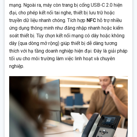
mạng. Ngoài ra, máy còn trang bị cổng USB-C 2.0 hiện
đại, cho phép kết nối tai nghe, thiết bị lưu trữ hoặc
truyền dữ liệu nhanh chóng. Tích hợp
NFC
hỗ trợ nhiều
ứng dụng thông minh như đăng nhập nhanh hoặc kiểm
soát thiết bị. Tùy chọn kết nối mạng có dây hoặc không
dây (qua dòng mở rộng) giúp thiết bị dễ dàng tương
thích với hạ tầng doanh nghiệp hiện đại. Đây là giải pháp
tối ưu cho môi trường làm việc linh hoạt và chuyên
nghiệp.