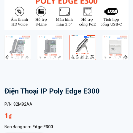
Điện Thoại IP Poly Edge E300
P/N:
82M92AA
1
₫
Bạn đang xem
Edge E300