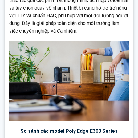
thao tác qua các phím tắt thông minh, tích hợp voicemail
và tùy chọn quay số nhanh. Thiết bị cũng hỗ trợ trợ năng
với TTY và chuẩn HAC, phù hợp với mọi đối tượng người
dùng. Đây là giải pháp toàn diện cho môi trường làm
việc chuyên nghiệp và đa nhiệm.
So sánh các model Poly Edge E300 Series