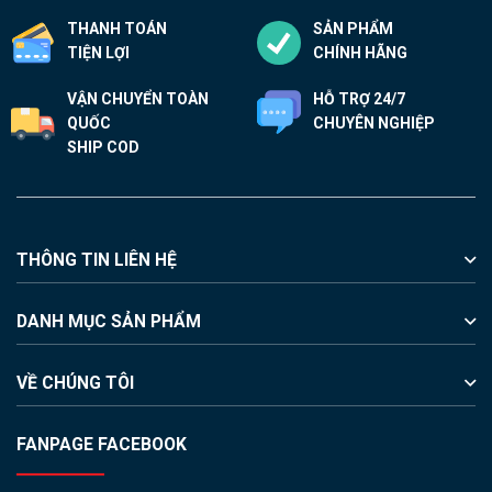
THANH TOÁN
SẢN PHẨM
TIỆN LỢI
CHÍNH HÃNG
VẬN CHUYỂN TOÀN
HỖ TRỢ 24/7
QUỐC
CHUYÊN NGHIỆP
SHIP COD
THÔNG TIN LIÊN HỆ
DANH MỤC SẢN PHẨM
VỀ CHÚNG TÔI
FANPAGE FACEBOOK