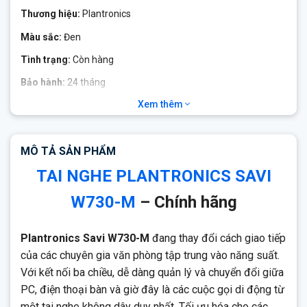
Thương hiệu:
Plantronics
Màu sắc:
Đen
Tình trạng:
Còn hàng
Bảo hành:
24 tháng
Xem thêm
Plantronics Savi W730-M
Tai nghe chuyên dụng không dây Plantronics W730-M
tối
ưu hóa cho các liên lạc hợp nhất, hệ thống sẽ tự động cập nhật
MÔ TẢ SẢN PHẨM
trạng thái của bạn thành ‘bận’ trên PC, điện thoại di động và
TAI NGHE PLANTRONICS SAVI
thậm chí cả các cuộc gọi điện thoại bàn để đồng nghiệp có thể
thấy tính khả dụng của bạn.
W730-M
– Chính hãng
Plantronics Savi W730-M
đang thay đổi cách giao tiếp
của các chuyên gia văn phòng tập trung vào năng suất.
Với kết nối ba chiều, dễ dàng quản lý và chuyển đổi giữa
PC, điện thoại bàn và giờ đây là các cuộc gọi di động từ
một tai nghe không dây duy nhất. Tối ưu hóa cho các