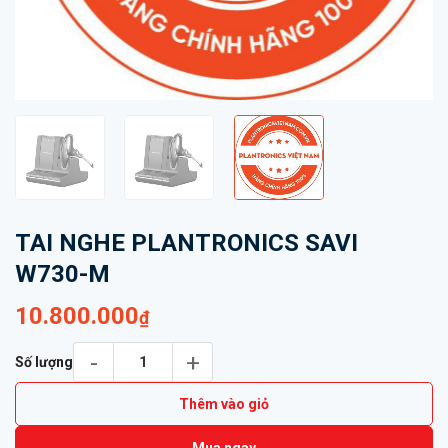
TAI NGHE PLANTRONICS SAVI
W730-M
10.800.000
₫
TAI NGHE PLANTRONICS SAVI W730-M số lượng
Số lượng
Thêm vào giỏ
Mua ngay