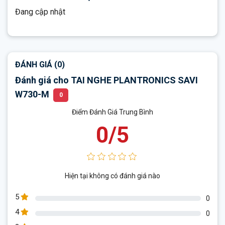
Đang cập nhật
ĐÁNH GIÁ (0)
Đánh giá cho TAI NGHE PLANTRONICS SAVI
W730-M
0
Điểm Đánh Giá Trung Bình
0/5
Hiện tại không có đánh giá nào
5
0
4
0