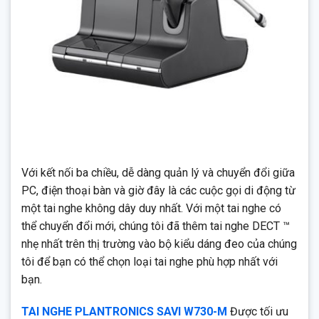
Với kết nối ba chiều, dễ dàng quản lý và chuyển đổi giữa
PC, điện thoại bàn và giờ đây là các cuộc gọi di động từ
một tai nghe không dây duy nhất. Với một tai nghe có
thể chuyển đổi mới, chúng tôi đã thêm tai nghe DECT ™
nhẹ nhất trên thị trường vào bộ kiểu dáng đeo của chúng
tôi để bạn có thể chọn loại tai nghe phù hợp nhất với
bạn.
TAI NGHE PLANTRONICS SAVI W730-M
Được tối ưu