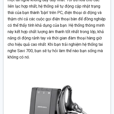
liên lạc hợp nhất, hệ thống sẽ tự động cập nhật trạng
thái của bạn thành ‘bận’ trên PC, điện thoại di động và
thậm chí cả các cuộc gọi điện thoại bàn để đồng nghiệp
có thể thấy tính khả dụng của bạn. Hệ thống thông minh
này kết hợp chất lượng âm thanh tốt nhất trong lớp, khả
năng di động rảnh tay và thời gian đàm thoại hàng giờ
cho hiệu quả cao nhất. Khi bạn trải nghiệm hệ thống tai
nghe Savi 700, bạn sẽ tự hỏi làm thế nào bạn sống mà
không có nó.