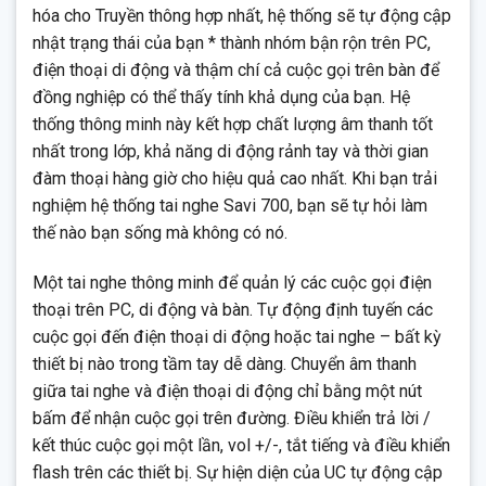
hóa cho Truyền thông hợp nhất, hệ thống sẽ tự động cập
nhật trạng thái của bạn * thành nhóm bận rộn trên PC,
điện thoại di động và thậm chí cả cuộc gọi trên bàn để
đồng nghiệp có thể thấy tính khả dụng của bạn. Hệ
thống thông minh này kết hợp chất lượng âm thanh tốt
nhất trong lớp, khả năng di động rảnh tay và thời gian
đàm thoại hàng giờ cho hiệu quả cao nhất. Khi bạn trải
nghiệm hệ thống tai nghe Savi 700, bạn sẽ tự hỏi làm
thế nào bạn sống mà không có nó.
Một tai nghe thông minh để quản lý các cuộc gọi điện
thoại trên PC, di động và bàn. Tự động định tuyến các
cuộc gọi đến điện thoại di động hoặc tai nghe – bất kỳ
thiết bị nào trong tầm tay dễ dàng. Chuyển âm thanh
giữa tai nghe và điện thoại di động chỉ bằng một nút
bấm để nhận cuộc gọi trên đường. Điều khiển trả lời /
kết thúc cuộc gọi một lần, vol +/-, tắt tiếng và điều khiển
flash trên các thiết bị. Sự hiện diện của UC tự động cập