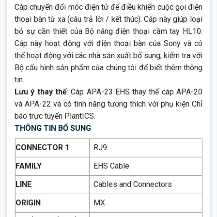
Cáp chuyển đổi móc điện tử để điều khiển cuộc gọi điện
thoại bàn từ xa (câu trả lời / kết thúc). Cáp này giúp loại
bỏ sự cần thiết của Bộ nâng điện thoại cầm tay HL10.
Cáp này hoạt động với điện thoại bàn của Sony và có
thể hoạt động với các nhà sản xuất bổ sung, kiểm tra với
Bộ cấu hình sản phẩm của chúng tôi để biết thêm thông
tin.
Lưu ý thay thế
: Cáp APA-23 EHS thay thế cáp APA-20
và APA-22 và có tính năng tương thích với phụ kiện Chỉ
báo trực tuyến PlantICS.
THÔNG TIN BỔ SUNG
CONNECTOR 1
RJ9
FAMILY
EHS Cable
LINE
Cables and Connectors
ORIGIN
MX