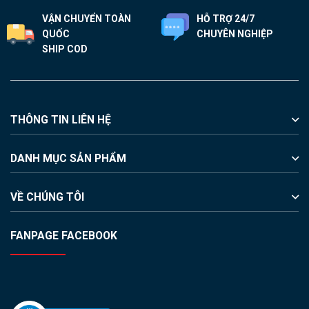
VẬN CHUYỂN TOÀN
HỖ TRỢ 24/7
QUỐC
CHUYÊN NGHIỆP
SHIP COD
THÔNG TIN LIÊN HỆ
DANH MỤC SẢN PHẨM
VỀ CHÚNG TÔI
FANPAGE FACEBOOK