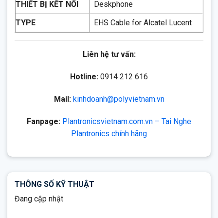
THIẾT BỊ KẾT NỐI
Deskphone
TYPE
EHS Cable for Alcatel Lucent
Liên hệ tư vấn:
Hotline:
0914 212 616
Mail:
kinhdoanh@polyvietnam.vn
Fanpage:
Plantronicsvietnam.com.vn – Tai Nghe
Plantronics chính hãng
THÔNG SỐ KỸ THUẬT
Đang cập nhật