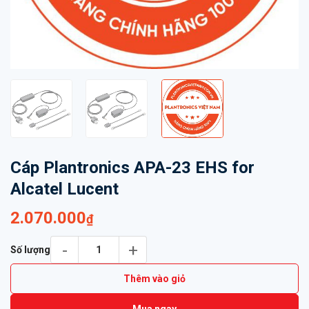
Cáp Plantronics APA-23 EHS for
Alcatel Lucent
2.070.000
₫
Cáp Plantronics APA-23 EHS for Alcatel Lucent số lượng
Số lượng
Thêm vào giỏ