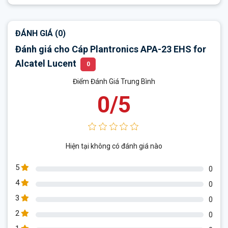
ĐÁNH GIÁ (0)
Đánh giá cho Cáp Plantronics APA-23 EHS for
Alcatel Lucent
0
Điểm Đánh Giá Trung Bình
0/5
Hiện tại không có đánh giá nào
5
0
4
0
3
0
2
0