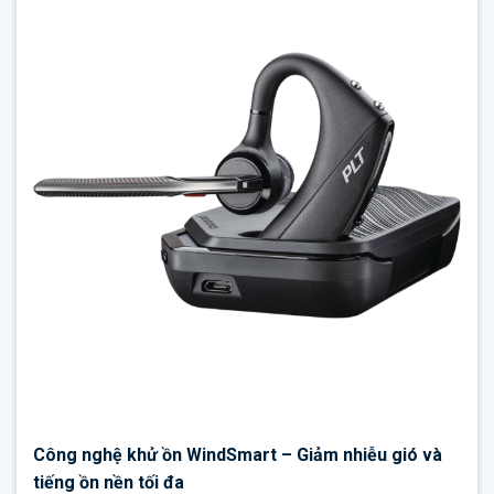
Công nghệ khử ồn WindSmart – Giảm nhiễu gió và
tiếng ồn nền tối đa