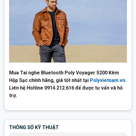
Mua Tai nghe Bluetooth Poly Voyager 5200 Kèm
Hộp Sạc chính hãng, giá tốt nhất tại
Polyvietnam.vn
.
Liên hệ Holtine 0914.212.616 để được tư vấn và hỗ
trợ.
THÔNG SỐ KỸ THUẬT