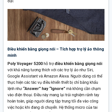
đại.
Điều khiển bằng giọng nói – Tích hợp trợ lý ảo thông
minh
Poly Voyager 5200
hỗ trợ
điều khiển bằng giọng nói
với khả năng tương thích với các trợ lý ảo như Siri,
Google Assistant và Amazon Alexa. Người dùng có thể
thực hiện các tác vụ điều khiển thiết bị chỉ bằng khẩu
lệnh như
“Answer” hay “Ignore”
mà không cần chạm
vào điện thoại. Điều này mang lại trải nghiệm rảnh tay
hoàn toàn, giúp người dùng tập trung tối đa vào công
việc hoặc khi đang di chuyển. Hệ thống micro của tai