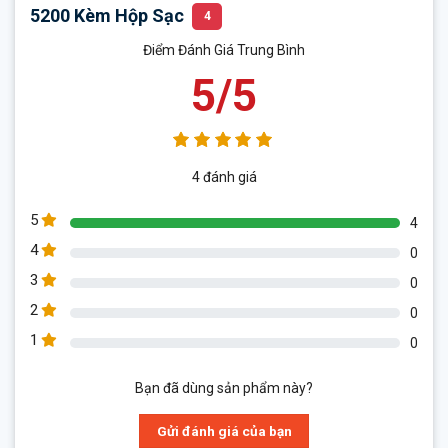
5200 Kèm Hộp Sạc
4
Điểm Đánh Giá Trung Bình
5/5
4 đánh giá
5
4
4
0
3
0
2
0
1
0
Bạn đã dùng sản phẩm này?
Gửi đánh giá của bạn