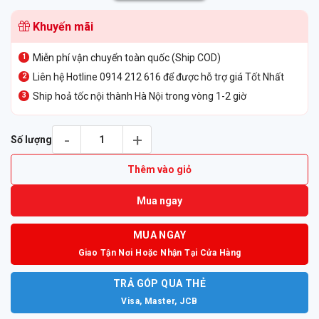
Khuyến mãi
Miễn phí vận chuyển toàn quốc (Ship COD)
Liên hệ Hotline 0914 212 616 để được hỗ trợ giá Tốt Nhất
Ship hoả tốc nội thành Hà Nội trong vòng 1-2 giờ
Tai nghe Bluetooth Poly Voyager 5200 Kèm Hộp Sạc số lượng
Số lượng
Thêm vào giỏ
Mua ngay
MUA NGAY
Giao Tận Nơi Hoặc Nhận Tại Cửa Hàng
TRẢ GÓP QUA THẺ
Visa, Master, JCB