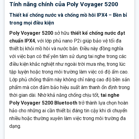
Tính năng chính của Poly Voyager 5200
Thiết kế chống nước và chống mồ hôi IPX4 – Bền bỉ
trong mọi điều kiện
Poly Voyager 5200
sở hữu
thiết kế chống nước đạt
chuẩn IPX4
, với lớp phủ nano P2i giúp bảo vệ tối đa
thiết bị khỏi mồ hôi và nước bắn. Điều này đồng nghĩa
với việc bạn có thể yên tâm sử dụng tai nghe trong các
điều kiện khắc nghiệt như ngoài trời mưa nhẹ, trong lúc
tập luyện hoặc trong môi trường làm việc có độ ẩm cao.
Lớp phủ chống thấm này không chỉ nâng cao độ bền sản
phẩm mà còn đảm bảo hiệu suất âm thanh ổn định trong
thời gian dài. Nhờ khả năng chống chịu tốt,
tai nghe
Poly Voyager 5200 Bluetooth
trở thành lựa chọn hoàn
hảo cho những ai cần thiết bị đáng tin cậy khi di chuyển
nhiều hoặc thường xuyên làm việc trong môi trường đa
dạng.