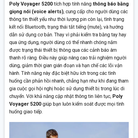
Poly Voyager 5200
tích hợp tính năng
thông báo bằng
giọng nói (voice alerts)
, cung cấp cho người dùng các
thông tin thiết yếu như thời lượng pin còn lại, tình trạng
kết nối Bluetooth, trạng thái tắt tiếng (mute), và hướng
dẫn sử dụng cơ bản. Thay vì phải kiểm tra bằng tay hay
qua ứng dụng, người dùng có thể nhanh chóng nắm
được trạng thái thiết bị thông qua các cảnh báo âm
thanh rõ ràng. Điều này giúp nâng cao trải nghiệm người
dùng, giảm thời gian gián đoạn và hạn chế các lỗi vận
hành. Tính năng này đặc biệt hữu ích trong các tình
huống cần phản hồi nhanh, chẳng hạn như khi đang tham
gia cuộc gọi hội nghị hoặc sử dụng thiết bị trong lúc di
chuyển. Với khả năng cập nhật thông tin liên tục,
Poly
Voyager 5200
giúp bạn luôn kiểm soát được mọi tình
huống giao tiếp.