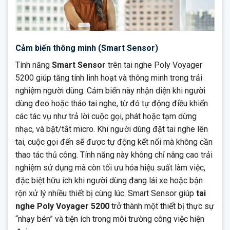
Cảm biến thông minh (Smart Sensor)
Tính năng
Smart Sensor
trên tai nghe Poly Voyager
5200 giúp tăng tính linh hoạt và thông minh trong trải
nghiệm người dùng. Cảm biến này nhận diện khi người
dùng đeo hoặc tháo tai nghe, từ đó tự động điều khiển
các tác vụ như trả lời cuộc gọi, phát hoặc tạm dừng
nhạc, và bật/tắt micro. Khi người dùng đặt tai nghe lên
tai, cuộc gọi đến sẽ được tự động kết nối mà không cần
thao tác thủ công. Tính năng này không chỉ nâng cao trải
nghiệm sử dụng mà còn tối ưu hóa hiệu suất làm việc,
đặc biệt hữu ích khi người dùng đang lái xe hoặc bận
rộn xử lý nhiều thiết bị cùng lúc. Smart Sensor giúp
tai
nghe Poly Voyager 5200
trở thành một thiết bị thực sự
“nhạy bén” và tiện ích trong môi trường công việc hiện