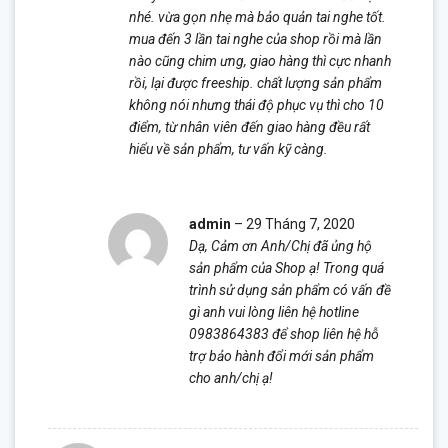
sao
nhé. vừa gọn nhẹ mà bảo quản tai nghe tốt.
mua đến 3 lần tai nghe của shop rồi mà lần
nào cũng chim ưng, giao hàng thì cực nhanh
rồi, lại được freeship. chất lượng sản phẩm
không nói nhưng thái độ phục vụ thì cho 10
điểm, từ nhân viên đến giao hàng đều rất
hiểu về sản phẩm, tư vấn kỹ càng.
admin
–
29 Tháng 7, 2020
Dạ, Cảm ơn Anh/Chị đã ủng hộ
sản phẩm của Shop ạ! Trong quá
trình sử dụng sản phẩm có vấn đề
gì anh vui lòng liên hệ hotline
0983864383 để shop liên hệ hỗ
trợ bảo hành đổi mới sản phẩm
cho anh/chị ạ!