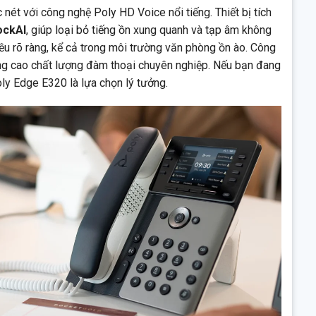
ét với công nghệ Poly HD Voice nổi tiếng. Thiết bị tích
ockAI
, giúp loại bỏ tiếng ồn xung quanh và tạp âm không
u rõ ràng, kể cả trong môi trường văn phòng ồn ào. Công
nâng cao chất lượng đàm thoại chuyên nghiệp. Nếu bạn đang
oly Edge E320 là lựa chọn lý tưởng.