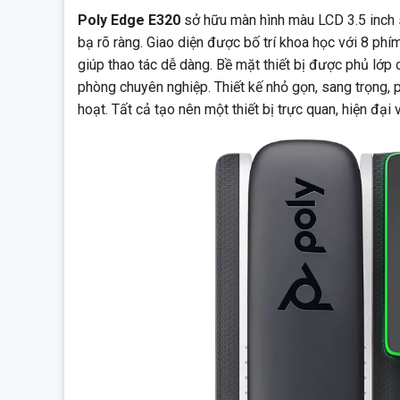
Poly Edge E320
sở hữu màn hình màu LCD 3.5 inch sắ
bạ rõ ràng. Giao diện được bố trí khoa học với 8 ph
giúp thao tác dễ dàng. Bề mặt thiết bị được phủ lớ
phòng chuyên nghiệp. Thiết kế nhỏ gọn, sang trọng, 
hoạt. Tất cả tạo nên một thiết bị trực quan, hiện đại