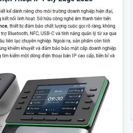
ường linh hoạt.
iết kế dành riêng cho môi trường doanh nghiệp hiện đại,
kết nối linh hoạt. Sở hữu công nghệ âm thanh tiên tiến
nce
, thiết bị đảm bảo chất lượng cuộc gọi rõ ràng, không
hỗ trợ Bluetooth, NFC, USB-C và tính năng quản lý từ xa qua
 liên lạc chuyên nghiệp. Ngoài ra, sản phẩm còn tích
dùng khiếm khuyết và đảm bảo bảo mật cấp doanh nghiệp.
 tìm kiếm một dòng điện thoại bàn IP cao cấp, bền bỉ và