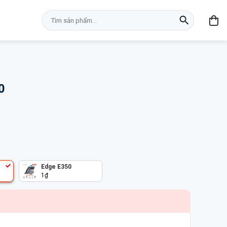
Tìm
kiếm:
0
Edge E350
1
₫