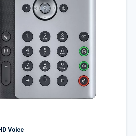
 HD Voice