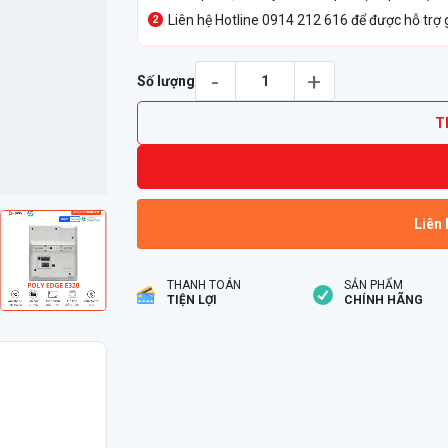
Liên hệ Hotline 0914 212 616 để được hỗ trợ 
Điện Thoại IP Poly Edge E320 số lượng
Số lượng
T
Liên 
THANH TOÁN
SẢN PHẨM
TIỆN LỢI
CHÍNH HÃNG