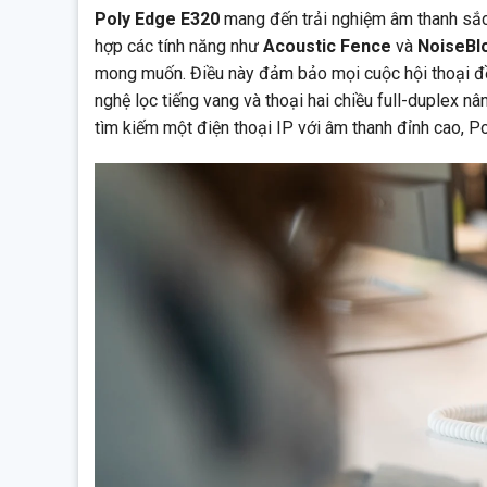
Poly Edge E320
mang đến trải nghiệm âm thanh sắc n
hợp các tính năng như
Acoustic Fence
và
NoiseBl
mong muốn. Điều này đảm bảo mọi cuộc hội thoại đề
nghệ lọc tiếng vang và thoại hai chiều full-duplex 
tìm kiếm một điện thoại IP với âm thanh đỉnh cao, P