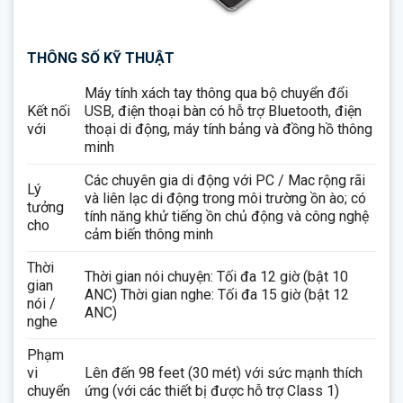
THÔNG SỐ KỸ THUẬT
Máy tính xách tay thông qua bộ chuyển đổi
Kết nối
USB, điện thoại bàn có hỗ trợ Bluetooth, điện
với
thoại di động, máy tính bảng và đồng hồ thông
minh
Các chuyên gia di động với PC / Mac rộng rãi
Lý
và liên lạc di động trong môi trường ồn ào; có
tưởng
tính năng khử tiếng ồn chủ động và công nghệ
cho
cảm biến thông minh
Thời
Thời gian nói chuyện: Tối đa 12 giờ (bật 10
gian
ANC) Thời gian nghe: Tối đa 15 giờ (bật 12
nói /
ANC)
nghe
Phạm
vi
Lên đến 98 feet (30 mét) với sức mạnh thích
chuyển
ứng (với các thiết bị được hỗ trợ Class 1)