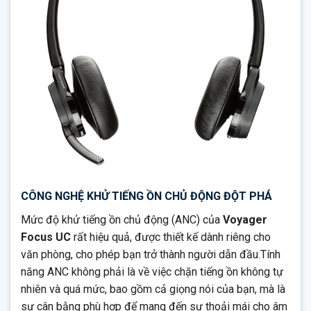
CÔNG NGHỆ KHỬ TIẾNG ỒN CHỦ ĐỘNG ĐỘT PHÁ
Mức độ khử tiếng ồn chủ động (ANC) của
Voyager
Focus UC
rất hiệu quả, được thiết kế dành riêng cho
văn phòng, cho phép bạn trở thành người dẫn đầu.Tính
năng ANC không phải là về việc chặn tiếng ồn không tự
nhiên và quá mức, bao gồm cả giọng nói của bạn, mà là
sự cân bằng phù hợp để mang đến sự thoải mái cho âm