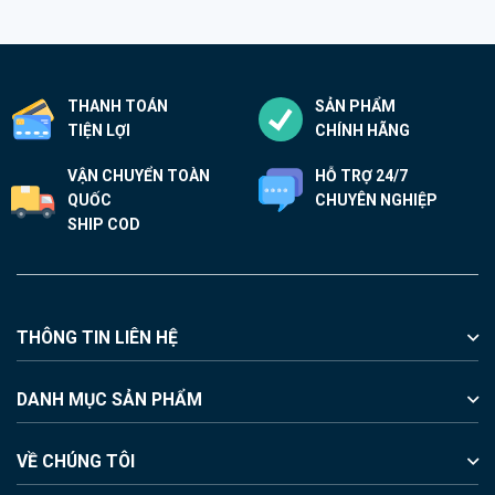
THANH TOÁN
SẢN PHẨM
TIỆN LỢI
CHÍNH HÃNG
VẬN CHUYỂN TOÀN
HỖ TRỢ 24/7
QUỐC
CHUYÊN NGHIỆP
SHIP COD
THÔNG TIN LIÊN HỆ
DANH MỤC SẢN PHẨM
VỀ CHÚNG TÔI