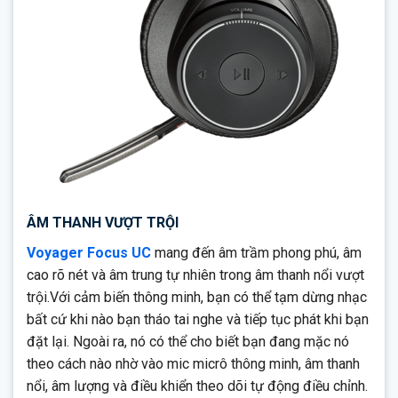
ÂM THANH VƯỢT TRỘI
Voyager Focus UC
mang đến âm trầm phong phú, âm
cao rõ nét và âm trung tự nhiên trong âm thanh nổi vượt
trội.Với cảm biến thông minh, bạn có thể tạm dừng nhạc
bất cứ khi nào bạn tháo tai nghe và tiếp tục phát khi bạn
đặt lại. Ngoài ra, nó có thể cho biết bạn đang mặc nó
theo cách nào nhờ vào mic micrô thông minh, âm thanh
nổi, âm lượng và điều khiển theo dõi tự động điều chỉnh.