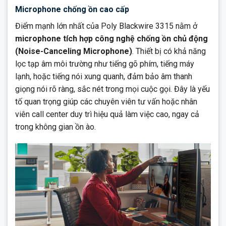
Microphone chống ồn cao cấp
Điểm mạnh lớn nhất của Poly Blackwire 3315 nằm ở
microphone tích hợp công nghệ chống ồn chủ động
(Noise-Canceling Microphone)
. Thiết bị có khả năng
lọc tạp âm môi trường như tiếng gõ phím, tiếng máy
lạnh, hoặc tiếng nói xung quanh, đảm bảo âm thanh
giọng nói rõ ràng, sắc nét trong mọi cuộc gọi. Đây là yếu
tố quan trọng giúp các chuyên viên tư vấn hoặc nhân
viên call center duy trì hiệu quả làm việc cao, ngay cả
trong không gian ồn ào.