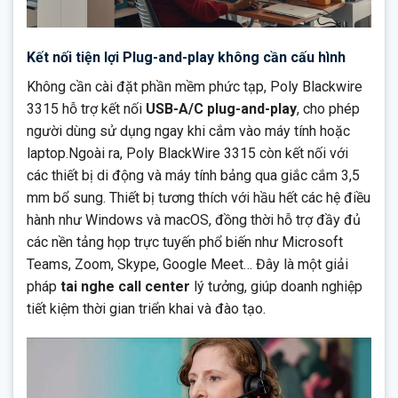
Kết nối tiện lợi Plug-and-play không cần cấu hình
Không cần cài đặt phần mềm phức tạp, Poly Blackwire
3315 hỗ trợ kết nối
USB-A/C plug-and-play
, cho phép
người dùng sử dụng ngay khi cắm vào máy tính hoặc
laptop.Ngoài ra, Poly BlackWire 3315 còn kết nối với
các thiết bị di động và máy tính bảng qua giắc cắm 3,5
mm bổ sung. Thiết bị tương thích với hầu hết các hệ điều
hành như Windows và macOS, đồng thời hỗ trợ đầy đủ
các nền tảng họp trực tuyến phổ biến như Microsoft
Teams, Zoom, Skype, Google Meet… Đây là một giải
pháp
tai nghe call center
lý tưởng, giúp doanh nghiệp
tiết kiệm thời gian triển khai và đào tạo.