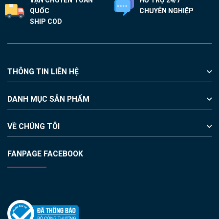
VẬN CHUYỂN TOÀN
HỖ TRỢ 24/7
QUỐC
CHUYÊN NGHIỆP
SHIP COD
THÔNG TIN LIÊN HỆ
DANH MỤC SẢN PHẨM
VỀ CHÚNG TÔI
FANPAGE FACEBOOK