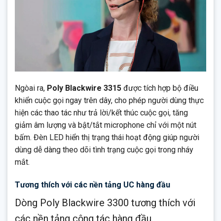
Ngòai ra,
Poly Blackwire 3315
được tích hợp bộ điều
khiển cuộc gọi ngay trên dây, cho phép người dùng thực
hiện các thao tác như trả lời/kết thúc cuộc gọi, tăng
giảm âm lượng và bật/tắt microphone chỉ với một nút
bấm. Đèn LED hiển thị trạng thái hoạt động giúp người
dùng dễ dàng theo dõi tình trạng cuộc gọi trong nháy
mắt.
Tương thích với các nền tảng UC hàng đầu
Dòng Poly Blackwire 3300 tương thích với
các nền tảng cộng tác hàng đầu.