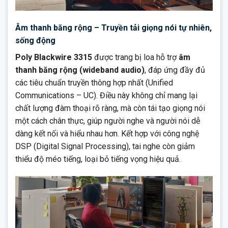
Âm thanh băng rộng – Truyền tải giọng nói tự nhiên,
sống động
Poly Blackwire 3315
được trang bị loa hỗ trợ
âm
thanh băng rộng (wideband audio)
, đáp ứng đầy đủ
các tiêu chuẩn truyền thông hợp nhất (Unified
Communications – UC). Điều này không chỉ mang lại
chất lượng đàm thoại rõ ràng, mà còn tái tạo giọng nói
một cách chân thực, giúp người nghe và người nói dễ
dàng kết nối và hiểu nhau hơn. Kết hợp với công nghệ
DSP (Digital Signal Processing), tai nghe còn giảm
thiểu độ méo tiếng, loại bỏ tiếng vọng hiệu quả.