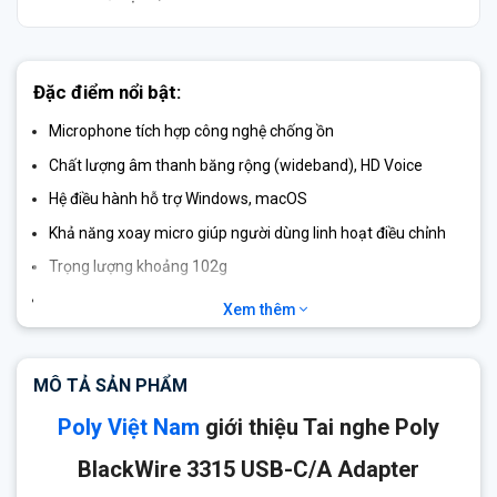
Đặc điểm nổi bật:
Microphone tích hợp công nghệ chống ồn
Chất lượng âm thanh băng rộng (wideband), HD Voice
Hệ điều hành hỗ trợ Windows, macOS
Khả năng xoay micro giúp người dùng linh hoạt điều chỉnh
Trọng lượng khoảng 102g
Tương thích nền tảng UC Microsoft Teams, Zoom, Skype,
Xem thêm
Google Meet…
MÔ TẢ SẢN PHẨM
Poly Việt Nam
giới thiệu Tai nghe Poly
BlackWire 3315 USB-C/A Adapter