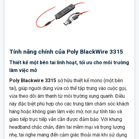
Tính năng chính của Poly BlackWire 3315
Thiết kế một bên tai linh hoạt, tối ưu cho môi trường
làm việc mở
Poly Blackwire 3315
sở hữu thiết kế mono (một bên
tai), giúp người dùng vừa có thể tập trung vào cuộc gọi,
vừa theo dõi âm thanh từ môi trường xung quanh. Điều
này đặc biệt phù hợp cho các trung tâm chăm sóc khách
hàng hoặc không gian làm việc mở, nơi sự tỉnh táo và
giao tiếp trực tiếp vẫn cần được đảm bảo. Với khung
headband chắc chắn, đệm tai mềm mại và trọng lượng
nhẹ, tai nghe mang đến cảm giác thoải mái khi sử dụng