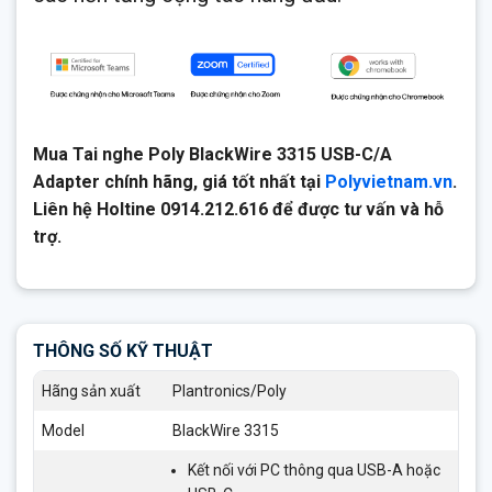
Mua Tai nghe Poly BlackWire 3315 USB-C/A
Adapter chính hãng, giá tốt nhất tại
Polyvietnam.vn
.
Liên hệ Holtine 0914.212.616 để được tư vấn và hỗ
trợ.
THÔNG SỐ KỸ THUẬT
Hãng sản xuất
Plantronics/Poly
Model
BlackWire 3315
Kết nối với PC thông qua USB-A hoặc