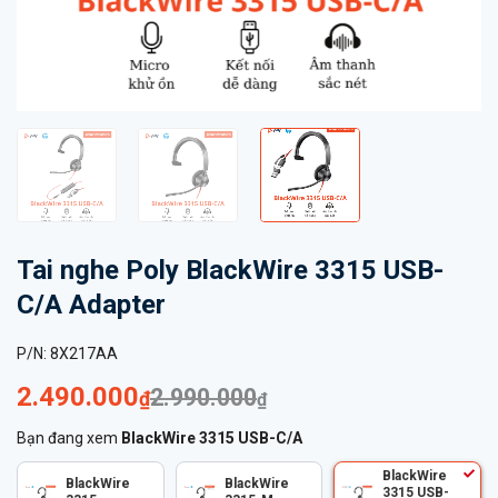
Tai nghe Poly BlackWire 3315 USB-
C/A Adapter
P/N:
8X217AA
2.490.000
2.990.000
₫
₫
Bạn đang xem
BlackWire 3315 USB-C/A
BlackWire
BlackWire
BlackWire
3315 USB-