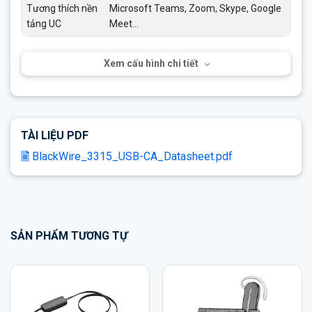
Tương thích nền
Microsoft Teams, Zoom, Skype, Google
tảng UC
Meet…
Xem cấu hình chi tiết
TÀI LIỆU PDF
BlackWire_3315_USB-CA_Datasheet.pdf
SẢN PHẨM TƯƠNG TỰ