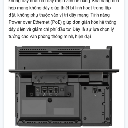
không dây hoặc có dây một cách dễ dàng. Khả năng tích
hợp mạng không dây giúp thiết bị linh hoạt trong lắp
đặt, không phụ thuộc vào vị trí dây mạng. Tính năng
Power over Ethernet (PoE) giúp đơn giản hóa hệ thống
dây điện và giảm chi phí đầu tư. Đây là sự lựa chọn lý
tưởng cho văn phòng thông minh, hiện đại.