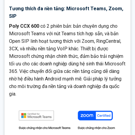
Tương thích đa nền tảng: Microsoft Teams, Zoom,
SIP
Poly CCX 600
có 2 phiên bản: bản chuyên dụng cho
Microsoft Teams với nút Teams tích hợp sẵn, và bản
Open SIP linh hoạt tương thích với Zoom, RingCentral,
3CX, và nhiều nền tảng VoIP khác. Thiết bị được
Microsoft chứng nhận chính thức, đảm bảo trải nghiệm
tối ưu cho các doanh nghiệp dùng hệ sinh thái Microsoft
365. Việc chuyển đổi giữa các nền tảng cũng dễ dàng
nhờ hệ điều hành Android mạnh mẽ. Giải pháp lý tưởng
cho môi trường đa nền tảng và doanh nghiệp đa quốc
gia.