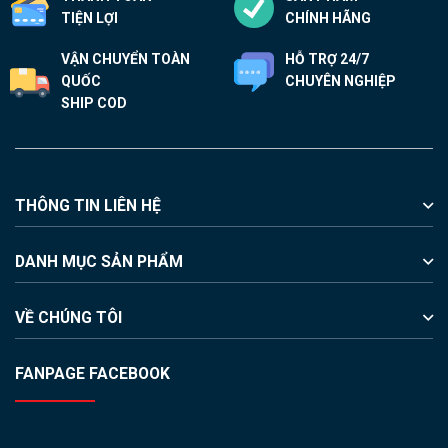
TIỆN LỢI
CHÍNH HÃNG
VẬN CHUYỂN TOÀN
HỖ TRỢ 24/7
QUỐC
CHUYÊN NGHIỆP
SHIP COD
THÔNG TIN LIÊN HỆ
DANH MỤC SẢN PHẨM
VỀ CHÚNG TÔI
FANPAGE FACEBOOK