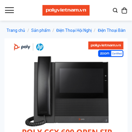
Bỏ
qua
nội
dung
Trang chủ
/
Sản phẩm
/
Điện Thoại Hội Nghị
/
Điện Thoại Bàn