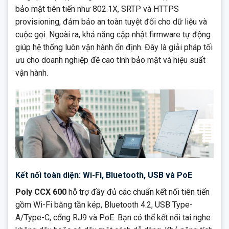
bảo mật tiên tiến như 802.1X, SRTP và HTTPS
provisioning, đảm bảo an toàn tuyệt đối cho dữ liệu và
cuộc gọi. Ngoài ra, khả năng cập nhật firmware tự động
giúp hệ thống luôn vận hành ổn định. Đây là giải pháp tối
ưu cho doanh nghiệp đề cao tính bảo mật và hiệu suất
vận hành.
Kết nối toàn diện: Wi-Fi, Bluetooth, USB và PoE
Poly CCX 600
hỗ trợ đầy đủ các chuẩn kết nối tiên tiến
gồm Wi-Fi băng tần kép, Bluetooth 4.2, USB Type-
A/Type-C, cổng RJ9 và PoE. Bạn có thể kết nối tai nghe