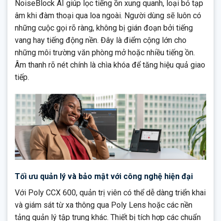
NoiseBlock AI giúp lọc tiếng ồn xung quanh, loại bỏ tạp
âm khi đàm thoại qua loa ngoài. Người dùng sẽ luôn có
những cuộc gọi rõ ràng, không bị gián đoạn bởi tiếng
vang hay tiếng động nền. Đây là điểm cộng lớn cho
những môi trường văn phòng mở hoặc nhiều tiếng ồn.
Âm thanh rõ nét chính là chìa khóa để tăng hiệu quả giao
tiếp.
Tối ưu quản lý và bảo mật với công nghệ hiện đại
Với Poly CCX 600, quản trị viên có thể dễ dàng triển khai
và giám sát từ xa thông qua Poly Lens hoặc các nền
tảng quản lý tập trung khác. Thiết bị tích hợp các chuẩn