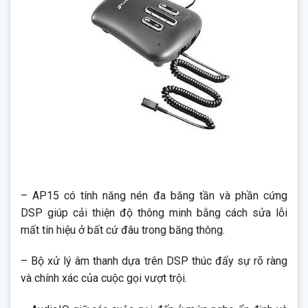
– AP15 có tính năng nén đa băng tần và phần cứng
DSP giúp cải thiện độ thông minh bằng cách sửa lỗi
mất tín hiệu ở bất cứ đâu trong băng thông.
– Bộ xử lý âm thanh dựa trên DSP thúc đẩy sự rõ ràng
và chính xác của cuộc gọi vượt trội.