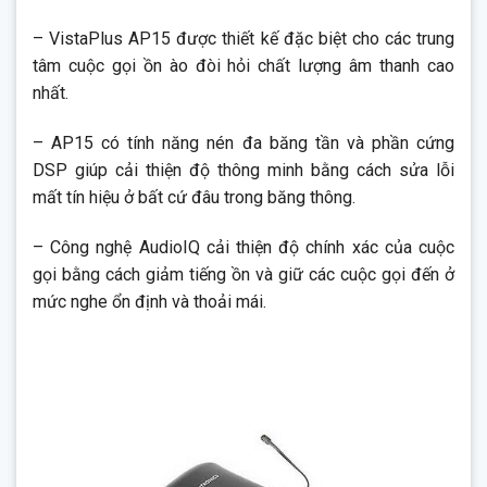
– VistaPlus AP15 được thiết kế đặc biệt cho các trung
tâm cuộc gọi ồn ào đòi hỏi chất lượng âm thanh cao
nhất.
– AP15 có tính năng nén đa băng tần và phần cứng
DSP giúp cải thiện độ thông minh bằng cách sửa lỗi
mất tín hiệu ở bất cứ đâu trong băng thông.
– Công nghệ AudioIQ cải thiện độ chính xác của cuộc
gọi bằng cách giảm tiếng ồn và giữ các cuộc gọi đến ở
mức nghe ổn định và thoải mái.