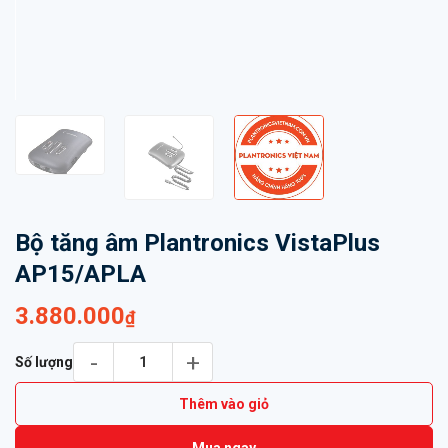
Bộ tăng âm Plantronics VistaPlus
AP15/APLA
3.880.000
₫
Bộ tăng âm Plantronics VistaPlus AP15/APLA số lượng
Số lượng
Thêm vào giỏ
Mua ngay