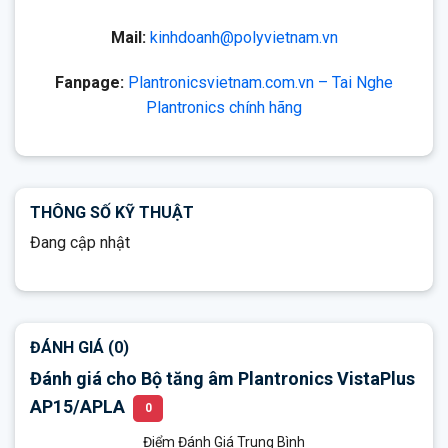
Mail:
kinhdoanh@polyvietnam.vn
Fanpage:
Plantronicsvietnam.com.vn – Tai Nghe
Plantronics chính hãng
THÔNG SỐ KỸ THUẬT
Đang cập nhật
ĐÁNH GIÁ (0)
Đánh giá cho Bộ tăng âm Plantronics VistaPlus
AP15/APLA
0
Điểm Đánh Giá Trung Bình