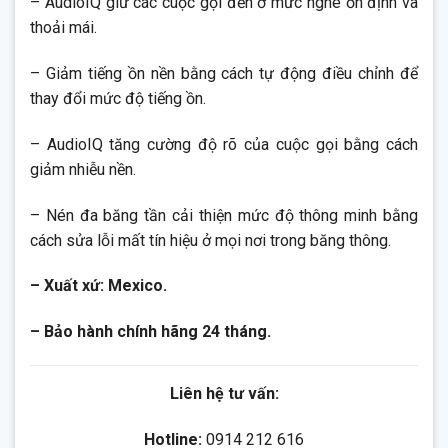
– AudioIQ giữ các cuộc gọi đến ở mức nghe ổn định và
thoải mái.
– Giảm tiếng ồn nền bằng cách tự động điều chỉnh để
thay đổi mức độ tiếng ồn.
– AudioIQ tăng cường độ rõ của cuộc gọi bằng cách
giảm nhiễu nền.
– Nén đa băng tần cải thiện mức độ thông minh bằng
cách sửa lỗi mất tín hiệu ở mọi nơi trong băng thông.
– Xuất xứ: Mexico.
– Bảo hành chính hãng 24 tháng.
Liên hệ tư vấn:
Hotline:
0914 212 616