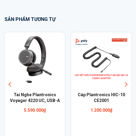
SẢN PHẨM TƯƠNG TỰ
Tai Nghe Plantronics
Cáp Plantronics HIC-10
Voyager 4220 UC, USB-A
CE2001
5.590.000
₫
1.200.000
₫