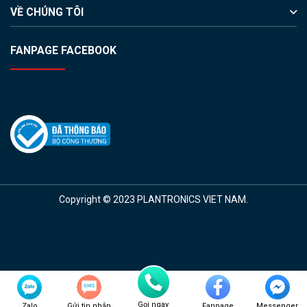
VỀ CHÚNG TÔI
FANPAGE FACEBOOK
Copyright © 2023 PLANTRONICS VIET NAM.
Gọi ngay
Zalo
Gửi tin nhắn
Fanpage
Messenger