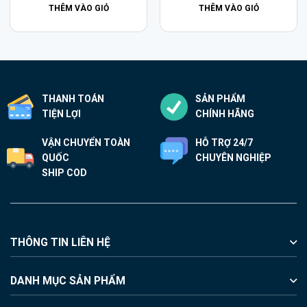
THÊM VÀO GIỎ
THÊM VÀO GIỎ
THANH TOÁN
SẢN PHẨM
TIỆN LỢI
CHÍNH HÃNG
VẬN CHUYỂN TOÀN
HỖ TRỢ 24/7
QUỐC
CHUYÊN NGHIỆP
SHIP COD
THÔNG TIN LIÊN HỆ
DANH MỤC SẢN PHẨM