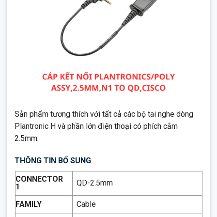
Sản phẩm tương thích với tất cả các bộ tai nghe dòng
Plantronic H và phần lớn điện thoại có phích cắm
2.5mm.
THÔNG TIN BỔ SUNG
CONNECTOR
QD-2.5mm
1
FAMILY
Cable
LINE
Cables and Connectors
ORIGIN
MX