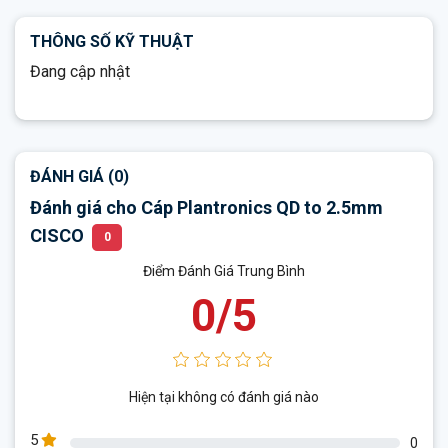
ĐÁNH GIÁ (0)
Đánh giá cho Cáp Plantronics QD to 2.5mm
CISCO
0
Điểm Đánh Giá Trung Bình
0/5
Hiện tại không có đánh giá nào
5
0
4
0
3
0
2