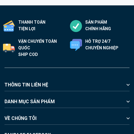
TIỆN LỢI
CHÍNH HÃNG
VẬN CHUYỂN TOÀN
HỖ TRỢ 24/7
QUỐC
CHUYÊN NGHIỆP
SHIP COD
THÔNG TIN LIÊN HỆ
DANH MỤC SẢN PHẨM
VỀ CHÚNG TÔI
FANPAGE FACEBOOK