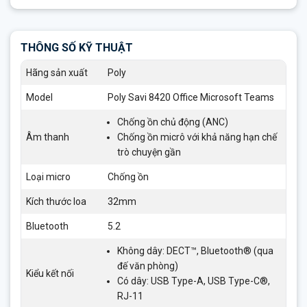
THÔNG SỐ KỸ THUẬT
Hãng sản xuất
Poly
Model
Poly Savi 8420 Office Microsoft Teams
Chống ồn chủ động (ANC)
Âm thanh
Chống ồn micrô với khả năng hạn chế
trò chuyện gần
Loại micro
Chống ồn
Kích thước loa
32mm
Bluetooth
5.2
Không dây: DECT™, Bluetooth® (qua
đế văn phòng)
Kiểu kết nối
Có dây: USB Type-A, USB Type-C®,
RJ-11