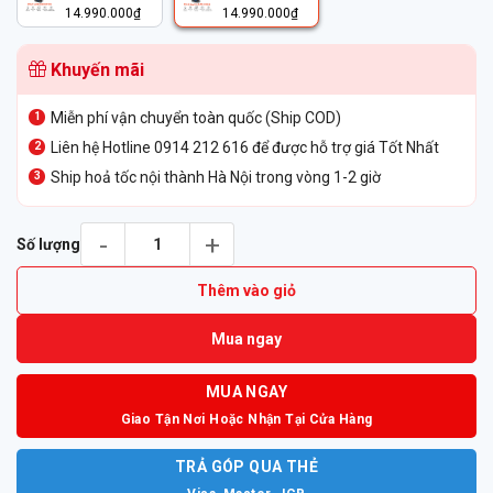
14.990.000
₫
14.990.000
₫
Khuyến mãi
Miễn phí vận chuyển toàn quốc (Ship COD)
Liên hệ Hotline 0914 212 616 để được hỗ trợ giá Tốt Nhất
Ship hoả tốc nội thành Hà Nội trong vòng 1-2 giờ
Tai Nghe Không Dây Poly Savi 8420 Office Microsoft Teams DE
Số lượng
Thêm vào giỏ
Mua ngay
MUA NGAY
Giao Tận Nơi Hoặc Nhận Tại Cửa Hàng
TRẢ GÓP QUA THẺ