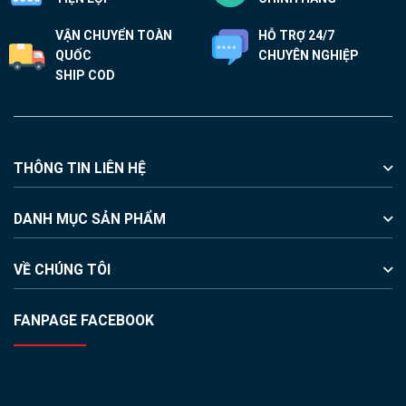
VẬN CHUYỂN TOÀN
HỖ TRỢ 24/7
QUỐC
CHUYÊN NGHIỆP
SHIP COD
THÔNG TIN LIÊN HỆ
DANH MỤC SẢN PHẨM
VỀ CHÚNG TÔI
FANPAGE FACEBOOK