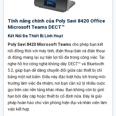
Tính năng chính của Poly Savi 8420 Office
Microsoft Teams DECT™
Kết Nối Đa Thiết Bị Linh Hoạt
Poly Savi 8420 Microsoft Teams
cho phép bạn kết
nối đồng thời với máy tính, điện thoại bàn và điện thoại
di động, mang lại sự tiện lợi tối đa trong công việc. Tai
nghe hỗ trợ công nghệ không dây DECT™ và Bluetooth
5.2, giúp bạn dễ dàng chuyển đổi giữa các thiết bị chỉ
bằng một nút bấm. Điều này đặc biệt hữu ích trong môi
trường làm việc đa nhiệm, nơi bạn cần xử lý nhiều cuộc
gọi trên các nền tảng khác nhau. Bạn không còn bị giới
hạn bởi dây cáp hoặc thiết bị cố định nữa. Đây là giải
pháp hoàn hảo cho văn phòng hiện đại và nhân viên làm
việc kết hợp.