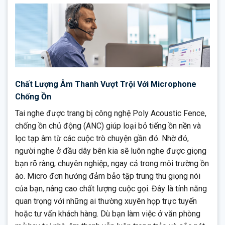
Chất Lượng Âm Thanh Vượt Trội Với Microphone
Chống Ồn
Tai nghe được trang bị công nghệ Poly Acoustic Fence,
chống ồn chủ động (ANC) giúp loại bỏ tiếng ồn nền và
lọc tạp âm từ các cuộc trò chuyện gần đó. Nhờ đó,
người nghe ở đầu dây bên kia sẽ luôn nghe được giọng
bạn rõ ràng, chuyên nghiệp, ngay cả trong môi trường ồn
ào. Micro đơn hướng đảm bảo tập trung thu giọng nói
của bạn, nâng cao chất lượng cuộc gọi. Đây là tính năng
quan trọng với những ai thường xuyên họp trực tuyến
hoặc tư vấn khách hàng. Dù bạn làm việc ở văn phòng