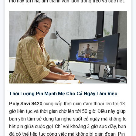
mở hay tại nhà, âm thanh vẫn luôn trong trẻo và sắc nét.
Thời Lượng Pin Mạnh Mẽ Cho Cả Ngày Làm Việc
Poly Savi 8420
cung cấp thời gian đàm thoại lên tới 13
giờ liên tục và thời gian chờ lên tới 50 giờ. Điều này giúp
bạn yên tâm sử dụng tai nghe suốt cả ngày mà không lo
hết pin giữa cuộc gọi. Chỉ với khoảng 3 giờ sạc đầy, bạn
đã có thể tiếp tục công việc mà không bị gián đoạn. Pin