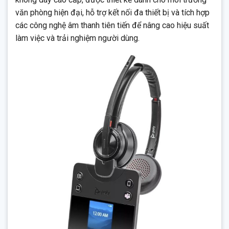
Zoom, Google Meet…
văn phòng hiện đại, hỗ trợ kết nối đa thiết bị và tích hợp
các công nghệ âm thanh tiên tiến để nâng cao hiệu suất
làm việc và trải nghiệm người dùng.