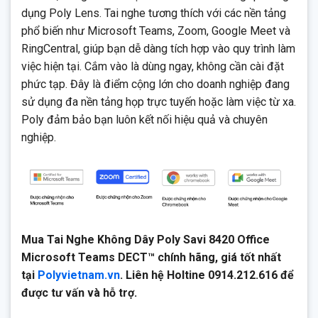
dụng Poly Lens. Tai nghe tương thích với các nền tảng
phổ biến như Microsoft Teams, Zoom, Google Meet và
RingCentral, giúp bạn dễ dàng tích hợp vào quy trình làm
việc hiện tại. Cắm vào là dùng ngay, không cần cài đặt
phức tạp. Đây là điểm cộng lớn cho doanh nghiệp đang
sử dụng đa nền tảng họp trực tuyến hoặc làm việc từ xa.
Poly đảm bảo bạn luôn kết nối hiệu quả và chuyên
nghiệp.
Mua Tai Nghe Không Dây Poly Savi 8420 Office
Microsoft Teams DECT™ chính hãng, giá tốt nhất
tại
Polyvietnam.vn
. Liên hệ Holtine 0914.212.616 để
được tư vấn và hỗ trợ.