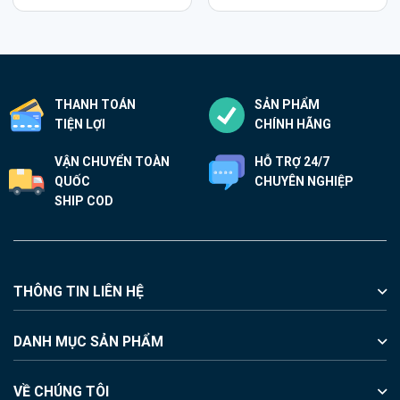
THANH TOÁN
SẢN PHẨM
TIỆN LỢI
CHÍNH HÃNG
VẬN CHUYỂN TOÀN
HỖ TRỢ 24/7
QUỐC
CHUYÊN NGHIỆP
SHIP COD
THÔNG TIN LIÊN HỆ
DANH MỤC SẢN PHẨM
VỀ CHÚNG TÔI