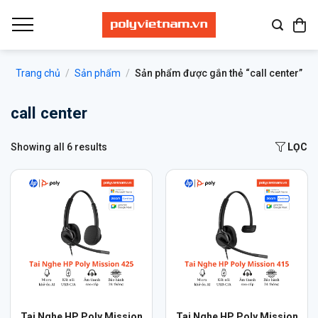
Bỏ
qua
nội
dung
Trang chủ
/
Sản phẩm
/
Sản phẩm được gắn thẻ “call center”
call center
Showing all 6 results
LỌC
Sản
Sản
Tai Nghe HP Poly Mission
Tai Nghe HP Poly Mission