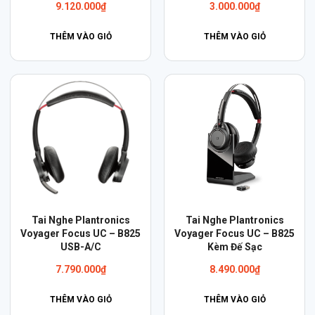
9.120.000
₫
3.000.000
₫
THÊM VÀO GIỎ
THÊM VÀO GIỎ
Tai Nghe Plantronics
Tai Nghe Plantronics
Voyager Focus UC – B825
Voyager Focus UC – B825
USB-A/C
Kèm Đế Sạc
7.790.000
₫
8.490.000
₫
THÊM VÀO GIỎ
THÊM VÀO GIỎ