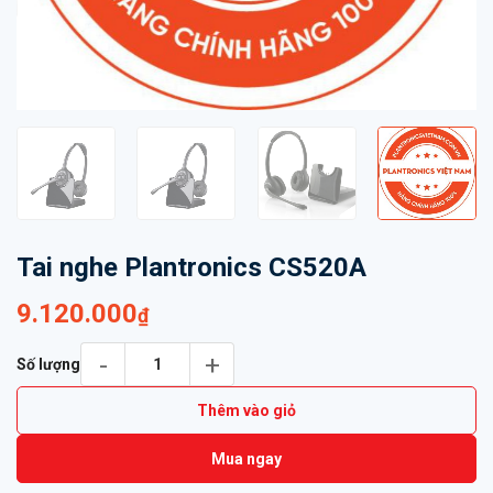
Tai nghe Plantronics CS520A
9.120.000
₫
Tai nghe Plantronics CS520A số lượng
Số lượng
Thêm vào giỏ
Mua ngay