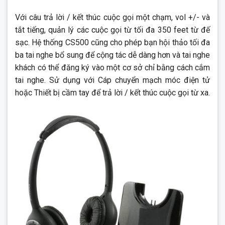
Với câu trả lời / kết thúc cuộc gọi một chạm, vol +/- và
tắt tiếng, quản lý các cuộc gọi từ tối đa 350 feet từ đế
sạc. Hệ thống CS500 cũng cho phép bạn hội thảo tối đa
ba tai nghe bổ sung để cộng tác dễ dàng hơn và tai nghe
khách có thể đăng ký vào một cơ sở chỉ bằng cách cắm
tai nghe. Sử dụng với Cáp chuyển mạch móc điện tử
hoặc Thiết bị cầm tay để trả lời / kết thúc cuộc gọi từ xa.