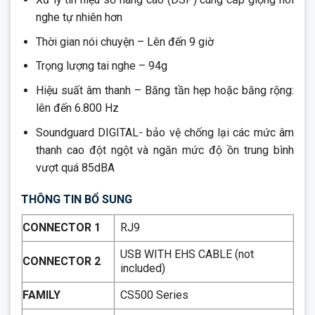
nghe tự nhiên hơn
Thời gian nói chuyện – Lên đến 9 giờ
Trọng lượng tai nghe – 94g
Hiệu suất âm thanh – Băng tần hẹp hoặc băng rộng:
lên đến 6.800 Hz
Soundguard DIGITAL- bảo vệ chống lại các mức âm
thanh cao đột ngột và ngăn mức độ ồn trung bình
vượt quá 85dBA
THÔNG TIN BỔ SUNG
CONNECTOR 1
RJ9
USB WITH EHS CABLE (not
CONNECTOR 2
included)
FAMILY
CS500 Series