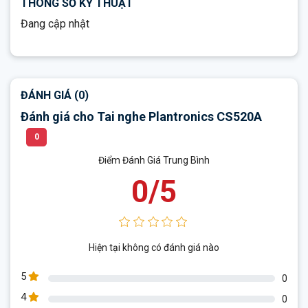
THÔNG SỐ KỸ THUẬT
Đang cập nhật
ĐÁNH GIÁ (0)
Đánh giá cho Tai nghe Plantronics CS520A
0
Điểm Đánh Giá Trung Bình
0/5
Hiện tại không có đánh giá nào
5
0
4
0