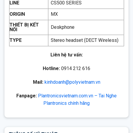
LINE
CS500 SERIES
ORIGIN
MX
THIẾT BỊ KẾT
Deskphone
NỐI
TYPE
Stereo headset (DECT Wireless)
Liên hệ tư vấn:
Hotline:
0914 212 616
Mail:
kinhdoanh@polyvietnam.vn
Fanpage:
Plantronicsvietnam.com.vn – Tai Nghe
Plantronics chính hãng