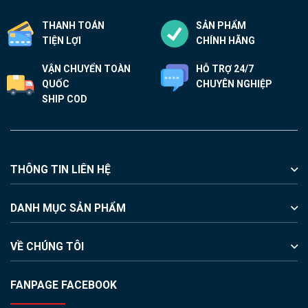
THANH TOÁN
SẢN PHẨM
TIỆN LỢI
CHÍNH HÃNG
VẬN CHUYỂN TOÀN
HỖ TRỢ 24/7
QUỐC
CHUYÊN NGHIỆP
SHIP COD
THÔNG TIN LIÊN HỆ
DANH MỤC SẢN PHẨM
VỀ CHÚNG TÔI
FANPAGE FACEBOOK