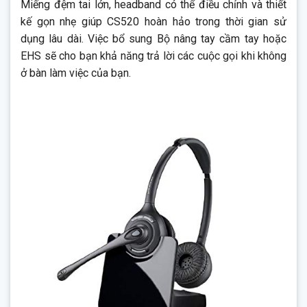
Miếng đệm tai lớn, headband có thể điều chỉnh và thiết
kế gọn nhẹ giúp CS520 hoàn hảo trong thời gian sử
dụng lâu dài. Việc bổ sung Bộ nâng tay cầm tay hoặc
EHS sẽ cho bạn khả năng trả lời các cuộc gọi khi không
ở bàn làm việc của bạn.