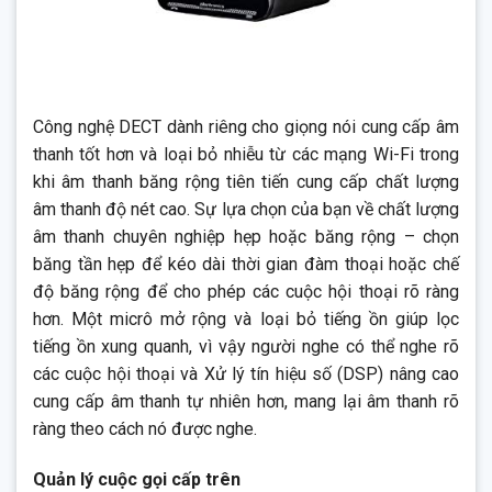
Công nghệ DECT dành riêng cho giọng nói cung cấp âm
thanh tốt hơn và loại bỏ nhiễu từ các mạng Wi-Fi trong
khi âm thanh băng rộng tiên tiến cung cấp chất lượng
âm thanh độ nét cao. Sự lựa chọn của bạn về chất lượng
âm thanh chuyên nghiệp hẹp hoặc băng rộng – chọn
băng tần hẹp để kéo dài thời gian đàm thoại hoặc chế
độ băng rộng để cho phép các cuộc hội thoại rõ ràng
hơn. Một micrô mở rộng và loại bỏ tiếng ồn giúp lọc
tiếng ồn xung quanh, vì vậy người nghe có thể nghe rõ
các cuộc hội thoại và Xử lý tín hiệu số (DSP) nâng cao
cung cấp âm thanh tự nhiên hơn, mang lại âm thanh rõ
ràng theo cách nó được nghe.
Quản lý cuộc gọi cấp trên