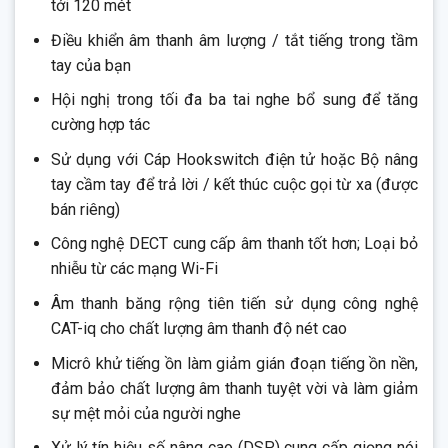
tới 120 mét
Điều khiển âm thanh âm lượng / tắt tiếng trong tầm
tay của bạn
Hội nghị trong tối đa ba tai nghe bổ sung để tăng
cường hợp tác
Sử dụng với Cáp Hookswitch điện tử hoặc Bộ nâng
tay cầm tay để trả lời / kết thúc cuộc gọi từ xa (được
bán riêng)
Công nghệ DECT cung cấp âm thanh tốt hơn; Loại bỏ
nhiễu từ các mạng Wi-Fi
Âm thanh băng rộng tiên tiến sử dụng công nghệ
CAT-iq cho chất lượng âm thanh độ nét cao
Micrô khử tiếng ồn làm giảm gián đoạn tiếng ồn nền,
đảm bảo chất lượng âm thanh tuyệt vời và làm giảm
sự mệt mỏi của người nghe
Xử lý tín hiệu số nâng cao (DSP) cung cấp giọng nói