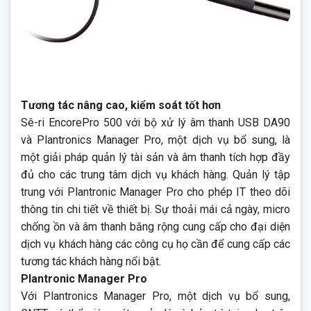
Tương tác nâng cao, kiểm soát tốt hơn
Sê-ri EncorePro 500 với bộ xử lý âm thanh USB DA90
và Plantronics Manager Pro, một dịch vụ bổ sung, là
một giải pháp quản lý tài sản và âm thanh tích hợp đầy
đủ cho các trung tâm dịch vụ khách hàng. Quản lý tập
trung với Plantronic Manager Pro cho phép IT theo dõi
thông tin chi tiết về thiết bị. Sự thoải mái cả ngày, micro
chống ồn và âm thanh băng rộng cung cấp cho đại diện
dịch vụ khách hàng các công cụ họ cần để cung cấp các
tương tác khách hàng nổi bật.
Plantronic Manager Pro
Với Plantronics Manager Pro, một dịch vụ bổ sung,