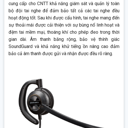
cung cấp cho CNTT khả năng giám sát và quản lý toàn
bộ đội tai nghe để đảm bảo tất cả các tai nghe đều
hoạt động tốt. Sau khi được cấu hình, tai nghe mang đến
sự thoải mái được cải thiện với sự bùng nổ linh hoạt và
đệm tai mềm mại, thoáng khí cho phép đeo trong thời
gian dài. Âm thanh băng rộng, bảo vệ thính giác
SoundGuard và khả năng khử tiếng ồn nâng cao đảm
bảo cả âm thanh được gửi và nhận được đều rõ ràng.