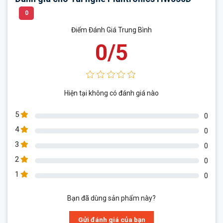
0
Điểm Đánh Giá Trung Bình
0/5
Hiện tại không có đánh giá nào
5
0
4
0
3
0
2
0
1
0
Bạn đã dùng sản phẩm này?
Gửi đánh giá của bạn