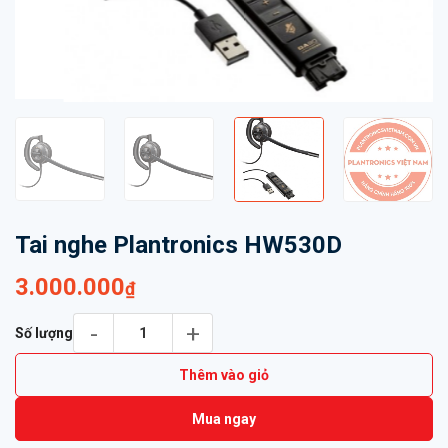
Tai nghe Plantronics HW530D
3.000.000
₫
Tai nghe Plantronics HW530D số lượng
Số lượng
Thêm vào giỏ
Mua ngay