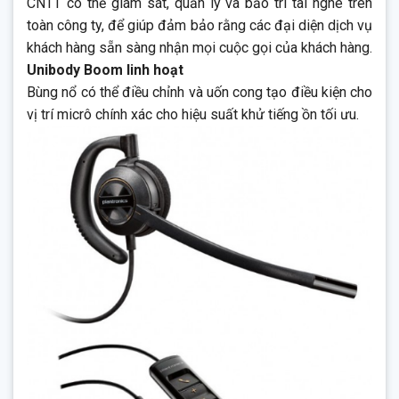
CNTT có thể giám sát, quản lý và bảo trì tai nghe trên
toàn công ty, để giúp đảm bảo rằng các đại diện dịch vụ
khách hàng sẵn sàng nhận mọi cuộc gọi của khách hàng.
Unibody Boom linh hoạt
Bùng nổ có thể điều chỉnh và uốn cong tạo điều kiện cho
vị trí micrô chính xác cho hiệu suất khử tiếng ồn tối ưu.