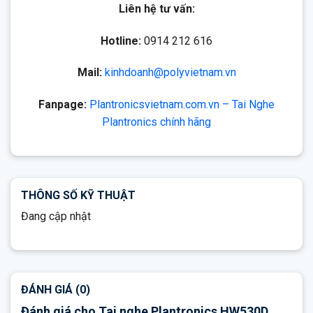
Liên hệ tư vấn:
Hotline:
0914 212 616
Mail:
kinhdoanh@polyvietnam.vn
Fanpage:
Plantronicsvietnam.com.vn – Tai Nghe
Plantronics chính hãng
THÔNG SỐ KỸ THUẬT
Đang cập nhật
ĐÁNH GIÁ (0)
Đánh giá cho Tai nghe Plantronics HW530D