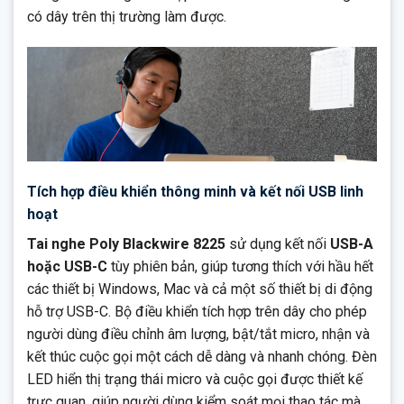
có dây trên thị trường làm được.
Tích hợp điều khiển thông minh và kết nối USB linh
hoạt
Tai nghe Poly Blackwire 8225
sử dụng kết nối
USB-A
hoặc USB-C
tùy phiên bản, giúp tương thích với hầu hết
các thiết bị Windows, Mac và cả một số thiết bị di động
hỗ trợ USB-C. Bộ điều khiển tích hợp trên dây cho phép
người dùng điều chỉnh âm lượng, bật/tắt micro, nhận và
kết thúc cuộc gọi một cách dễ dàng và nhanh chóng. Đèn
LED hiển thị trạng thái micro và cuộc gọi được thiết kế
trực quan, giúp người dùng kiểm soát mọi thao tác mà