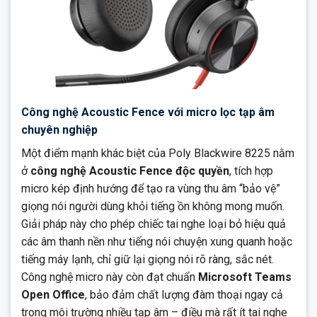
Công nghệ Acoustic Fence với micro lọc tạp âm
chuyên nghiệp
Một điểm mạnh khác biệt của Poly Blackwire 8225 nằm
ở
công nghệ Acoustic Fence độc quyền
, tích hợp
micro kép định hướng để tạo ra vùng thu âm “bảo vệ”
giọng nói người dùng khỏi tiếng ồn không mong muốn.
Giải pháp này cho phép chiếc tai nghe loại bỏ hiệu quả
các âm thanh nền như tiếng nói chuyện xung quanh hoặc
tiếng máy lạnh, chỉ giữ lại giọng nói rõ ràng, sắc nét.
Công nghệ micro này còn đạt chuẩn
Microsoft Teams
Open Office
, bảo đảm chất lượng đàm thoại ngay cả
trong môi trường nhiều tạp âm – điều mà rất ít tai nghe