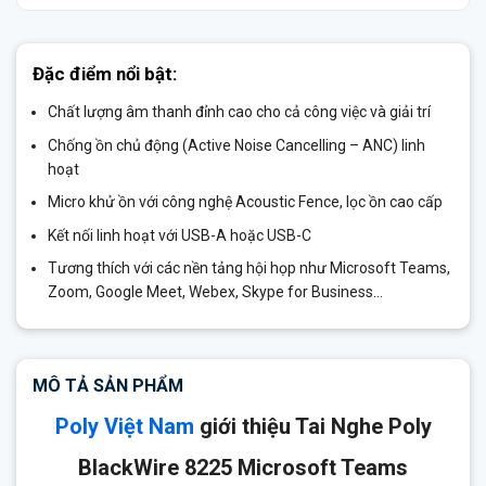
Đặc điểm nổi bật:
Chất lượng âm thanh đỉnh cao cho cả công việc và giải trí
Chống ồn chủ động (Active Noise Cancelling – ANC) linh
hoạt
Micro khử ồn với công nghệ Acoustic Fence, lọc ồn cao cấp
Kết nối linh hoạt với USB-A hoặc USB-C
Tương thích với các nền tảng hội họp như Microsoft Teams,
Zoom, Google Meet, Webex, Skype for Business…
MÔ TẢ SẢN PHẨM
Poly Việt Nam
giới thiệu Tai Nghe Poly
BlackWire 8225 Microsoft Teams