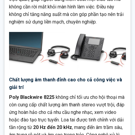
không cần rời mắt khỏi màn hình làm việc. Điều này
không chỉ tăng năng suất mà còn góp phần tạo nên trải
nghiệm sử dụng liền mạch, chuyên nghiệp.
Chất lượng âm thanh đỉnh cao cho cả công việc và
giải trí
Poly Blackwire 8225
không chỉ tối ưu cho hội thoại mà
còn cung cấp chất lượng âm thanh stereo vượt trội, đáp
ứng hoàn hảo cho cả nhu cầu nghe nhạc, xem video
hoặc đào tạo trực tuyến. Loa tai được tinh chỉnh với dải
tần rộng từ
20 Hz đến 20 kHz
, mang đến âm trầm sâu,
âm trung rõ nét và âm cao trong trẻo. Công nghệ xử lý