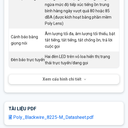
ngừa mức độ tiếp xúc tiếng ồn trung
bình hàng ngày vượt quá 80 hoặc 85
dBA (được kích hoạt bằng phần mềm
Poly Lens)
Âm lượng tối đa, âm lượng tối thiểu, bật
Cảnh báo bằng
tắt tiếng, tắt tiếng, tắt chống ồn, trả lời
giọng nói
cuộc gọi
Hai đèn LED trên vỏ loa hiển thị trạng
Đèn báo trực tuyến
thái trực tuyến/đang gọi
Xem cấu hình chi tiết
TÀI LIỆU PDF
Poly_Blackwire_8225-M_Datasheet.pdf