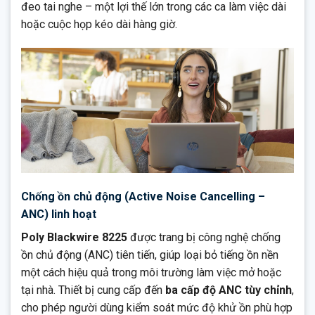
đeo tai nghe – một lợi thế lớn trong các ca làm việc dài
hoặc cuộc họp kéo dài hàng giờ.
Chống ồn chủ động (Active Noise Cancelling –
ANC) linh hoạt
Poly Blackwire 8225
được trang bị công nghệ chống
ồn chủ động (ANC) tiên tiến, giúp loại bỏ tiếng ồn nền
một cách hiệu quả trong môi trường làm việc mở hoặc
tại nhà. Thiết bị cung cấp đến
ba cấp độ ANC tùy chỉnh
,
cho phép người dùng kiểm soát mức độ khử ồn phù hợp