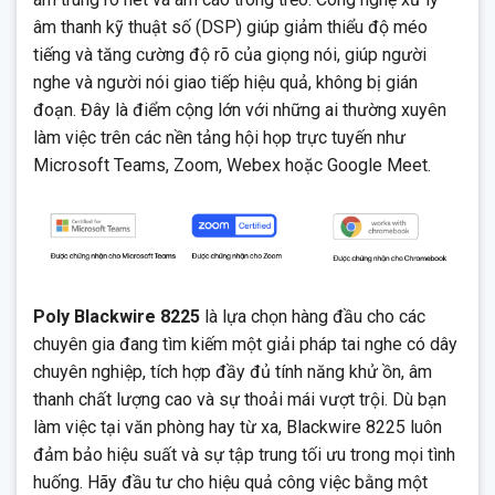
âm thanh kỹ thuật số (DSP) giúp giảm thiểu độ méo
tiếng và tăng cường độ rõ của giọng nói, giúp người
nghe và người nói giao tiếp hiệu quả, không bị gián
đoạn. Đây là điểm cộng lớn với những ai thường xuyên
làm việc trên các nền tảng hội họp trực tuyến như
Microsoft Teams, Zoom, Webex hoặc Google Meet.
Poly Blackwire 8225
là lựa chọn hàng đầu cho các
chuyên gia đang tìm kiếm một giải pháp tai nghe có dây
chuyên nghiệp, tích hợp đầy đủ tính năng khử ồn, âm
thanh chất lượng cao và sự thoải mái vượt trội. Dù bạn
làm việc tại văn phòng hay từ xa, Blackwire 8225 luôn
đảm bảo hiệu suất và sự tập trung tối ưu trong mọi tình
huống. Hãy đầu tư cho hiệu quả công việc bằng một