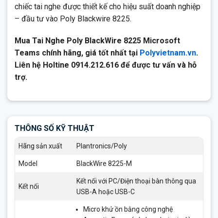
chiếc tai nghe được thiết kế cho hiệu suất doanh nghiệp
– đầu tư vào Poly Blackwire 8225.
Mua Tai Nghe Poly BlackWire 8225 Microsoft
Teams chính hãng, giá tốt nhất tại
Polyvietnam.vn
.
Liên hệ Holtine 0914.212.616 để được tư vấn và hỗ
trợ.
THÔNG SỐ KỸ THUẬT
Hãng sản xuất
Plantronics/Poly
Model
BlackWire 8225-M
Kết nối với PC/Điện thoại bàn thông qua
Kết nối
USB-A hoặc USB-C
Micro khử ồn bằng công nghệ