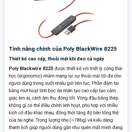
Tính năng chính của Poly BlackWire 8225
Thiết kế cao cấp, thoải mái khi đeo cả ngày
Poly Blackwire 8225
được thiết kế với triết lý công thái
học (ergonomic) nhằm mang lại sự thoải mái tối đa cho
người dùng trong suốt nhiều giờ liên tục. Phần đệm tai
bằng mút hoạt tính bọc da nhân tạo cao cấp tạo cảm
giác êm ái, cách âm thụ động tốt. Vòng đầu bằng thép
không gỉ có thể điều chỉnh linh hoạt, phù hợp với nhiều
kích cỡ đầu khác nhau, đồng thời tăng độ bền tổng thể
của tai nghe. Trọng lượng nhẹ (~186g) và kiểu dáng
thanh lịch giúp người dùng gần như quên mất mình đang