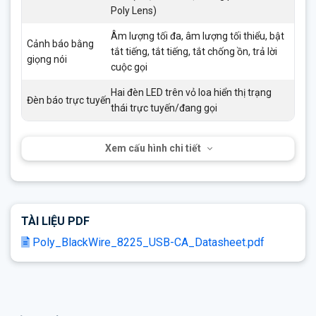
Poly Lens)
Âm lượng tối đa, âm lượng tối thiểu, bật
Cảnh báo bằng
tắt tiếng, tắt tiếng, tắt chống ồn, trả lời
giọng nói
cuộc gọi
Hai đèn LED trên vỏ loa hiển thị trạng
Đèn báo trực tuyến
thái trực tuyến/đang gọi
Xem cấu hình chi tiết
TÀI LIỆU PDF
Poly_BlackWire_8225_USB-CA_Datasheet.pdf