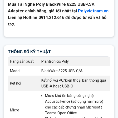
Mua Tai Nghe Poly BlackWire 8225 USB-C/A
Adapter chính hãng, giá tốt nhất tại
Polyvietnam.vn
.
Liên hệ Holtine 0914.212.616 để được tư vấn và hỗ
trợ.
THÔNG SỐ KỸ THUẬT
Hãng sản xuất
Plantronics/Poly
Model
BlackWire 8225 USB-C/A
Kết nối với PC/Điện thoại bàn thông qua
Kết nối
USB-A hoặc USB-C
Micro khử ồn bằng công nghệ
Acoustic Fence (sử dụng hai micrô)
cho các cấp chứng nhận Microsoft
Micro
Teams Open Office