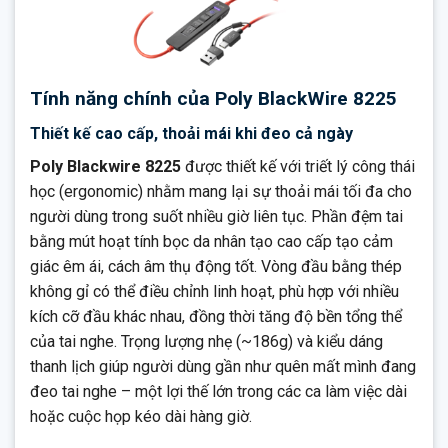
Tính năng chính của Poly BlackWire 8225
Thiết kế cao cấp, thoải mái khi đeo cả ngày
Poly Blackwire 8225
được thiết kế với triết lý công thái
học (ergonomic) nhằm mang lại sự thoải mái tối đa cho
người dùng trong suốt nhiều giờ liên tục. Phần đệm tai
bằng mút hoạt tính bọc da nhân tạo cao cấp tạo cảm
giác êm ái, cách âm thụ động tốt. Vòng đầu bằng thép
không gỉ có thể điều chỉnh linh hoạt, phù hợp với nhiều
kích cỡ đầu khác nhau, đồng thời tăng độ bền tổng thể
của tai nghe. Trọng lượng nhẹ (~186g) và kiểu dáng
thanh lịch giúp người dùng gần như quên mất mình đang
đeo tai nghe – một lợi thế lớn trong các ca làm việc dài
hoặc cuộc họp kéo dài hàng giờ.