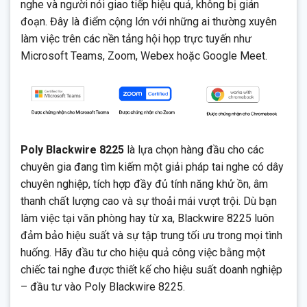
nghe và người nói giao tiếp hiệu quả, không bị gián
đoạn. Đây là điểm cộng lớn với những ai thường xuyên
làm việc trên các nền tảng hội họp trực tuyến như
Microsoft Teams, Zoom, Webex hoặc Google Meet.
Poly Blackwire 8225
là lựa chọn hàng đầu cho các
chuyên gia đang tìm kiếm một giải pháp tai nghe có dây
chuyên nghiệp, tích hợp đầy đủ tính năng khử ồn, âm
thanh chất lượng cao và sự thoải mái vượt trội. Dù bạn
làm việc tại văn phòng hay từ xa, Blackwire 8225 luôn
đảm bảo hiệu suất và sự tập trung tối ưu trong mọi tình
huống. Hãy đầu tư cho hiệu quả công việc bằng một
chiếc tai nghe được thiết kế cho hiệu suất doanh nghiệp
– đầu tư vào Poly Blackwire 8225.