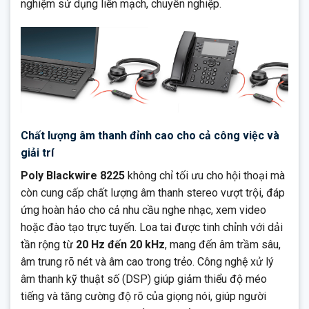
nghiệm sử dụng liền mạch, chuyên nghiệp.
Chất lượng âm thanh đỉnh cao cho cả công việc và
giải trí
Poly Blackwire 8225
không chỉ tối ưu cho hội thoại mà
còn cung cấp chất lượng âm thanh stereo vượt trội, đáp
ứng hoàn hảo cho cả nhu cầu nghe nhạc, xem video
hoặc đào tạo trực tuyến. Loa tai được tinh chỉnh với dải
tần rộng từ
20 Hz đến 20 kHz
, mang đến âm trầm sâu,
âm trung rõ nét và âm cao trong trẻo. Công nghệ xử lý
âm thanh kỹ thuật số (DSP) giúp giảm thiểu độ méo
tiếng và tăng cường độ rõ của giọng nói, giúp người