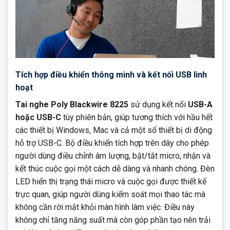
Tích hợp điều khiển thông minh và kết nối USB linh
hoạt
Tai nghe Poly Blackwire 8225
sử dụng kết nối
USB-A
hoặc USB-C
tùy phiên bản, giúp tương thích với hầu hết
các thiết bị Windows, Mac và cả một số thiết bị di động
hỗ trợ USB-C. Bộ điều khiển tích hợp trên dây cho phép
người dùng điều chỉnh âm lượng, bật/tắt micro, nhận và
kết thúc cuộc gọi một cách dễ dàng và nhanh chóng. Đèn
LED hiển thị trạng thái micro và cuộc gọi được thiết kế
trực quan, giúp người dùng kiểm soát mọi thao tác mà
không cần rời mắt khỏi màn hình làm việc. Điều này
không chỉ tăng năng suất mà còn góp phần tạo nên trải