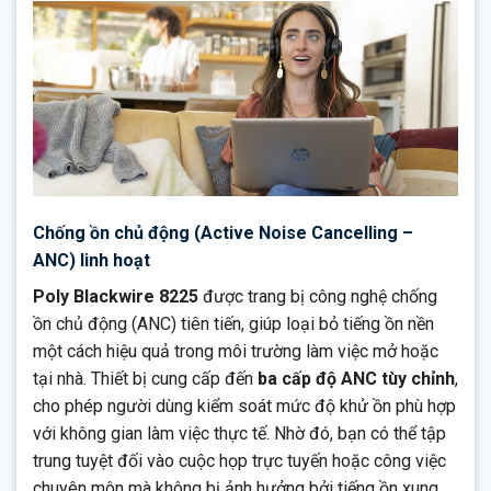
Chống ồn chủ động (Active Noise Cancelling –
ANC) linh hoạt
Poly Blackwire 8225
được trang bị công nghệ chống
ồn chủ động (ANC) tiên tiến, giúp loại bỏ tiếng ồn nền
một cách hiệu quả trong môi trường làm việc mở hoặc
tại nhà. Thiết bị cung cấp đến
ba cấp độ ANC tùy chỉnh
,
cho phép người dùng kiểm soát mức độ khử ồn phù hợp
với không gian làm việc thực tế. Nhờ đó, bạn có thể tập
trung tuyệt đối vào cuộc họp trực tuyến hoặc công việc
chuyên môn mà không bị ảnh hưởng bởi tiếng ồn xung