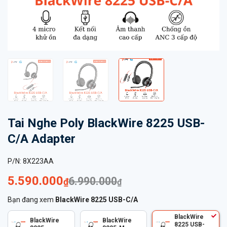
Tai Nghe Poly BlackWire 8225 USB-
C/A Adapter
P/N:
8X223AA
5.590.000
6.990.000
₫
₫
Bạn đang xem
BlackWire 8225 USB-C/A
BlackWire
BlackWire
BlackWire
8225 USB-