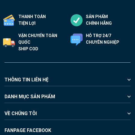
THANH TOÁN
SẢN PHẨM
TIỆN LỢI
CHÍNH HÃNG
VẬN CHUYỂN TOÀN
HỖ TRỢ 24/7
QUỐC
CHUYÊN NGHIỆP
SHIP COD
THÔNG TIN LIÊN HỆ
DANH MỤC SẢN PHẨM
VỀ CHÚNG TÔI
FANPAGE FACEBOOK