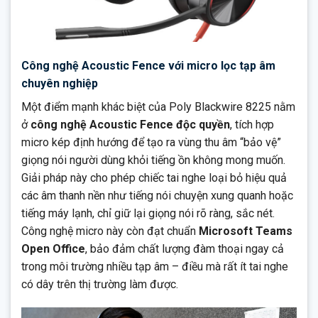
Công nghệ Acoustic Fence với micro lọc tạp âm
chuyên nghiệp
Một điểm mạnh khác biệt của Poly Blackwire 8225 nằm
ở
công nghệ Acoustic Fence độc quyền
, tích hợp
micro kép định hướng để tạo ra vùng thu âm “bảo vệ”
giọng nói người dùng khỏi tiếng ồn không mong muốn.
Giải pháp này cho phép chiếc tai nghe loại bỏ hiệu quả
các âm thanh nền như tiếng nói chuyện xung quanh hoặc
tiếng máy lạnh, chỉ giữ lại giọng nói rõ ràng, sắc nét.
Công nghệ micro này còn đạt chuẩn
Microsoft Teams
Open Office
, bảo đảm chất lượng đàm thoại ngay cả
trong môi trường nhiều tạp âm – điều mà rất ít tai nghe
có dây trên thị trường làm được.