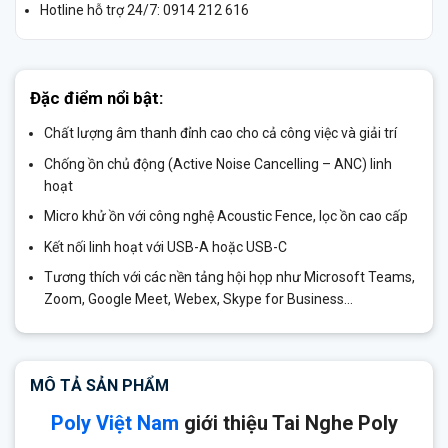
Hotline hỗ trợ 24/7: 0914 212 616
Đặc điểm nổi bật:
Chất lượng âm thanh đỉnh cao cho cả công việc và giải trí
Chống ồn chủ động (Active Noise Cancelling – ANC) linh
hoạt
Micro khử ồn với công nghệ Acoustic Fence, lọc ồn cao cấp
Kết nối linh hoạt với USB-A hoặc USB-C
Tương thích với các nền tảng hội họp như Microsoft Teams,
Zoom, Google Meet, Webex, Skype for Business…
MÔ TẢ SẢN PHẨM
Poly Việt Nam
giới thiệu Tai Nghe Poly