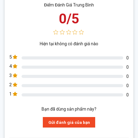
Điểm Đánh Giá Trung Bình
0/5
Hiện tại không có đánh giá nào
5
0
4
0
3
0
2
0
1
0
Bạn đã dùng sản phẩm này?
Gửi đánh giá của bạn