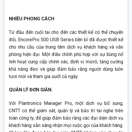
NHIỀU PHONG CÁCH
Từ đầu đến cuối tai cho đến các thiết kế có thể chuyển
đổi, EncorePro 500 USB Series bền bỉ đã được thiết kế
cho nhu cầu của trung tâm dịch vụ khách hàng và văn
phòng hiện đại. Một điều chỉnh phù hợp với sự bùng nổ
linh hoạt cung cấp chính xác, định vị micrô, tăng cường
khả năng đeo và giúp đảm bảo rằng người dùng luôn
tươi mới và tham gia suốt cả ngày.
QUẢN LÝ ĐƠN GIẢN.
Với Plantronics Manager Pro, một dịch vụ bổ sung,
CNTT có thể giám sát, quản lý và bảo trì tai nghe trên
toàn công ty, để giúp đảm bảo rằng các đại diện dịch vụ
khách hàng sẵn sàng nhận mọi cuộc gọi của khách hàng.