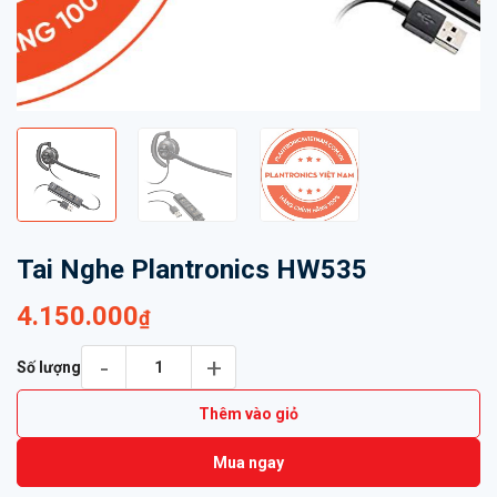
Tai Nghe Plantronics HW535
4.150.000
₫
Tai Nghe Plantronics HW535 số lượng
Số lượng
Thêm vào giỏ
Mua ngay