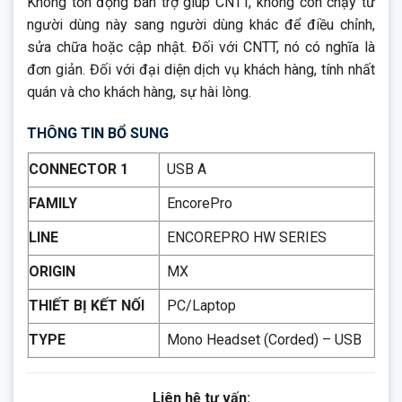
Không tồn đọng bàn trợ giúp CNTT, không còn chạy từ
người dùng này sang người dùng khác để điều chỉnh,
sửa chữa hoặc cập nhật. Đối với CNTT, nó có nghĩa là
đơn giản. Đối với đại diện dịch vụ khách hàng, tính nhất
quán và cho khách hàng, sự hài lòng.
THÔNG TIN BỔ SUNG
CONNECTOR 1
USB A
FAMILY
EncorePro
LINE
ENCOREPRO HW SERIES
ORIGIN
MX
THIẾT BỊ KẾT NỐI
PC/Laptop
TYPE
Mono Headset (Corded) – USB
Liên hệ tư vấn: