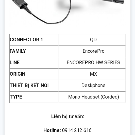
CONNECTOR 1
QD
FAMILY
EncorePro
LINE
ENCOREPRO HW SERIES
ORIGIN
MX
THIẾT BỊ KẾT NỐI
Deskphone
TYPE
Mono Headset (Corded)
Liên hệ tư vấn:
Hotline:
0914 212 616