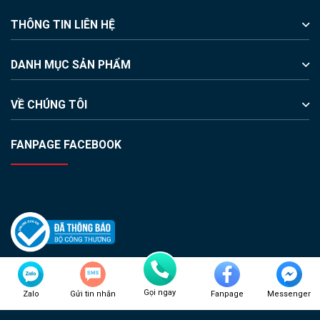
THÔNG TIN LIÊN HỆ
DANH MỤC SẢN PHẨM
VỀ CHÚNG TÔI
FANPAGE FACEBOOK
Gọi ngay
Zalo
Gửi tin nhắn
Fanpage
Messenger
Copyright © 2023 PLANTRONICS VIET NAM.