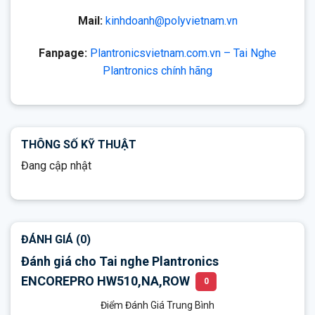
Mail:
kinhdoanh@polyvietnam.vn
Fanpage:
Plantronicsvietnam.com.vn – Tai Nghe
Plantronics chính hãng
THÔNG SỐ KỸ THUẬT
Đang cập nhật
ĐÁNH GIÁ (0)
Đánh giá cho Tai nghe Plantronics
ENCOREPRO HW510,NA,ROW
0
Điểm Đánh Giá Trung Bình