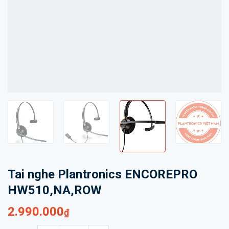
Tai nghe Plantronics ENCOREPRO
HW510,NA,ROW
2.990.000
₫