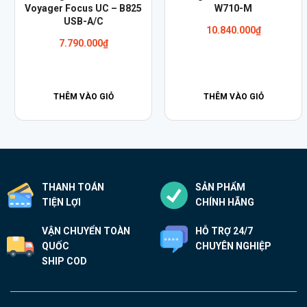
Voyager Focus UC – B825
W710-M
USB-A/C
10.840.000
₫
7.790.000
₫
THÊM VÀO GIỎ
THÊM VÀO GIỎ
THANH TOÁN
SẢN PHẨM
TIỆN LỢI
CHÍNH HÃNG
VẬN CHUYỂN TOÀN
HỖ TRỢ 24/7
QUỐC
CHUYÊN NGHIỆP
SHIP COD