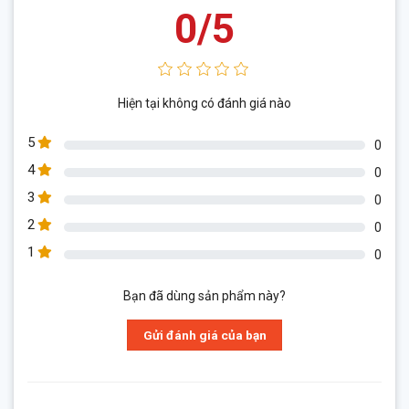
0/5
Hiện tại không có đánh giá nào
5
0
4
0
3
0
2
0
1
0
Bạn đã dùng sản phẩm này?
Gửi đánh giá của bạn