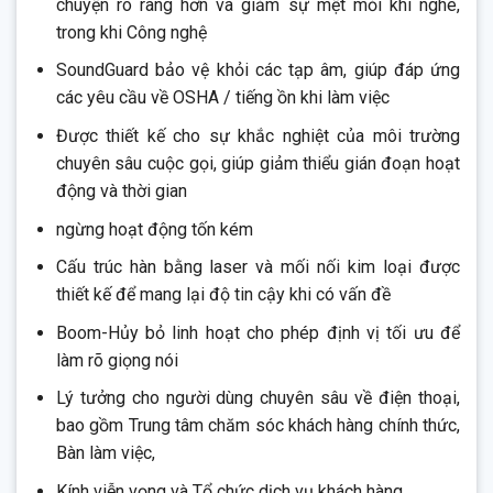
chuyện rõ ràng hơn và giảm sự mệt mỏi khi nghe,
trong khi Công nghệ
SoundGuard bảo vệ khỏi các tạp âm, giúp đáp ứng
các yêu cầu về OSHA / tiếng ồn khi làm việc
Được thiết kế cho sự khắc nghiệt của môi trường
chuyên sâu cuộc gọi, giúp giảm thiểu gián đoạn hoạt
động và thời gian
ngừng hoạt động tốn kém
Cấu trúc hàn bằng laser và mối nối kim loại được
thiết kế để mang lại độ tin cậy khi có vấn đề
Boom-Hủy bỏ linh hoạt cho phép định vị tối ưu để
làm rõ giọng nói
Lý tưởng cho người dùng chuyên sâu về điện thoại,
bao gồm Trung tâm chăm sóc khách hàng chính thức,
Bàn làm việc,
Kính viễn vọng và Tổ chức dịch vụ khách hàng