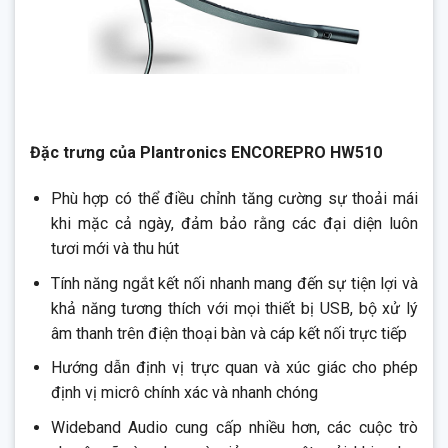
Đặc trưng của Plantronics ENCOREPRO HW510
Phù hợp có thể điều chỉnh tăng cường sự thoải mái
khi mặc cả ngày, đảm bảo rằng các đại diện luôn
tươi mới và thu hút
Tính năng ngắt kết nối nhanh mang đến sự tiện lợi và
khả năng tương thích với mọi thiết bị USB, bộ xử lý
âm thanh trên điện thoại bàn và cáp kết nối trực tiếp
Hướng dẫn định vị trực quan và xúc giác cho phép
định vị micrô chính xác và nhanh chóng
Wideband Audio cung cấp nhiều hơn, các cuộc trò