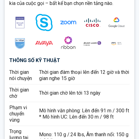
kia của cuộc gọi – bất kể bạn chọn nền tảng nào.
THÔNG SỐ KỸ THUẬT
Thời gian
Thời gian đàm thoại lên đến 12 giờ và thời
nói chuyện
gian nghe 15 giờ
Thời gian
Thời gian chờ lên tới 13 ngày
chờ
Phạm vi
Mô hình văn phòng: Lên đến 91 m / 300 ft
chuyển
* Mô hình UC: Lên đến 30 m / 98 ft
vùng
Trọng
Mono: 110 g /.24 lbs, Âm thanh nổi: 150 g
lượng tai