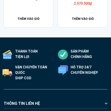
12.100.000
₫
THÊM VÀO GIỎ
THÊM VÀO GIỎ
THANH TOÁN
SẢN PHẨM
TIỆN LỢI
CHÍNH HÃNG
VẬN CHUYỂN TOÀN
HỖ TRỢ 24/7
QUỐC
CHUYÊN NGHIỆP
SHIP COD
THÔNG TIN LIÊN HỆ