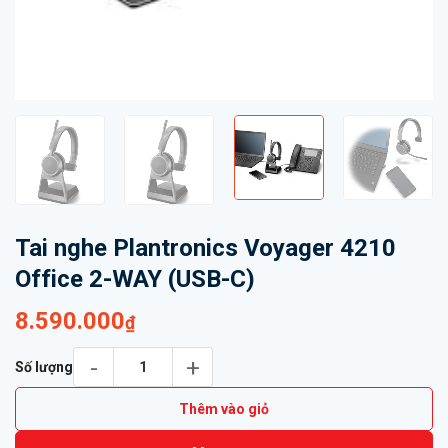
Tai nghe Plantronics Voyager 4210
Office 2-WAY (USB-C)
8.590.000
₫
Tai nghe Plantronics Voyager 4210 Office 2-WAY (USB-C) số l
Số lượng
Thêm vào giỏ