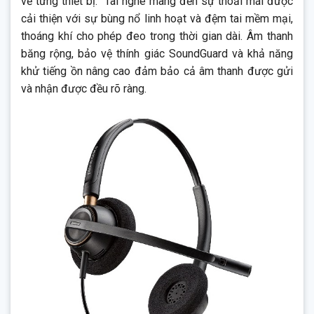
về từng thiết bị. Tai nghe mang đến sự thoải mái được
cải thiện với sự bùng nổ linh hoạt và đệm tai mềm mại,
thoáng khí cho phép đeo trong thời gian dài. Âm thanh
băng rộng, bảo vệ thính giác SoundGuard và khả năng
khử tiếng ồn nâng cao đảm bảo cả âm thanh được gửi
và nhận được đều rõ ràng.