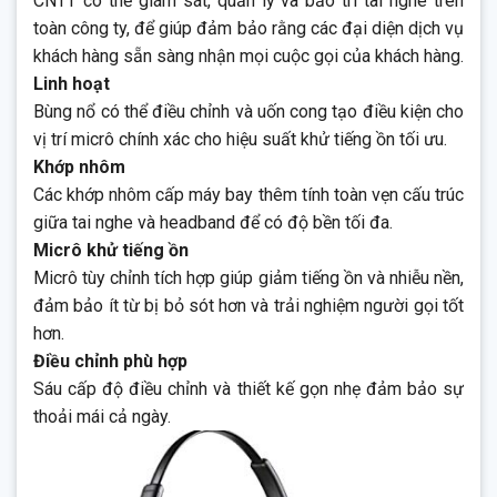
CNTT có thể giám sát, quản lý và bảo trì tai nghe trên
toàn công ty, để giúp đảm bảo rằng các đại diện dịch vụ
khách hàng sẵn sàng nhận mọi cuộc gọi của khách hàng.
Linh hoạt
Bùng nổ có thể điều chỉnh và uốn cong tạo điều kiện cho
vị trí micrô chính xác cho hiệu suất khử tiếng ồn tối ưu.
Khớp nhôm
Các khớp nhôm cấp máy bay thêm tính toàn vẹn cấu trúc
giữa tai nghe và headband để có độ bền tối đa.
Micrô khử tiếng ồn
Micrô tùy chỉnh tích hợp giúp giảm tiếng ồn và nhiễu nền,
đảm bảo ít từ bị bỏ sót hơn và trải nghiệm người gọi tốt
hơn.
Điều chỉnh phù hợp
Sáu cấp độ điều chỉnh và thiết kế gọn nhẹ đảm bảo sự
thoải mái cả ngày.