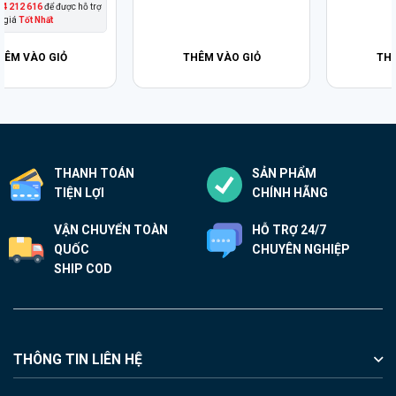
THÊM VÀO GIỎ
THÊM VÀO GIỎ
THANH TOÁN
SẢN PHẨM
TIỆN LỢI
CHÍNH HÃNG
VẬN CHUYỂN TOÀN
HỖ TRỢ 24/7
QUỐC
CHUYÊN NGHIỆP
SHIP COD
THÔNG TIN LIÊN HỆ