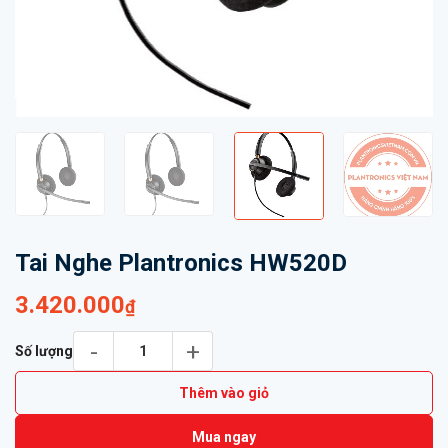
Tai Nghe Plantronics HW520D
3.420.000
₫
Tai Nghe Plantronics HW520D số lượng
Số lượng
Thêm vào giỏ
Mua ngay