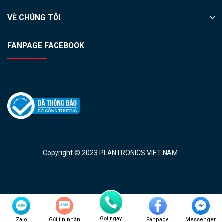
VỀ CHÚNG TÔI
FANPAGE FACEBOOK
Copyright © 2023 PLANTRONICS VIET NAM.
Gọi ngay
Zalo
Gửi tin nhắn
Fanpage
Messenger