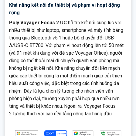
Khả năng kết nối đa thiết bị và phạm vi hoạt động
rộng
Poly Voyager Focus 2 UC
hỗ trợ kết nối cùng lúc với
nhiều thiết bị như laptop, smartphone và máy tính bảng
thông qua Bluetooth v5.1 hoặc bộ chuyển đổi USB-
A/USB-C BT700. Với phạm vi hoạt động lên tới 50 mét
(và 91 mét khi dùng với đế sạc Voyager Office), người
dùng có thể thoải mái di chuyển quanh văn phòng mà
không bị ngắt kết nối. Khả năng chuyển đổi liền mạch
giữa các thiết bị cũng là một điểm mạnh giúp cải thiện
hiệu suất công việc, đặc biệt trong các tình huống đa
nhiệm. Đây là lựa chọn lý tưởng cho nhân viên văn
phòng hiện đại, thường xuyên phải họp qua nhiều nền
tảng và thiết bị khác nhau. Ngoài ra, Voyager Focus
2 tương thích với các nền tảng cộng tác hàng đầu.