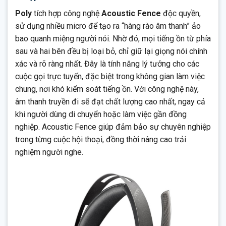
Poly
tích hợp công nghệ
Acoustic Fence
độc quyền,
sử dụng nhiều micro để tạo ra “hàng rào âm thanh” ảo
bao quanh miệng người nói. Nhờ đó, mọi tiếng ồn từ phía
sau và hai bên đều bị loại bỏ, chỉ giữ lại giọng nói chính
xác và rõ ràng nhất. Đây là tính năng lý tưởng cho các
cuộc gọi trực tuyến, đặc biệt trong không gian làm việc
chung, nơi khó kiểm soát tiếng ồn. Với công nghệ này,
âm thanh truyền đi sẽ đạt chất lượng cao nhất, ngay cả
khi người dùng di chuyển hoặc làm việc gần đồng
nghiệp. Acoustic Fence giúp đảm bảo sự chuyên nghiệp
trong từng cuộc hội thoại, đồng thời nâng cao trải
nghiệm người nghe.