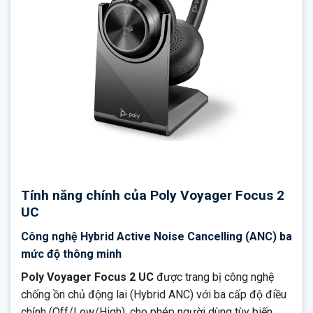
Tính năng chính của Poly Voyager Focus 2
UC
Công nghệ Hybrid Active Noise Cancelling (ANC) ba
mức độ thông minh
Poly Voyager Focus 2 UC
được trang bị công nghệ
chống ồn chủ động lai (Hybrid ANC) với ba cấp độ điều
chỉnh (Off/Low/High), cho phép người dùng tùy biến