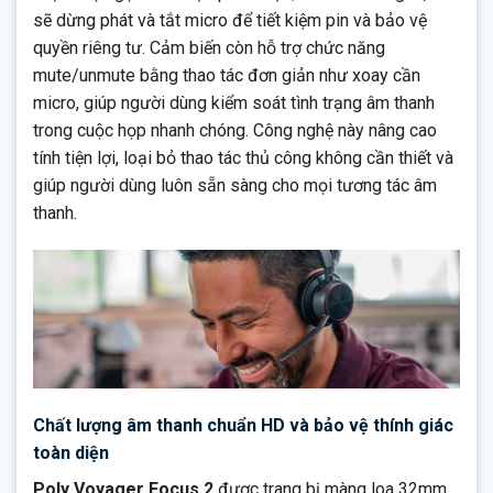
sẽ dừng phát và tắt micro để tiết kiệm pin và bảo vệ
quyền riêng tư. Cảm biến còn hỗ trợ chức năng
mute/unmute bằng thao tác đơn giản như xoay cần
micro, giúp người dùng kiểm soát tình trạng âm thanh
trong cuộc họp nhanh chóng. Công nghệ này nâng cao
tính tiện lợi, loại bỏ thao tác thủ công không cần thiết và
giúp người dùng luôn sẵn sàng cho mọi tương tác âm
thanh.
Chất lượng âm thanh chuẩn HD và bảo vệ thính giác
toàn diện
Poly Voyager Focus 2
được trang bị màng loa 32mm