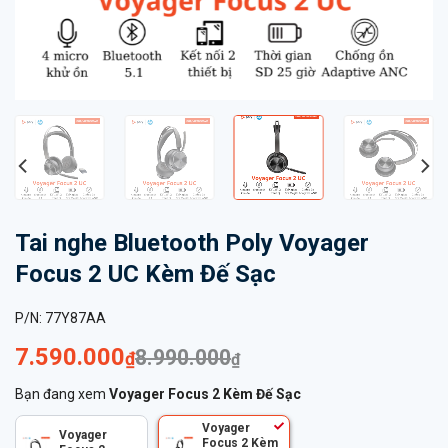
Tai nghe Bluetooth Poly Voyager
Focus 2 UC Kèm Đế Sạc
P/N:
77Y87AA
7.590.000
8.990.000
₫
₫
Bạn đang xem
Voyager Focus 2 Kèm Đế Sạc
Voyager
Voyager
Focus 2 Kèm