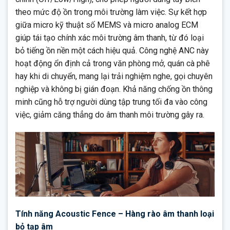
theo mức độ ồn trong môi trường làm việc. Sự kết hợp
giữa micro kỹ thuật số MEMS và micro analog ECM
giúp tái tạo chính xác môi trường âm thanh, từ đó loại
bỏ tiếng ồn nền một cách hiệu quả. Công nghệ ANC này
hoạt động ổn định cả trong văn phòng mở, quán cà phê
hay khi di chuyển, mang lại trải nghiệm nghe, gọi chuyên
nghiệp và không bị gián đoạn. Khả năng chống ồn thông
minh cũng hỗ trợ người dùng tập trung tối đa vào công
việc, giảm căng thẳng do âm thanh môi trường gây ra.
Tính năng Acoustic Fence – Hàng rào âm thanh loại
bỏ tạp âm