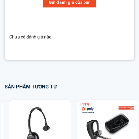
Gửi đánh giá của bạn
Chưa có đánh giá nào.
SẢN PHẨM TƯƠNG TỰ
-11%