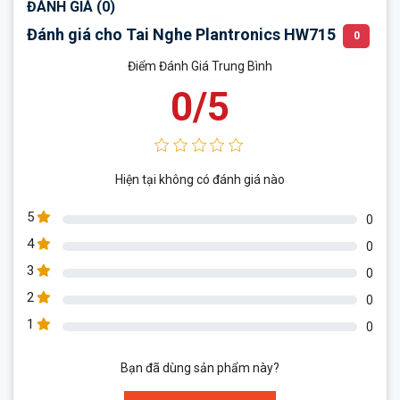
ĐÁNH GIÁ (0)
Đánh giá cho Tai Nghe Plantronics HW715
0
Điểm Đánh Giá Trung Bình
0/5
Hiện tại không có đánh giá nào
5
0
4
0
3
0
2
0
1
0
Bạn đã dùng sản phẩm này?