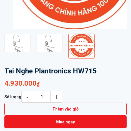
Tai Nghe Plantronics HW715
4.930.000
₫
Tai Nghe Plantronics HW715 số lượng
Số lượng
Thêm vào giỏ
Mua ngay