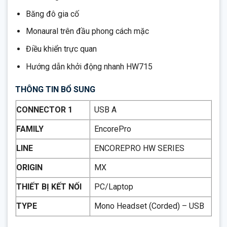
Băng đô gia cố
Monaural trên đầu phong cách mặc
Điều khiển trực quan
Hướng dẫn khởi động nhanh HW715
THÔNG TIN BỔ SUNG
CONNECTOR 1
USB A
FAMILY
EncorePro
LINE
ENCOREPRO HW SERIES
ORIGIN
MX
THIẾT BỊ KẾT NỐI
PC/Laptop
TYPE
Mono Headset (Corded) – USB