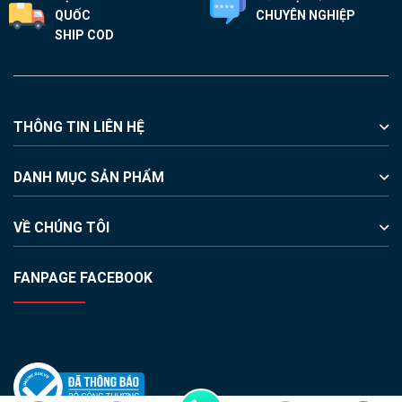
QUỐC
CHUYÊN NGHIỆP
SHIP COD
THÔNG TIN LIÊN HỆ
DANH MỤC SẢN PHẨM
VỀ CHÚNG TÔI
FANPAGE FACEBOOK