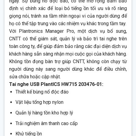
ngày. Sự bùng nổ độc đáo, có thể mở rộng đảm bảo
định vị chính xác để loại bỏ tiếng ồn tối ưu và rõ ràng
giọng nói, tránh xa tầm nhìn ngoại vi của người dùng để
họ có thể tập trung vào các nhiệm vụ khác trong tầm tay.
Với Plantronics Manager Pro, một dịch vụ bổ sung,
CNTT có thể giám sát, quản lý và bảo trì tai nghe trên
toàn công ty, để giúp đảm bảo rằng các đại diện dịch vụ
khách hàng sẵn sàng nhận mọi cuộc gọi của khách hàng.
Không tồn đọng bàn trợ giúp CNTT, không còn chạy từ
người dùng này sang người dùng khác để điều chỉnh,
sửa chữa hoặc cập nhật.
Tai nghe USB PlantICS HW715 203476-01:
Thiết kế bùng nổ độc đáo
Vật liệu tổng hợp nylon
Quản lý hàng tồn kho hợp lý
Trải nghiệm âm thanh cao cấp
Khử tiếng ồn