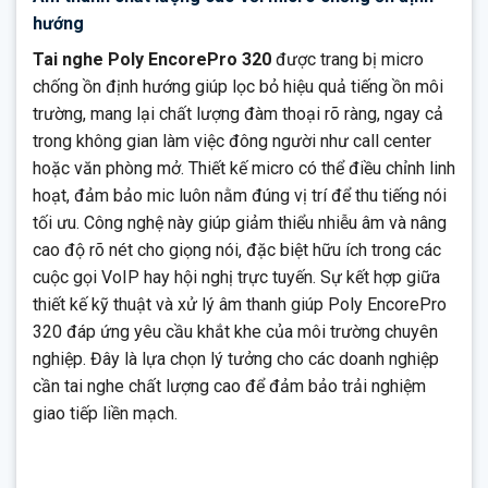
hướng
Tai nghe Poly EncorePro 320
được trang bị micro
chống ồn định hướng giúp lọc bỏ hiệu quả tiếng ồn môi
trường, mang lại chất lượng đàm thoại rõ ràng, ngay cả
trong không gian làm việc đông người như call center
hoặc văn phòng mở. Thiết kế micro có thể điều chỉnh linh
hoạt, đảm bảo mic luôn nằm đúng vị trí để thu tiếng nói
tối ưu. Công nghệ này giúp giảm thiểu nhiễu âm và nâng
cao độ rõ nét cho giọng nói, đặc biệt hữu ích trong các
cuộc gọi VoIP hay hội nghị trực tuyến. Sự kết hợp giữa
thiết kế kỹ thuật và xử lý âm thanh giúp Poly EncorePro
320 đáp ứng yêu cầu khắt khe của môi trường chuyên
nghiệp. Đây là lựa chọn lý tưởng cho các doanh nghiệp
cần tai nghe chất lượng cao để đảm bảo trải nghiệm
giao tiếp liền mạch.