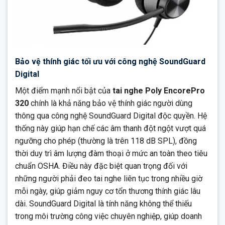
Bảo vệ thính giác tối ưu với công nghệ SoundGuard
Digital
Một điểm mạnh nổi bật của
tai nghe Poly EncorePro
320
chính là khả năng bảo vệ thính giác người dùng
thông qua công nghệ SoundGuard Digital độc quyền. Hệ
thống này giúp hạn chế các âm thanh đột ngột vượt quá
ngưỡng cho phép (thường là trên 118 dB SPL), đồng
thời duy trì âm lượng đàm thoại ở mức an toàn theo tiêu
chuẩn OSHA. Điều này đặc biệt quan trọng đối với
những người phải đeo tai nghe liên tục trong nhiều giờ
mỗi ngày, giúp giảm nguy cơ tổn thương thính giác lâu
dài. SoundGuard Digital là tính năng không thể thiếu
trong môi trường công việc chuyên nghiệp, giúp doanh