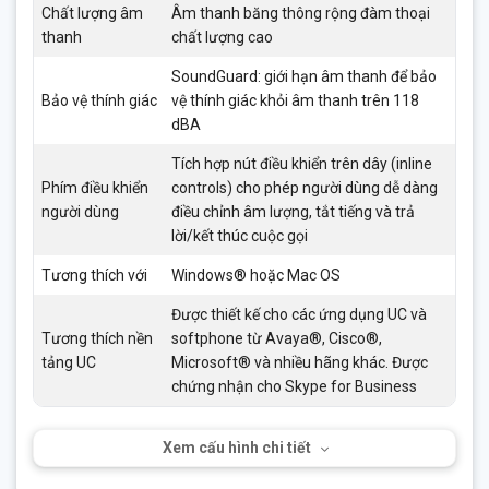
Chất lượng âm
Âm thanh băng thông rộng đàm thoại
thanh
chất lượng cao
SoundGuard: giới hạn âm thanh để bảo
Bảo vệ thính giác
vệ thính giác khỏi âm thanh trên 118
dBA
Tích hợp nút điều khiển trên dây (inline
Phím điều khiển
controls) cho phép người dùng dễ dàng
người dùng
điều chỉnh âm lượng, tắt tiếng và trả
lời/kết thúc cuộc gọi
Tương thích với
Windows® hoặc Mac OS
Được thiết kế cho các ứng dụng UC và
Tương thích nền
softphone từ Avaya®, Cisco®,
tảng UC
Microsoft® và nhiều hãng khác. Được
chứng nhận cho Skype for Business
Xem cấu hình chi tiết