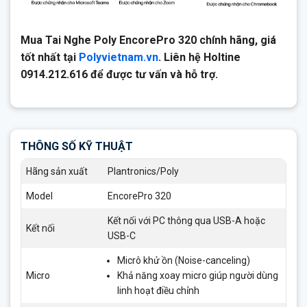
Mua Tai Nghe Poly EncorePro 320 chính hãng, giá
tốt nhất tại
Polyvietnam.vn
. Liên hệ Holtine
0914.212.616 để được tư vấn và hỗ trợ.
THÔNG SỐ KỸ THUẬT
Hãng sản xuất
Plantronics/Poly
Model
EncorePro 320
Kết nối với PC thông qua USB-A hoặc
Kết nối
USB-C
Micrô khử ồn (Noise-canceling)
Micro
Khả năng xoay micro giúp người dùng
linh hoạt điều chỉnh