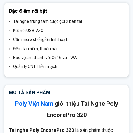
Đặc điểm nổi bật:
Tai nghe trung tâm cuộc gọi 2 bên tai
Kết nối USB-A/C
Cần micrô chống ồn linh hoạt:
Đệm tai mềm, thoải mái
Bảo vệ âm thanh với G616 và TWA
Quản lý CNTT liền mạch
MÔ TẢ SẢN PHẨM
Poly Việt Nam
giới thiệu Tai Nghe Poly
EncorePro 320
Tai nghe Poly EncorePro 320
là sản phẩm thuộc