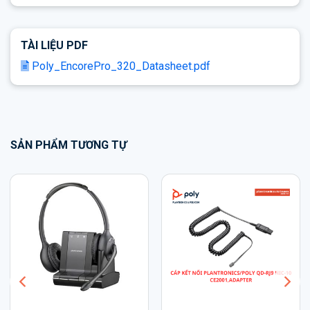
TÀI LIỆU PDF
Poly_EncorePro_320_Datasheet.pdf
SẢN PHẨM TƯƠNG TỰ