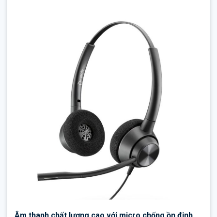
Âm thanh chất lượng cao với micro chống ồn định