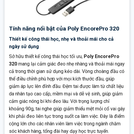
Tính năng nổi bật của Poly EncorePro 320
Thiết kế công thái học, nhẹ và thoải mái cho cả
ngày sử dụng
Sở hữu thiết kế công thái học tối ưu,
Poly EncorePro
320
mang lại cảm giác đeo nhẹ nhàng và thoải mái ngay
cả trong thời gian sử dụng kéo dài. Vòng choàng đầu có
thể điều chỉnh phù hợp với mọi kích thước đầu, giúp
giảm áp lực lên đỉnh đầu. Đệm tai được làm từ chất liệu
da nhân tạo cao cấp, mềm mại và dễ vệ sinh, giúp giảm
cảm giác nóng bí khi đeo lâu. Với trọng lượng chỉ
khoảng 90g, tai nghe giúp giảm thiểu mệt mỏi cổ vai gáy
khi phải đeo liên tục trong suốt ca làm việc. Đây là điểm
cộng lớn cho các nhân viên làm việc trong ngành chăm
sóc khách hàng, tổng đài hay dạy học trực tuyến.