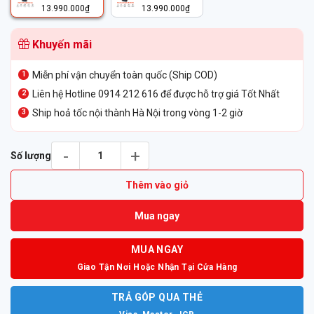
13.990.000
₫
13.990.000
₫
Khuyến mãi
Miễn phí vận chuyển toàn quốc (Ship COD)
Liên hệ Hotline 0914 212 616 để được hỗ trợ giá Tốt Nhất
Ship hoả tốc nội thành Hà Nội trong vòng 1-2 giờ
Tai Nghe Không Dây Poly Savi 7420 Office DECT™ số lượng
Số lượng
Thêm vào giỏ
Mua ngay
MUA NGAY
Giao Tận Nơi Hoặc Nhận Tại Cửa Hàng
TRẢ GÓP QUA THẺ