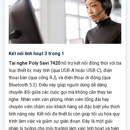
Kết nối linh hoạt 3 trong 1
Tai nghe Poly Savi 7420
hỗ trợ kết nối đồng thời với ba
loại thiết bị: máy tính (qua USB-A hoặc USB-C), điện
thoại bàn (qua cổng RJ), và điện thoại di động (qua
Bluetooth 5.2). Điều này giúp người dùng dễ dàng
chuyển đổi giữa các cuộc gọi mà không cần thay tai
nghe. Nhân viên văn phòng, nhân viên tổng đài hay
chuyên viên chăm sóc khách hàng sẽ đặc biệt yêu thích
tính năng này. Kết nối đa thiết bị còn giúp tối ưu hóa quy
trình làm việc và giảm sự gián đoạn. Đây là một giải
pháp lý tưởng cho môi trường làm việc linh hoạt và hiện