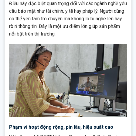
Điều này đặc biệt quan trọng đối với các ngành nghề yêu
cầu bảo mật như tài chính, y tế hay pháp lý. Người dùng
có thể yên tâm trò chuyện mà không lo bị nghe lén hay
rò rỉ thông tin. Đây là một ưu điểm lớn giúp sản phẩm
nổi bật trên thị trường.
Phạm vi hoạt động rộng, pin lâu, hiệu suất cao