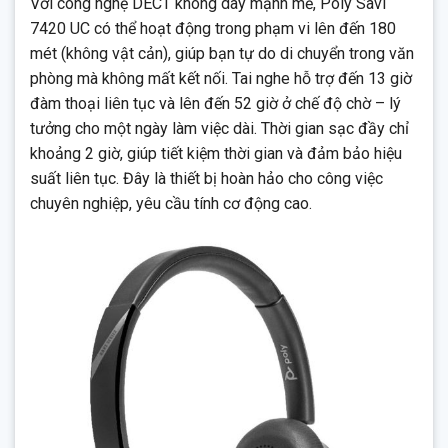
Với công nghệ DECT không dây mạnh mẽ, Poly Savi
7420 UC có thể hoạt động trong phạm vi lên đến 180
mét (không vật cản), giúp bạn tự do di chuyển trong văn
phòng mà không mất kết nối. Tai nghe hỗ trợ đến 13 giờ
đàm thoại liên tục và lên đến 52 giờ ở chế độ chờ – lý
tưởng cho một ngày làm việc dài. Thời gian sạc đầy chỉ
khoảng 2 giờ, giúp tiết kiệm thời gian và đảm bảo hiệu
suất liên tục. Đây là thiết bị hoàn hảo cho công việc
chuyên nghiệp, yêu cầu tính cơ động cao.