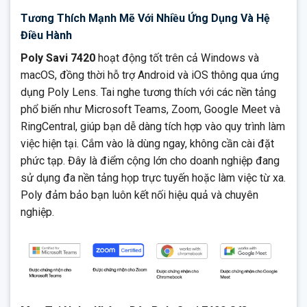
Tương Thích Mạnh Mẽ Với Nhiều Ứng Dụng Và Hệ
Điều Hành
Poly Savi 7420
hoạt động tốt trên cả Windows và
macOS, đồng thời hỗ trợ Android và iOS thông qua ứng
dụng Poly Lens. Tai nghe tương thích với các nền tảng
phổ biến như Microsoft Teams, Zoom, Google Meet và
RingCentral, giúp bạn dễ dàng tích hợp vào quy trình làm
việc hiện tại. Cắm vào là dùng ngay, không cần cài đặt
phức tạp. Đây là điểm cộng lớn cho doanh nghiệp đang
sử dụng đa nền tảng họp trực tuyến hoặc làm việc từ xa.
Poly đảm bảo bạn luôn kết nối hiệu quả và chuyên
nghiệp.