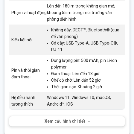
Lên đến 180 m trong không gian mở;
Phạm vi hoạt động
khoảng 55 m trong môi trường văn
phòng điển hình
Không dây: DECT™, Bluetooth® (qua
đế văn phòng)
Kiểu kết nối
Có dây: USB Type-A, USB Type-C®,
RJ-11
Dung lượng pin: 500 mAh, pin Li-ion
polymer
Pin và thời gian
Đàm thoại: Lên đến 13 giờ
đàm thoại
Chế độ chờ: Lên đến 52 giờ
Thời gian sạc: Khoảng 2 giờ
Hệ điều hành
Windows 11, Windows 10, macOS,
tương thích
Android™, iOS
Xem cấu hình chi tiết