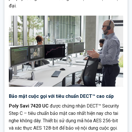
đại.
Bảo mật cuộc gọi với tiêu chuẩn DECT™ cao cấp
Poly Savi 7420 UC
được chứng nhận DECT™ Security
Step C – tiêu chuẩn bảo mật cao nhất hiện nay cho tai
nghe không dây. Thiết bị sử dụng mã hóa AES 256-bit
và xác thực AES 128-bit để bảo vệ nội dung cuộc gọi.