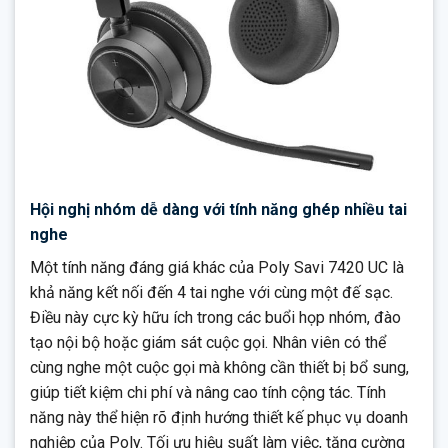
Hội nghị nhóm dễ dàng với tính năng ghép nhiều tai
nghe
Một tính năng đáng giá khác của Poly Savi 7420 UC là
khả năng kết nối đến 4 tai nghe với cùng một đế sạc.
Điều này cực kỳ hữu ích trong các buổi họp nhóm, đào
tạo nội bộ hoặc giám sát cuộc gọi. Nhân viên có thể
cùng nghe một cuộc gọi mà không cần thiết bị bổ sung,
giúp tiết kiệm chi phí và nâng cao tính cộng tác. Tính
năng này thể hiện rõ định hướng thiết kế phục vụ doanh
nghiệp của Poly. Tối ưu hiệu suất làm việc, tăng cường