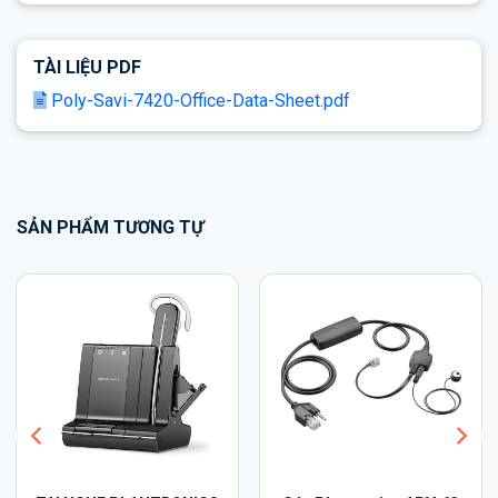
TÀI LIỆU PDF
Poly-Savi-7420-Office-Data-Sheet.pdf
SẢN PHẨM TƯƠNG TỰ