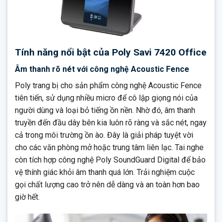
Tính năng nổi bật của Poly Savi 7420 Office
Âm thanh rõ nét với công nghệ Acoustic Fence
Poly trang bị cho sản phẩm công nghệ Acoustic Fence
tiên tiến, sử dụng nhiều micro để cô lập giọng nói của
người dùng và loại bỏ tiếng ồn nền. Nhờ đó, âm thanh
truyền đến đầu dây bên kia luôn rõ ràng và sắc nét, ngay
cả trong môi trường ồn ào. Đây là giải pháp tuyệt vời
cho các văn phòng mở hoặc trung tâm liên lạc. Tai nghe
còn tích hợp công nghệ Poly SoundGuard Digital để bảo
vệ thính giác khỏi âm thanh quá lớn. Trải nghiệm cuộc
gọi chất lượng cao trở nên dễ dàng và an toàn hơn bao
giờ hết.