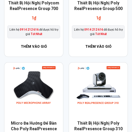
Thiết Bị Hội Nghị Polycom
Thiết Bị Hội Nghị Poly
RealPresence Group 700
RealPresence Group 500
1
₫
1
₫
Liên hệ
0914 212 616
để được hỗ trợ
Liên hệ
0914 212 616
để được hỗ trợ
giá
Tốt Nhất
giá
Tốt Nhất
THÊM VÀO GIỎ
THÊM VÀO GIỎ
Micro Đa Hướng Để Bàn
Thiết Bị Hội Nghị Poly
Cho Poly RealPresence
RealPresence Group 310