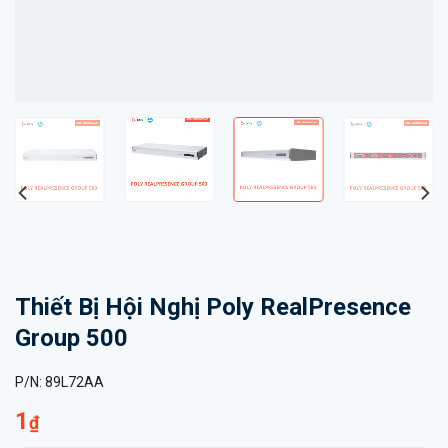
Thiết Bị Hội Nghị Poly RealPresence
Group 500
P/N:
89L72AA
1
₫