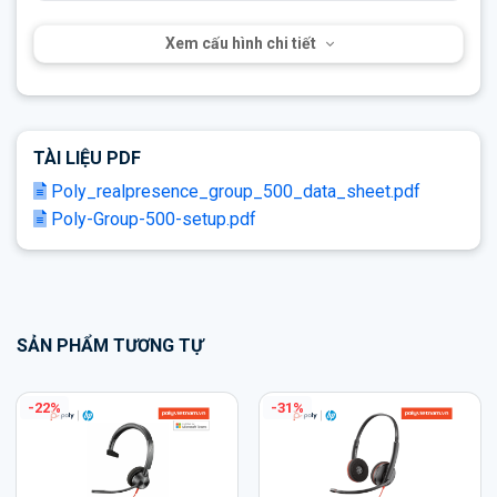
Xem cấu hình chi tiết
TÀI LIỆU PDF
Poly_realpresence_group_500_data_sheet.pdf
Poly-Group-500-setup.pdf
SẢN PHẨM TƯƠNG TỰ
-17%