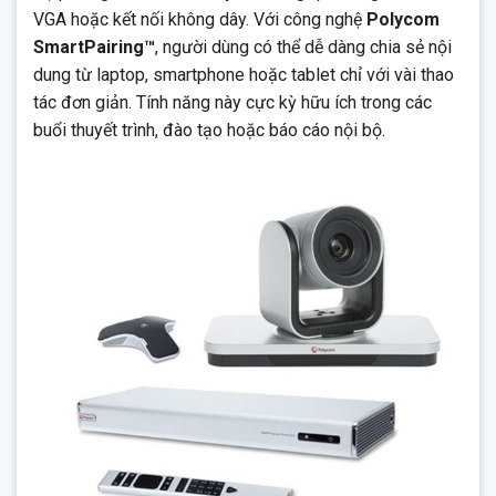
VGA hoặc kết nối không dây. Với công nghệ
Polycom
SmartPairing™
, người dùng có thể dễ dàng chia sẻ nội
dung từ laptop, smartphone hoặc tablet chỉ với vài thao
tác đơn giản. Tính năng này cực kỳ hữu ích trong các
buổi thuyết trình, đào tạo hoặc báo cáo nội bộ.