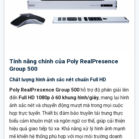
Tính năng chính của Poly RealPresence
Group 500
Chất lượng hình ảnh sắc nét chuẩn Full HD
Poly RealPresence Group 500
hỗ trợ độ phân giải lên
đến
Full HD 1080p ở 60 khung hình/giây
, mang lại hình
ảnh sắc nét và chuyển động mượt mà trong mọi cuộc
họp trực tuyến. Thiết bị đảm bảo truyền tải trung thực
biểu cảm khuôn mặt và ngôn ngữ cơ thể, giúp cải thiện
hiệu quả giao tiếp từ xa. Khả năng xử lý hình ảnh mạnh
mẽ khiến hệ thống phù hợp với mọi môi trường doanh