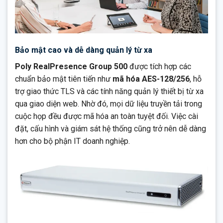
Bảo mật cao và dễ dàng quản lý từ xa
Poly RealPresence Group 500
được tích hợp các
chuẩn bảo mật tiên tiến như
mã hóa AES-128/256
, hỗ
trợ giao thức TLS và các tính năng quản lý thiết bị từ xa
qua giao diện web. Nhờ đó, mọi dữ liệu truyền tải trong
cuộc họp đều được mã hóa an toàn tuyệt đối. Việc cài
đặt, cấu hình và giám sát hệ thống cũng trở nên dễ dàng
hơn cho bộ phận IT doanh nghiệp.