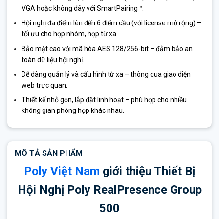
VGA hoặc không dây với SmartPairing™.
Hội nghị đa điểm lên đến 6 điểm cầu (với license mở rộng) –
tối ưu cho họp nhóm, họp từ xa.
Bảo mật cao với mã hóa AES 128/256-bit – đảm bảo an
toàn dữ liệu hội nghị.
Dễ dàng quản lý và cấu hình từ xa – thông qua giao diện
web trực quan.
Thiết kế nhỏ gọn, lắp đặt linh hoạt – phù hợp cho nhiều
không gian phòng họp khác nhau.
MÔ TẢ SẢN PHẨM
Poly Việt Nam
giới thiệu Thiết Bị
Hội Nghị Poly RealPresence Group
500