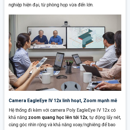
nghiệp hiện đại, từ phòng họp vừa đến lớn.
Camera EagleEye IV 12x linh hoạt, Zoom mạnh mẽ
Hệ thống đi kèm với camera Poly EagleEye IV 12x có
khả năng
zoom quang học lên tới 12x
, tự động lấy nét,
cùng góc nhìn rộng và khả năng xoay/nghiêng để bao