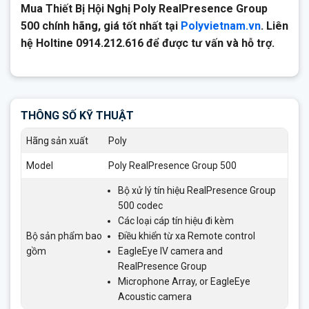
Mua Thiết Bị Hội Nghị Poly RealPresence Group
500 chính hãng, giá tốt nhất tại
Polyvietnam.vn
. Liên
hệ Holtine 0914.212.616 để được tư vấn và hỗ trợ.
THÔNG SỐ KỸ THUẬT
Hãng sản xuất
Poly
Model
Poly RealPresence Group 500
Bộ xử lý tín hiệu RealPresence Group
500 codec
Các loại cáp tín hiệu đi kèm
Bộ sản phẩm bao
Điều khiển từ xa Remote control
gồm
EagleEye IV camera and
RealPresence Group
Microphone Array, or EagleEye
Acoustic camera