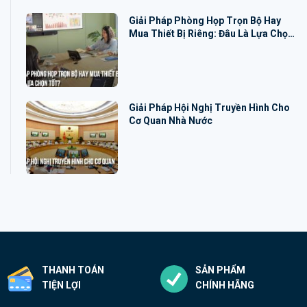
Giải Pháp Phòng Họp Trọn Bộ Hay
Mua Thiết Bị Riêng: Đâu Là Lựa Chọn
Tốt?
Giải Pháp Hội Nghị Truyền Hình Cho
Cơ Quan Nhà Nước
THANH TOÁN
SẢN PHẨM
TIỆN LỢI
CHÍNH HÃNG