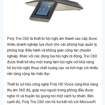
Poly Trio C60 là thiết bị hội nghị âm thanh cao cấp được
nhiều doanh nghiệp lựa chọn cho các phòng họp quản lý,
phòng họp điều hành và không gian cộng tác chuyên
nghiệp. Khác với các dòng loa hội nghị di động, Trio C60
được thiết kế như một trung tâm hội nghị với khả năng
hỗ trợ hội nghị thoại chất lượng cao và tích hợp với nhiều
nền tảng cộng tác hiện đại.
Thiết bị sở hữu công nghệ Poly HD Voice cùng khả năng
thu âm 360 độ, giúp mọi người trong phòng đều được
nghe rõ và truyền tải giọng nói một cách tự nhiên. Bên
cạnh đó, Poly Trio C60 còn hỗ trợ kết nối với Microsoft