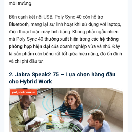
môi trường.
Bên cạnh kết nối USB, Poly Sync 40 còn hỗ trợ
Bluetooth, mang lại sự linh hoạt khi sử dụng với laptop,
điện thoại hoặc máy tính bảng. Không phải ngẫu nhiên
mà Poly Sync 40 thường xuất hiện trong các
hệ thống
phòng họp hiện đại
của doanh nghiệp vừa và nhỏ. Đây
là sản phẩm cân bằng rất tốt giữa hiệu năng, độ ổn định
và chi phí đầu tư.
2. Jabra Speak2 75 – Lựa chọn hàng đầu
cho Hybrid Work