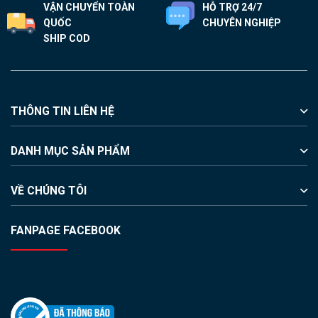
VẬN CHUYỂN TOÀN
HỖ TRỢ 24/7
QUỐC
CHUYÊN NGHIỆP
SHIP COD
THÔNG TIN LIÊN HỆ
DANH MỤC SẢN PHẨM
VỀ CHÚNG TÔI
FANPAGE FACEBOOK