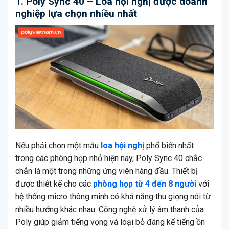
1. Poly Sync 40 – Loa hội nghị được doanh
nghiệp lựa chọn nhiều nhất
Nếu phải chọn một mẫu
loa hội nghị
phổ biến nhất
trong các phòng họp nhỏ hiện nay, Poly Sync 40 chắc
chắn là một trong những ứng viên hàng đầu. Thiết bị
được thiết kế cho các
phòng họp từ 4 đến 8 người
với
hệ thống micro thông minh có khả năng thu giọng nói từ
nhiều hướng khác nhau. Công nghệ xử lý âm thanh của
Poly giúp giảm tiếng vọng và loại bỏ đáng kể tiếng ồn