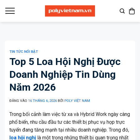
Bỏ
qua
nội
dung
TIN TỨC NỔI BẬT
Top 5 Loa Hội Nghị Được
Doanh Nghiệp Tin Dùng
Năm 2026
ĐĂNG VÀO
16 THÁNG 6, 2026
BỞI
POLY VIỆT NAM
Trong bối cảnh làm việc từ xa và Hybrid Work ngày càng
phổ biến, nhu cầu đầu tư các thiết bị phục vụ họp trực
tuyến đang tăng mạnh tại nhiều doanh nghiệp. Trong đó,
loa hội nghị
là một trong những thiết bị quan trọng nhất