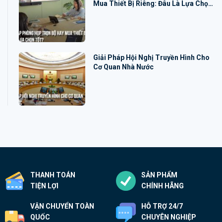
Mua Thiết Bị Riêng: Đâu Là Lựa Chọn
Tốt?
Giải Pháp Hội Nghị Truyền Hình Cho
Cơ Quan Nhà Nước
THANH TOÁN
SẢN PHẨM
TIỆN LỢI
CHÍNH HÃNG
VẬN CHUYỂN TOÀN
HỖ TRỢ 24/7
QUỐC
CHUYÊN NGHIỆP