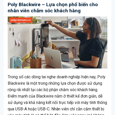
Poly Blackwire – Lựa chọn phổ biến cho
nhân viên chăm sóc khách hàng
Trong số các dòng tai nghe doanh nghiệp hiện nay, Poly
Blackwire là một trong những lựa chọn được sử dụng
rộng rãi nhất tại các bộ phận chăm sóc khách hàng.
Điểm mạnh của Blackwire nằm ở thiết kế đơn giản, dễ
sử dụng và khả năng kết nối trực tiếp với máy tính thông
qua USB-A hoặc USB-C. Nhân viên chỉ cần cắm thiết bị