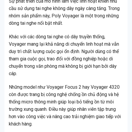
Sự phát triển của mô hình làm việc linh hoạt khiến nhu
cầu sử dụng tai nghe không dây ngày càng tăng. Trong
nhóm sản phẩm này, Poly Voyager là một trong những
dòng tai nghe nổi bật nhất.
Khác với các dòng tai nghe có dây truyền thống,
Voyager mang lại khả năng di chuyển linh hoạt mà vẫn
duy trì chất lượng cuộc gọi ổn định. Người dùng có thể
tham gia cuộc gọi, trao đổi với đồng nghiệp hoặc di
chuyển trong văn phòng mà không bị giới hạn bởi dây
cáp.
Những model như Voyager Focus 2 hay Voyager 4320
còn được trang bị công nghệ chống ồn chủ động và hệ
thống micro thông minh giúp loại bỏ tiếng ồn từ môi
trường xung quanh. Điều này giúp nhân viên tập trung
hơn vào công việc và nâng cao trải nghiệm giao tiếp với
khách hàng.