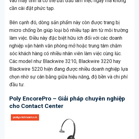
vào máy tính là có thể bắt đầu làm việc ngay mà không
cần cài đặt phức tạp.
Bên cạnh đó, dòng sản phẩm này còn được trang bị
micro chống ồn giúp loại bỏ nhiều tạp âm từ môi trường
làm việc. Điều này đặc biệt hữu ích đối với các doanh
nghiệp vận hành văn phòng mở hoặc trung tâm chăm
sóc khách hàng có nhiều nhân viên làm việc cùng lúc.
Các model như Blackwire 3210, Blackwire 3220 hay
Blackwire 5220 hiện đang được nhiều doanh nghiệp lựa
chọn nhờ sự cân bằng giữa hiệu năng, độ bền và chi phí
đầu tư.
Poly EncorePro – Giải pháp chuyên nghiệp
cho Contact Center