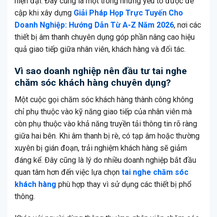
hiện đại. Đây cũng là một trong những yếu tố được đề
cập khi xây dựng
Giải Pháp Họp Trực Tuyến Cho
Doanh Nghiệp: Hướng Dẫn Từ A-Z Năm 2026
, nơi các
thiết bị âm thanh chuyên dụng góp phần nâng cao hiệu
quả giao tiếp giữa nhân viên, khách hàng và đối tác.
Vì sao doanh nghiệp nên đầu tư tai nghe
chăm sóc khách hàng chuyên dụng?
Một cuộc gọi chăm sóc khách hàng thành công không
chỉ phụ thuộc vào kỹ năng giao tiếp của nhân viên mà
còn phụ thuộc vào khả năng truyền tải thông tin rõ ràng
giữa hai bên. Khi âm thanh bị rè, có tạp âm hoặc thường
xuyên bị gián đoạn, trải nghiệm khách hàng sẽ giảm
đáng kể. Đây cũng là lý do nhiều doanh nghiệp bắt đầu
quan tâm hơn đến việc lựa chọn
tai nghe chăm sóc
khách hàng
phù hợp thay vì sử dụng các thiết bị phổ
thông.