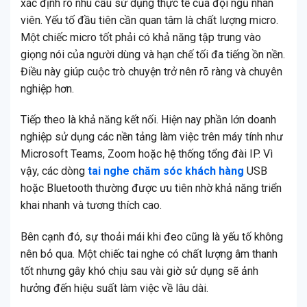
xác định rõ nhu cầu sử dụng thực tế của đội ngũ nhân
viên. Yếu tố đầu tiên cần quan tâm là chất lượng micro.
Một chiếc micro tốt phải có khả năng tập trung vào
giọng nói của người dùng và hạn chế tối đa tiếng ồn nền.
Điều này giúp cuộc trò chuyện trở nên rõ ràng và chuyên
nghiệp hơn.
Tiếp theo là khả năng kết nối. Hiện nay phần lớn doanh
nghiệp sử dụng các nền tảng làm việc trên máy tính như
Microsoft Teams, Zoom hoặc hệ thống tổng đài IP. Vì
vậy, các dòng
tai nghe chăm sóc khách hàng
USB
hoặc Bluetooth thường được ưu tiên nhờ khả năng triển
khai nhanh và tương thích cao.
Bên cạnh đó, sự thoải mái khi đeo cũng là yếu tố không
nên bỏ qua. Một chiếc tai nghe có chất lượng âm thanh
tốt nhưng gây khó chịu sau vài giờ sử dụng sẽ ảnh
hưởng đến hiệu suất làm việc về lâu dài.