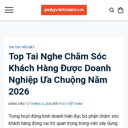
Bỏ
qua
nội
dung
TIN TỨC NỔI BẬT
Top Tai Nghe Chăm Sóc
Khách Hàng Được Doanh
Nghiệp Ưa Chuộng Năm
2026
ĐĂNG VÀO
12 THÁNG 6, 2026
BỞI
POLY VIỆT NAM
Trong hoạt động kinh doanh hiện đại, bộ phận chăm sóc
khách hàng đóng vai trò quan trọng trong việc xây dựng