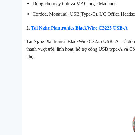
Dùng cho máy tính và MAC hoặc Macbook
Corded, Monaural, USB(Type-C), UC Office Headse
2.
Tai Nghe Plantronics BlackWire C3225 USB-A
Tai Nghe Plantronics BlackWire C3225 USB- A – là dòng 
thanh vượt trội, linh hoạt, hỗ trợ cổng USB type-A và 
nhẹ.