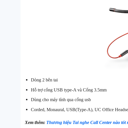
Dòng 2 bên tai
Hỗ trợ cổng USB type-A và Cổng 3.5mm
Dùng cho máy tính qua cổng usb
Corded, Monaural, USB(Type-A), UC Office Headse
Xem thêm:
Thương hiệu Tai nghe Call Center nào tốt n