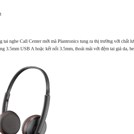
t
tai nghe Call Center mới mà Plantronics tung ra thị trường với chất 
Cổng 3.5mm USB A hoặc kết nối 3.5mm, thoải mái với đệm tai giả da, h