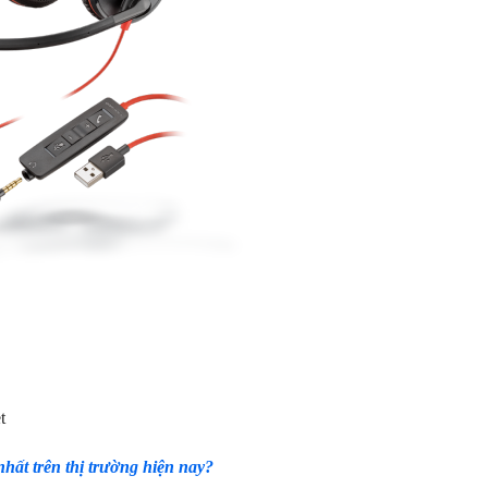
t
hất trên thị trường hiện nay?