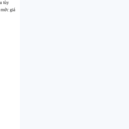
u tùy
i mức giá