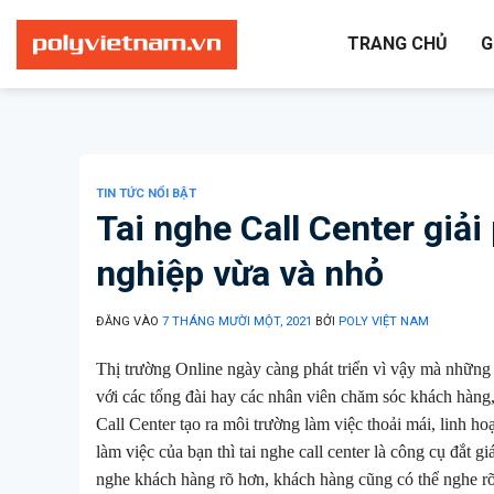
Bỏ
qua
TRANG CHỦ
G
nội
dung
TIN TỨC NỔI BẬT
Tai nghe Call Center giả
nghiệp vừa và nhỏ
ĐĂNG VÀO
7 THÁNG MƯỜI MỘT, 2021
BỞI
POLY VIỆT NAM
Thị trường Online ngày càng phát triển vì vậy mà những
với các tổng đài hay các nhân viên chăm sóc khách hàng
Call Center tạo ra môi trường làm việc thoải mái, linh h
làm việc của bạn thì tai nghe call center là công cụ đắt 
nghe khách hàng rõ hơn, khách hàng cũng có thể nghe r