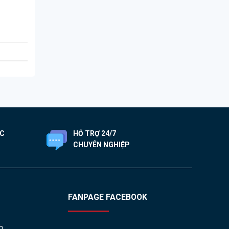
ỐC
HỖ TRỢ 24/7
CHUYÊN NGHIỆP
FANPAGE FACEBOOK
h