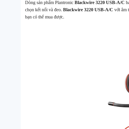
Dòng sản phẩm Plantronic
Blackwire 3220 USB-A/C
ba
chọn kết nối và đeo.
Blackwire 3220 USB-A/C
với âm t
bạn có thể mua được.