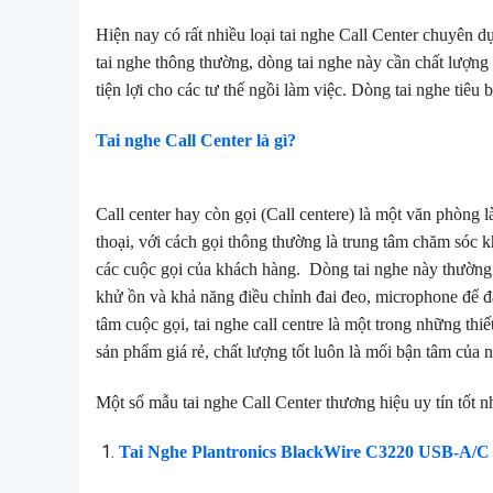
Hiện nay có rất nhiều loại tai nghe Call Center chuyên 
tai nghe thông thường, dòng tai nghe này cần chất lượng
tiện lợi cho các tư thế ngồi làm việc. Dòng tai nghe tiê
Tai nghe Call Center là gì?
Call center hay còn gọi (Call centere) là một văn phòng
thoại, với cách gọi thông thường là trung tâm chăm sóc k
các cuộc gọi của khách hàng. Dòng tai nghe này thường đ
khử ồn và khả năng điều chỉnh đai đeo, microphone để đạt
tâm cuộc gọi, tai nghe call centre là một trong những thi
sản phẩm giá rẻ, chất lượng tốt luôn là mối bận tâm của 
Một số mẫu tai nghe Call Center thương hiệu uy tín tốt 
Tai Nghe Plantronics BlackWire C3220 USB-A/C