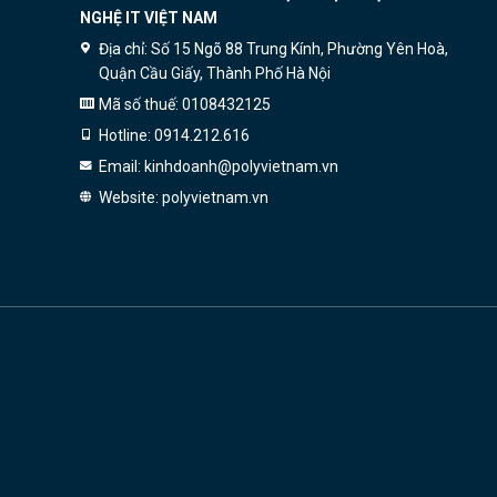
NGHỆ IT VIỆT NAM
Địa chỉ:
Số 15 Ngõ 88 Trung Kính, Phường Yên Hoà,
Quận Cầu Giấy, Thành Phố Hà Nội
Mã số thuế:
0108432125
Hotline:
0914.212.616
Email:
kinhdoanh@polyvietnam.vn
Website:
polyvietnam.vn