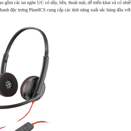
o gồm các tai nghe UC có dây, bền, thoải mái, dễ triển khai và có nhiề
hanh đặc trưng PlantICS cung cấp các tính năng xuất sắc hàng đầu vớ