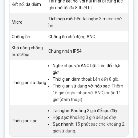
Tai nghe kết nối với hai thiết bị cùng lúc,
Kết nối đa điểm
ghi nhớ tối đa 8 thiết bị
Tích hợp mỗi bên tai nghe 3 micro khử
Micro
ồn
Chống ồn
Chống ồn chủ động ANC
Khả năng chống
Chứng nhận IP54
nước/bụi
Nghe nhạc với ANC bật: Lên đến 5,5
giờ.
Thời gian đàm thoại:
Lên đến 8 giờ.
Thời gian sử dụng
Thời gian sử dụng với hộp sạc:
Thêm
16 giờ (nghe nhạc với ANC) hoặc 11
giờ (đàm thoại).
Tai nghe: Khoảng 2 giờ để sạc đầy.
Hộp sạc:
Khoảng 3 giờ để sạc đầy.
Thời gian sạc
Sạc nhanh:
15 phút sạc cho khoảng 2
giờ sử dụng.