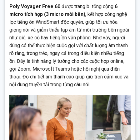
Poly Voyager Free 60
được trang bị tổng cộng
6
micro tích hợp (3 micro mỗi bên)
, kết hợp công nghệ
lọc tiếng ồn WindSmart độc quyền, giúp tối ưu hóa
giọng nói và giảm thiểu tạp âm từ môi trường bên ngoài
như gió, xe cộ hay tiếng ồn văn phòng. Nhờ vậy, người
dùng có thể thực hiện cuộc gọi với chất lượng âm thanh
rõ ràng, trong trẻo, ngay cả trong điều kiện nhiều tiếng
ồn. Đây là tính năng lý tưởng cho các cuộc họp online,
gọi Zoom, Microsoft Teams hoặc hội nghị qua điện
thoại. Độ chi tiết âm thanh cao giúp giữ trọn cảm xúc và
nội dung truyền tải trong từng câu nói.