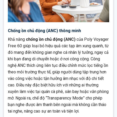
Chống ồn chủ động (ANC) thông minh
Khả năng
chống ồn chủ động (ANC)
của Poly Voyager
Free 60 giúp loại bỏ hiệu quả các tạp âm xung quanh, từ
đó mang đến không gian nghe cá nhân lý tưởng, ngay cả
khi bạn đang di chuyển hoặc ở nơi công cộng. Công
nghệ ANC thích ứng liên tục điều chỉnh mức lọc tiếng ồn
theo môi trường thực tế, giúp người dùng tập trung hơn
vào công việc hoặc tận hưởng âm nhạc với độ chi tiết
cao. Điều này đặc biệt hữu ích với những ai thường
xuyên làm việc tại quán cà phê, sân bay hoặc văn phòng
mở. Ngoài ra, chế độ “Transparency Mode” cho phép
bạn nghe được âm thanh bên ngoài mà không cần tháo
tai nghe, nâng cao sự an toàn và tiện lợi.