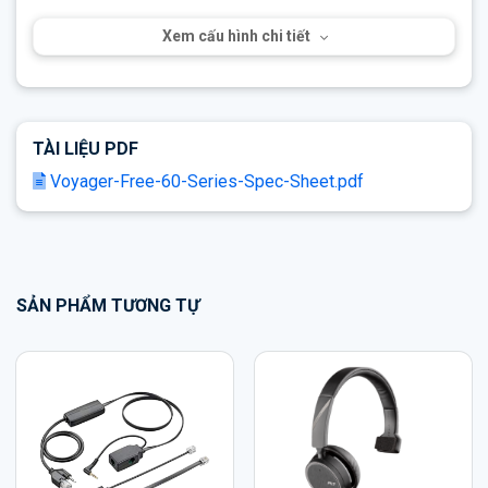
Xem cấu hình chi tiết
TÀI LIỆU PDF
Voyager-Free-60-Series-Spec-Sheet.pdf
SẢN PHẨM TƯƠNG TỰ