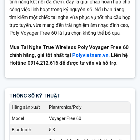
tính năng kết nối đa điểm, đây là giải pháp hoàn hảo cho
công việc linh hoạt trong kỷ nguyên số. Nếu bạn đang
tìm kiếm một chiếc tai nghe vừa phục vụ tốt nhu cầu họp
trực tuyến, vừa mang đến trải nghiệm âm nhạc đỉnh cao,
Poly Voyager Free 60 là lựa chọn không thể bỏ qua.
Mua Tai Nghe True Wireless Poly Voyager Free 60
chính hãng, giá tốt nhất tại
Polyvietnam.vn
. Liên hệ
Holtine 0914.212.616 để được tư vấn và hỗ trợ.
THÔNG SỐ KỸ THUẬT
Hãng sản xuất
Plantronics/Poly
Model
Voyager Free 60
Bluetooth
5.3