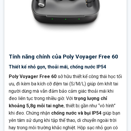
Tính năng chính của Poly Voyager Free 60
Thiết kế nhỏ gọn, thoải mái, chống nước IP54
Poly Voyager Free 60
sở hữu thiết kế công thái học tối
ưu, đi kèm ba kích cỡ đệm tai (S/M/L) giúp ôm khít tai
người dùng mà vẫn đảm bảo cảm giác thoải mái khi
đeo liên tục trong nhiều giờ. Với
trọng lượng chỉ
khoảng 5,8g mỗi tai nghe
, thiết bị gần như “vô hình”
khi đeo. Chứng nhận
chống nước và bụi IP54
giúp bạn
yên tâm sử dụng khi tập thể thao, di chuyển ngoài trời
hay trong môi trường khắc nghiệt. Hộp sạc nhỏ gọn có