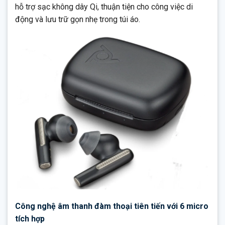
hỗ trợ sạc không dây Qi, thuận tiện cho công việc di
động và lưu trữ gọn nhẹ trong túi áo.
Công nghệ âm thanh đàm thoại tiên tiến với 6 micro
tích hợp