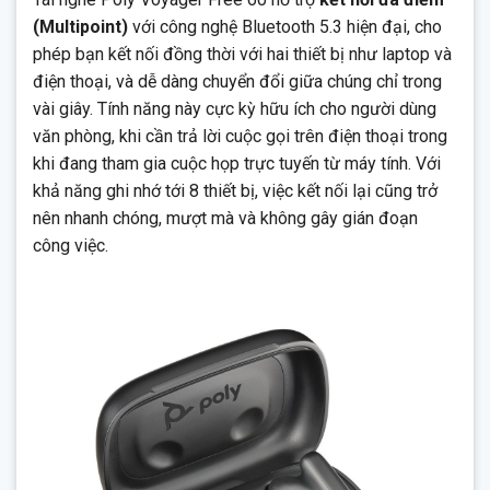
(Multipoint)
với công nghệ Bluetooth 5.3 hiện đại, cho
phép bạn kết nối đồng thời với hai thiết bị như laptop và
điện thoại, và dễ dàng chuyển đổi giữa chúng chỉ trong
vài giây. Tính năng này cực kỳ hữu ích cho người dùng
văn phòng, khi cần trả lời cuộc gọi trên điện thoại trong
khi đang tham gia cuộc họp trực tuyến từ máy tính. Với
khả năng ghi nhớ tới 8 thiết bị, việc kết nối lại cũng trở
nên nhanh chóng, mượt mà và không gây gián đoạn
công việc.