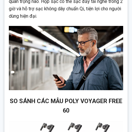
quan trọng nào. Hộp sạc có thể sạc đầy tai nghe trong 2
giờ và hỗ trợ sạc không dây chuẩn Qi, tiện lợi cho người
dùng hiện đại.
SO SÁNH CÁC MẪU POLY VOYAGER FREE
60