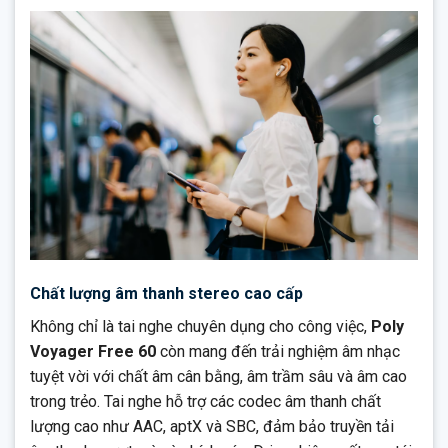
Chất lượng âm thanh stereo cao cấp
Không chỉ là tai nghe chuyên dụng cho công việc,
Poly
Voyager Free 60
còn mang đến trải nghiệm âm nhạc
tuyệt vời với chất âm cân bằng, âm trầm sâu và âm cao
trong trẻo. Tai nghe hỗ trợ các codec âm thanh chất
lượng cao như AAC, aptX và SBC, đảm bảo truyền tải