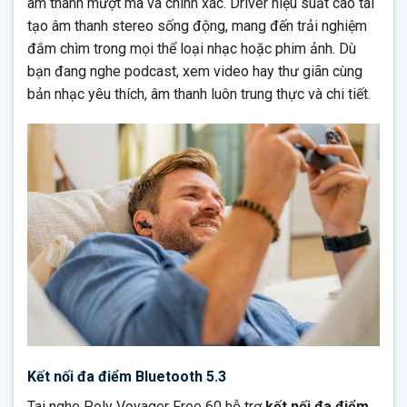
âm thanh mượt mà và chính xác. Driver hiệu suất cao tái
tạo âm thanh stereo sống động, mang đến trải nghiệm
đắm chìm trong mọi thể loại nhạc hoặc phim ảnh. Dù
bạn đang nghe podcast, xem video hay thư giãn cùng
bản nhạc yêu thích, âm thanh luôn trung thực và chi tiết.
Kết nối đa điểm Bluetooth 5.3
Tai nghe Poly Voyager Free 60 hỗ trợ
kết nối đa điểm