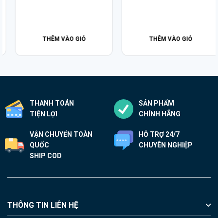
THÊM VÀO GIỎ
THÊM VÀO GIỎ
THANH TOÁN
SẢN PHẨM
TIỆN LỢI
CHÍNH HÃNG
VẬN CHUYỂN TOÀN
HỖ TRỢ 24/7
QUỐC
CHUYÊN NGHIỆP
SHIP COD
THÔNG TIN LIÊN HỆ