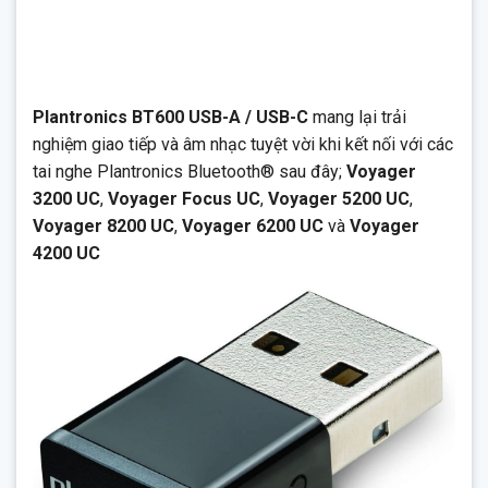
Plantronics BT600 USB-A / USB-C
mang lại trải
nghiệm giao tiếp và âm nhạc tuyệt vời khi kết nối với các
tai nghe Plantronics Bluetooth® sau đây;
Voyager
3200 UC
,
Voyager Focus UC
,
Voyager 5200 UC
,
Voyager 8200 UC
,
Voyager 6200 UC
và
Voyager
4200 UC