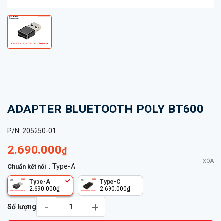
ADAPTER BLUETOOTH POLY BT600
P/N:
205250-01
2.690.000
₫
XÓA
: Type-A
Chuẩn kết nối
Type-A
Type-C
2.690.000
₫
2.690.000
₫
ADAPTER BLUETOOTH POLY BT600 số lượng
Số lượng