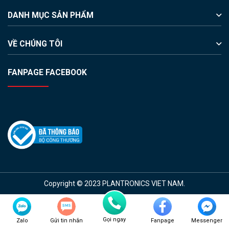
DANH MỤC SẢN PHẨM
VỀ CHÚNG TÔI
FANPAGE FACEBOOK
Copyright © 2023 PLANTRONICS VIET NAM.
Gọi ngay
Zalo
Gửi tin nhắn
Fanpage
Messenger