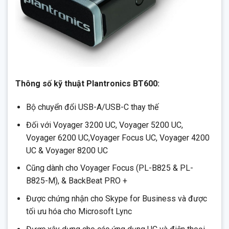
Thông số kỹ thuật Plantronics BT600:
Bộ chuyển đổi USB-A/USB-C thay thế
Đối với Voyager 3200 UC, Voyager 5200 UC,
Voyager 6200 UC,Voyager Focus UC, Voyager 4200
UC & Voyager 8200 UC
Cũng dành cho Voyager Focus (PL-B825 & PL-
B825-M), & BackBeat PRO +
Được chứng nhận cho Skype for Business và được
tối ưu hóa cho Microsoft Lync