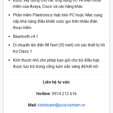
Được xây dựng cho các ứng dụng UC và điện thoại
mềm của Avaya, Cisco và các hãng khác
Phần mềm Plantronics Hub trên PC hoặc Mac cung
cấp khả năng điều khiển cuộc gọi trên nhiều điện
thoại mềm
Bluetooth v4.1
Di chuyển lên đến 98 feet (30 mét) với các thiết bị hỗ
trợ Class 1
Kích thước nhỏ cho phép bạn giữ cho bộ điều hợp
được lưu trữ trong cổng luôn sẵn sàng để kết nối
Liên hệ tư vấn:
Hotline:
0914 212 616
Mail:
kinhdoanh@polyvietnam.vn