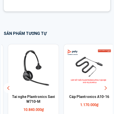
SẢN PHẨM TƯƠNG TỰ
Tai nghe Plantronics Savi
Cáp Plantronics A10-16
W710-M
1.170.000
₫
10.840.000
₫