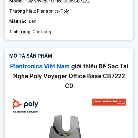
Model:
Poly Voyager Office Base CB7222
Thương hiệu:
Plantronics/Poly
Màu sắc:
Đen
Tình trạng:
Còn hàng
MÔ TẢ SẢN PHẨM
Plantronics Việt Nam
giới thiệu Đế Sạc Tai
Nghe Poly Voyager Office Base CB7222
CD