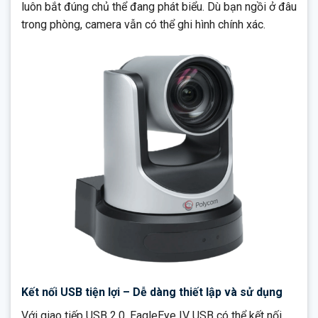
luôn bắt đúng chủ thể đang phát biểu. Dù bạn ngồi ở đâu
trong phòng, camera vẫn có thể ghi hình chính xác.
Kết nối USB tiện lợi – Dễ dàng thiết lập và sử dụng
Với giao tiếp USB 2.0, EagleEye IV USB có thể kết nối