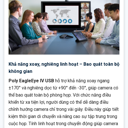
Khả năng xoay, nghiêng linh hoạt – Bao quát toàn bộ
không gian
Poly EagleEye IV USB
hỗ trợ khả năng xoay ngang
±170° và nghiêng dọc từ +90° đến -30°, giúp camera có
thể bao quát toàn bộ phòng họp. Với chức năng điều
khiển từ xa tiện lợi, người dùng có thể dễ dàng điều
chỉnh hướng camera chỉ trong vài giây. Điều này giúp tiết
kiệm thời gian di chuyển và nâng cao sự tập trung trong
cuộc họp. Tính linh hoạt trong chuyển động giúp camera