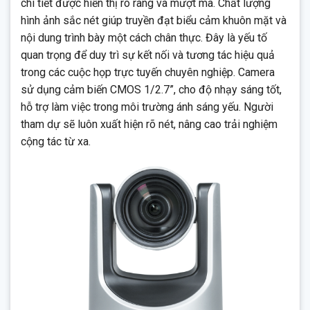
chi tiết được hiển thị rõ ràng và mượt mà. Chất lượng
hình ảnh sắc nét giúp truyền đạt biểu cảm khuôn mặt và
nội dung trình bày một cách chân thực. Đây là yếu tố
quan trọng để duy trì sự kết nối và tương tác hiệu quả
trong các cuộc họp trực tuyến chuyên nghiệp. Camera
sử dụng cảm biến CMOS 1/2.7”, cho độ nhạy sáng tốt,
hỗ trợ làm việc trong môi trường ánh sáng yếu. Người
tham dự sẽ luôn xuất hiện rõ nét, nâng cao trải nghiệm
cộng tác từ xa.