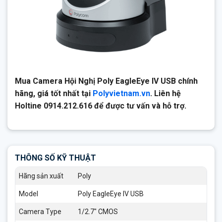
Mua Camera Hội Nghị Poly EagleEye IV USB chính
hãng, giá tốt nhất tại
Polyvietnam.vn
. Liên hệ
Holtine 0914.212.616 để được tư vấn và hỗ trợ.
THÔNG SỐ KỸ THUẬT
Hãng sản xuất
Poly
Model
Poly EagleEye IV USB
Camera Type
1/2.7″ CMOS