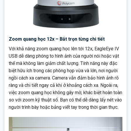
Zoom quang học 12x – Bắt trọn từng chi tiết
Với khả năng zoom quang học lên tới 12x, EagleEye IV
USB dễ dàng phóng to hình ảnh của người nói hoặc vật
thể mà không làm giảm chất lượng. Tính năng này đặc
biệt hữu ích trong các phòng họp vừa và lớn, nơi người
ngồi cách xa camera. Camera vẫn đảm bảo hình ảnh rõ
ràng và chi tiết ngay cả khi ở khoảng cách xa. Ngoài ra,
việc zoom quang học không gây mờ, khác biệt hoàn toàn
so với zoom kỹ thuật số. Bạn có thể dễ dàng lấy nét vào
người trình bày hoặc bảng viết tay trong thời gian thực.