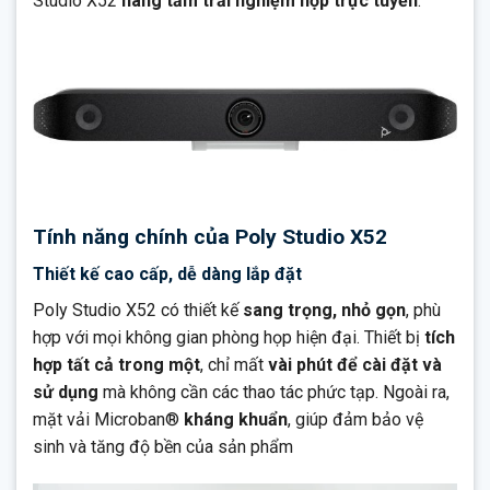
Studio X52
nâng tầm trải nghiệm họp trực tuyến
.
Tính năng chính của Poly Studio X52
Thiết kế cao cấp, dễ dàng lắp đặt
Poly Studio X52 có thiết kế
sang trọng, nhỏ gọn
, phù
hợp với mọi không gian phòng họp hiện đại. Thiết bị
tích
hợp tất cả trong một
, chỉ mất
vài phút để cài đặt và
sử dụng
mà không cần các thao tác phức tạp. Ngoài ra,
mặt vải Microban®
kháng khuẩn
, giúp đảm bảo vệ
sinh và tăng độ bền của sản phẩm