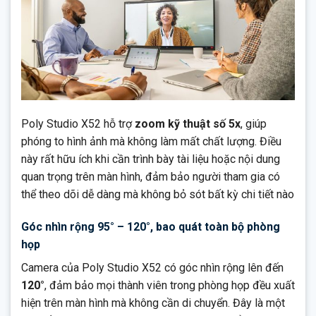
Poly Studio X52 hỗ trợ
zoom kỹ thuật số 5x
, giúp
phóng to hình ảnh mà không làm mất chất lượng. Điều
này rất hữu ích khi cần trình bày tài liệu hoặc nội dung
quan trọng trên màn hình, đảm bảo người tham gia có
thể theo dõi dễ dàng mà không bỏ sót bất kỳ chi tiết nào
Góc nhìn rộng 95° – 120°, bao quát toàn bộ phòng
họp
Camera của Poly Studio X52 có góc nhìn rộng lên đến
120°
, đảm bảo mọi thành viên trong phòng họp đều xuất
hiện trên màn hình mà không cần di chuyển. Đây là một