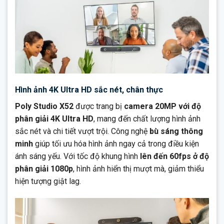
Hình ảnh 4K Ultra HD sắc nét, chân thực
Poly Studio X52
được trang bị
camera 20MP với độ
phân giải 4K Ultra HD
, mang đến chất lượng hình ảnh
sắc nét và chi tiết vượt trội. Công nghệ
bù sáng thông
minh
giúp tối ưu hóa hình ảnh ngay cả trong điều kiện
ánh sáng yếu. Với tốc độ khung hình
lên đến 60fps ở độ
phân giải 1080p
, hình ảnh hiển thị mượt mà, giảm thiểu
hiện tượng giật lag.