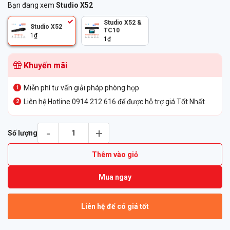
Bạn đang xem
Studio X52
Studio X52 &
Studio X52
TC10
1
₫
1
₫
Khuyến mãi
Miễn phí tư vấn giải pháp phòng họp
Liên hệ Hotline 0914 212 616 để được hỗ trợ giá Tốt Nhất
Thiết bị hội nghị truyền hình Poly Studio X52 số lượng
Số lượng
Thêm vào giỏ
Mua ngay
Liên hệ để có giá tốt