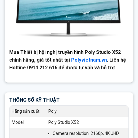
Mua Thiết bị hội nghị truyền hình Poly Studio X52
chính hãng, giá tốt nhất tại
Polyvietnam.vn
. Liên hệ
Holtine 0914.212.616 để được tư vấn và hỗ trợ.
THÔNG SỐ KỸ THUẬT
Hãng sản xuất
Poly
Model
Poly Studio X52
Camera resolution: 2160p, 4K UHD