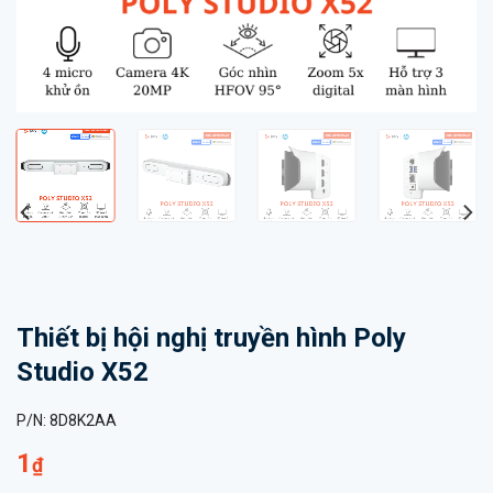
Thiết bị hội nghị truyền hình Poly
Studio X52
P/N:
8D8K2AA
1
₫