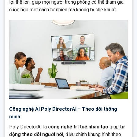
lợi thế lớn, giúp mọi người trong phòng có thể tham gia
cuộc họp một cách tự nhiên mà không bị che khuất.
Công nghệ AI Poly DirectorAI – Theo dõi thông
minh
Poly DirectorAI là
công nghệ trí tuệ nhân tạo
giúp
tự
động theo dõi người nói
, điều chỉnh khung hình theo