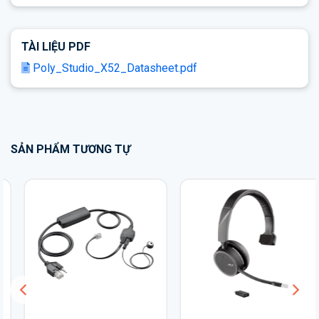
TÀI LIỆU PDF
Poly_Studio_X52_Datasheet.pdf
SẢN PHẨM TƯƠNG TỰ