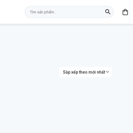
Tìm
kiếm: