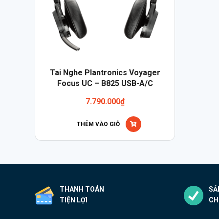
Tai Nghe Plantronics Voyager
Focus UC – B825 USB-A/C
7.790.000
₫
THÊM VÀO GIỎ
THANH TOÁN
SẢ
TIỆN LỢI
CH