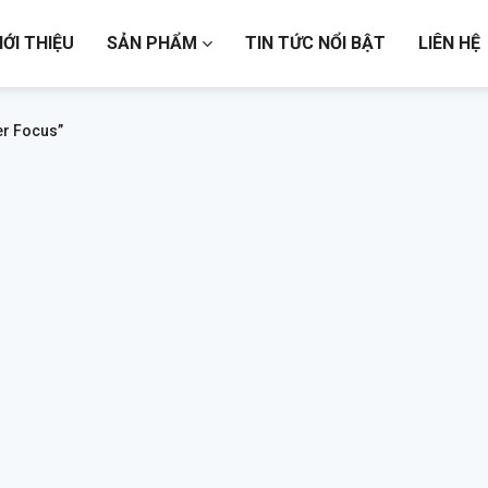
IỚI THIỆU
SẢN PHẨM
TIN TỨC NỔI BẬT
LIÊN HỆ
r Focus”