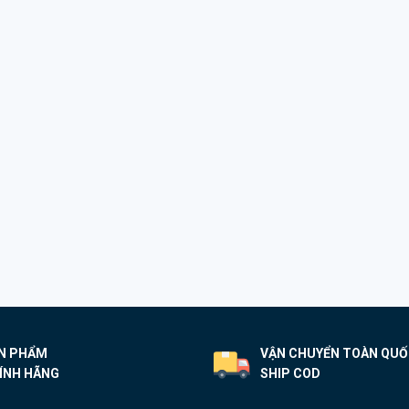
N PHẨM
VẬN CHUYỂN TOÀN QU
ÍNH HÃNG
SHIP COD