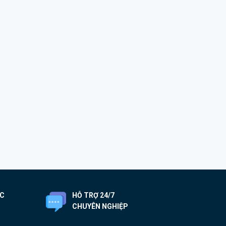
ỐC
HỖ TRỢ 24/7
CHUYÊN NGHIỆP