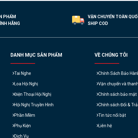
N PHẨM
VẬN CHUYỂN TOÀN QU
ÍNH HÃNG
SHIP COD
DANH MỤC SẢN PHẨM
VỀ CHÚNG TÔI
Tai Nghe
Chính Sách Bảo Hàn
Loa Hội Nghị
Vận chuyển và than
Điện Thoại Hội Nghị
Chính sách bảo mật
Hội Nghị Truyền Hình
Chính sách Đổi & Tr
Phần Mềm
Tin tức nổi bật
Phụ Kiện
Liên hệ
Dịch Vụ