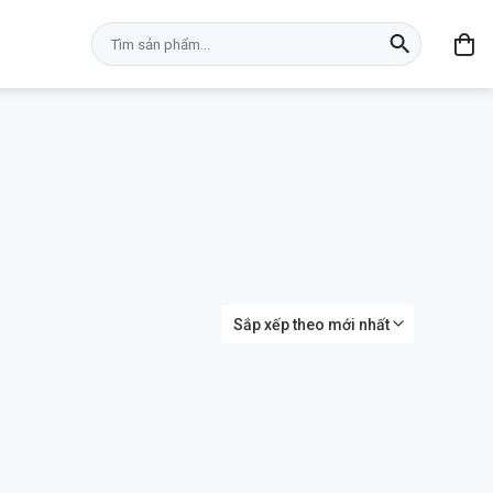
Tìm
kiếm: