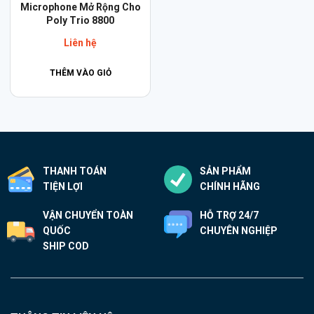
Microphone Mở Rộng Cho
Poly Trio 8800
Liên hệ
THÊM VÀO GIỎ
THANH TOÁN
SẢN PHẨM
TIỆN LỢI
CHÍNH HÃNG
VẬN CHUYỂN TOÀN
HỖ TRỢ 24/7
QUỐC
CHUYÊN NGHIỆP
SHIP COD