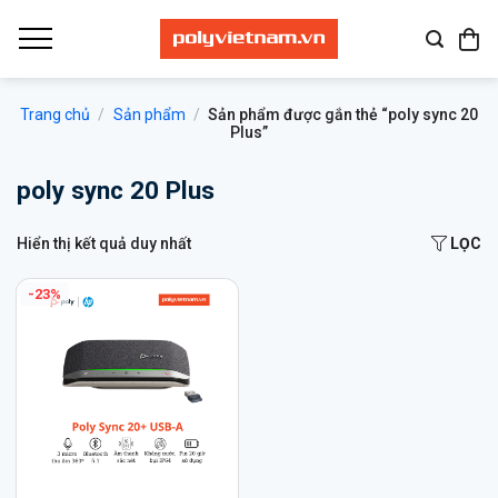
Bỏ
qua
nội
dung
Trang chủ
/
Sản phẩm
/
Sản phẩm được gắn thẻ “poly sync 20
Plus”
poly sync 20 Plus
Hiển thị kết quả duy nhất
LỌC
-23%