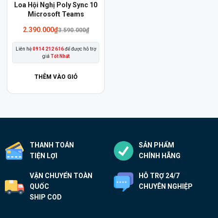
Loa Hội Nghị Poly Sync 10
Microsoft Teams
Giá
Giá
2.390.000
₫
3.590.000
₫
gốc
hiện
là:
tại
Liên hệ
0914 212 616
để được hỗ trợ
3.590.000₫.
là:
giá
Tốt Nhất
2.390.000₫.
THÊM VÀO GIỎ
THANH TOÁN
SẢN PHẨM
TIỆN LỢI
CHÍNH HÃNG
VẬN CHUYỂN TOÀN
HỖ TRỢ 24/7
QUỐC
CHUYÊN NGHIỆP
SHIP COD