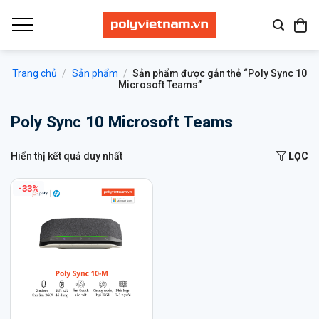
Bỏ
qua
nội
dung
Trang chủ
/
Sản phẩm
/
Sản phẩm được gắn thẻ “Poly Sync 10
Microsoft Teams”
Poly Sync 10 Microsoft Teams
Hiển thị kết quả duy nhất
LỌC
-33%