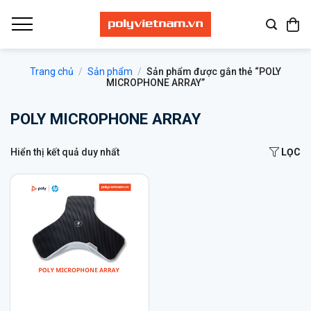
Bỏ
qua
nội
dung
Trang chủ
/
Sản phẩm
/
Sản phẩm được gắn thẻ “POLY
MICROPHONE ARRAY”
POLY MICROPHONE ARRAY
Hiển thị kết quả duy nhất
LỌC