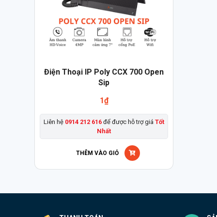
Điện Thoại IP Poly CCX 700 Open
Sip
1
₫
Liên hệ
0914 212 616
để được hỗ trợ giá
Tốt
Nhất
THÊM VÀO GIỎ