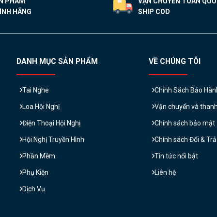
N PHẨM
VẬN CHUYỂN TOÀN QU
ÍNH HÃNG
SHIP COD
DANH MỤC SẢN PHẨM
VỀ CHÚNG TÔI
Tai Nghe
Chính Sách Bảo Hàn
Loa Hội Nghị
Vận chuyển và than
Điện Thoại Hội Nghị
Chính sách bảo mật
Hội Nghị Truyền Hình
Chính sách Đổi & Tr
Phần Mềm
Tin tức nổi bật
Phụ Kiện
Liên hệ
Dịch Vụ