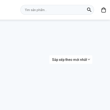
Tìm
kiếm: