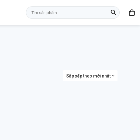
Tìm
kiếm: