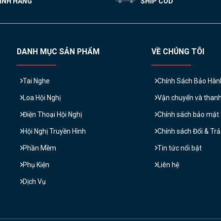
ÍNH HÃNG
SHIP COD
DANH MỤC SẢN PHẨM
VỀ CHÚNG TÔI
Tai Nghe
Chính Sách Bảo Hàn
Loa Hội Nghị
Vận chuyển và than
Điện Thoại Hội Nghị
Chính sách bảo mật
Hội Nghị Truyền Hình
Chính sách Đổi & Tr
Phần Mềm
Tin tức nổi bật
Phụ Kiện
Liên hệ
Dịch Vụ