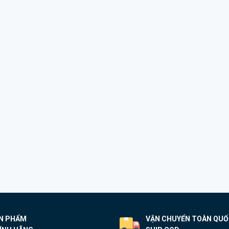
N PHẨM
VẬN CHUYỂN TOÀN QU