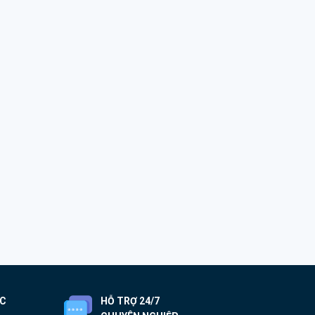
ỐC
HỖ TRỢ 24/7