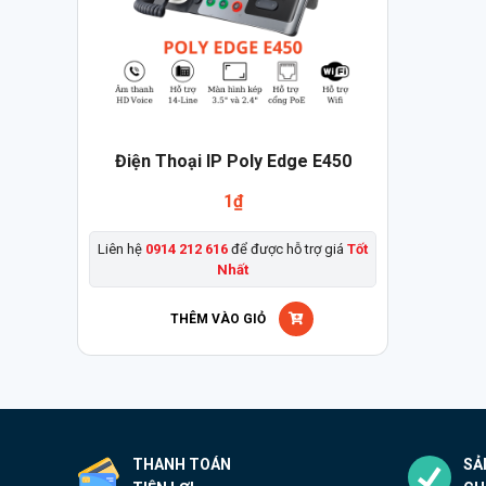
Điện Thoại IP Poly Edge E450
1
₫
Liên hệ
0914 212 616
để được hỗ trợ giá
Tốt
Nhất
THÊM VÀO GIỎ
THANH TOÁN
SẢ