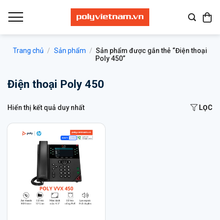
Bỏ
qua
nội
dung
Trang chủ
/
Sản phẩm
/
Sản phẩm được gắn thẻ “Điện thoại
Poly 450”
Điện thoại Poly 450
Hiển thị kết quả duy nhất
LỌC