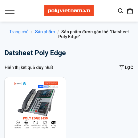
Bỏ
qua
nội
dung
Trang chủ
/
Sản phẩm
/
Sản phẩm được gắn thẻ “Datsheet
Poly Edge”
Datsheet Poly Edge
Hiển thị kết quả duy nhất
LỌC