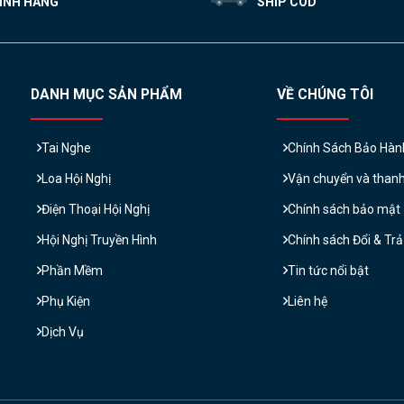
ÍNH HÃNG
SHIP COD
DANH MỤC SẢN PHẨM
VỀ CHÚNG TÔI
Tai Nghe
Chính Sách Bảo Hàn
Loa Hội Nghị
Vận chuyển và than
Điện Thoại Hội Nghị
Chính sách bảo mật
Hội Nghị Truyền Hình
Chính sách Đổi & Tr
Phần Mềm
Tin tức nổi bật
Phụ Kiện
Liên hệ
Dịch Vụ