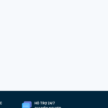
ỐC
HỖ TRỢ 24/7