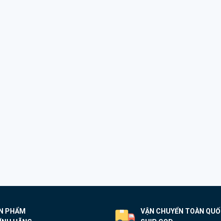
N PHẨM
VẬN CHUYỂN TOÀN QU