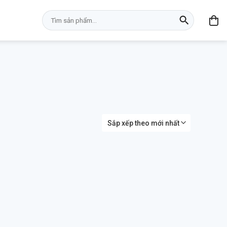
Tìm
kiếm: