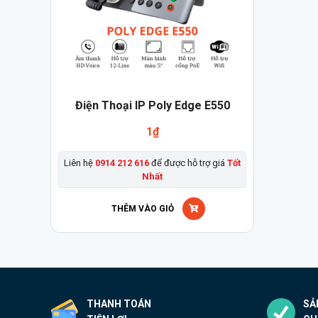
Điện Thoại IP Poly Edge E550
1
₫
Liên hệ
0914 212 616
để được hỗ trợ giá
Tốt
Nhất
THÊM VÀO GIỎ
THANH TOÁN
SẢ